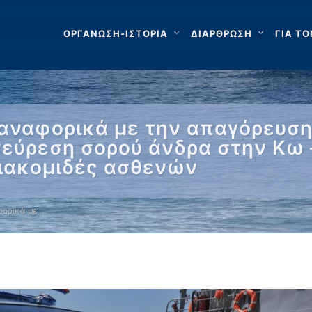
ΟΡΓΑΝΩΣΗ-ΙΣΤΟΡΙΑ
ΔΙΑΡΘΡΩΣΗ
ΓΙΑ ΤΟ
αναφορικά με την απαγόρευσ
Ανεύρεση σορού άνδρα στην Κω
Διακομιδές ασθενών
ορικά με …