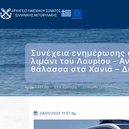
Συνέχεια ενημέρωσης 
λιμάνι του Λαυρίου - 
θάλασσα στα Χανιά – 
Αρχική σελίδα
Επικαιρότητα
Συνέχεια ενημέρωσης αναφ
24/01/2024 11:57 πμ.