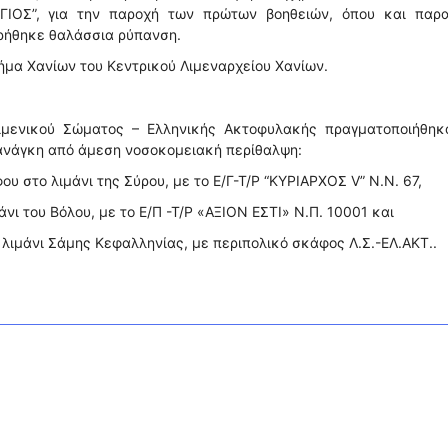
ΓΙΟΣ”, για την παροχή των πρώτων βοηθειών, όπου και παρα
ηρήθηκε θαλάσσια ρύπανση.
μήμα Χανίων του Κεντρικού Λιμεναρχείου Χανίων.
ιμενικού Σώματος – Ελληνικής Ακτοφυλακής πραγματοποιήθηκα
 ανάγκη από άμεση νοσοκομειακή περίθαλψη:
ου στο λιμάνι της Σύρου, με το Ε/Γ-Τ/Ρ “ΚΥΡΙΑΡΧΟΣ V” N.N. 67,
νι του Βόλου, με το Ε/Π -Τ/Ρ «ΑΞΙΟΝ ΕΣΤΙ» Ν.Π. 10001 και
 λιμάνι Σάμης Κεφαλληνίας, με περιπολικό σκάφος Λ.Σ.-ΕΛ.ΑΚΤ..