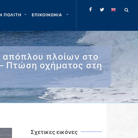
Ν ΠΟΛΙΤΗ
ΕΠΙΚΟΙΝΩΝΙΑ
η απόπλου πλοίων στο
 – Πτώση οχήματος στη
Σχετικες εικόνες