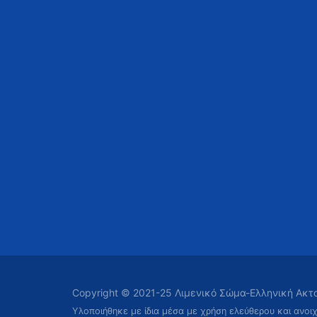
Copyright © 2021-25 Λιμενικό Σώμα-Ελληνική Ακ
Υλοποιήθηκε με ίδια μέσα με χρήση ελεύθερου και ανοι