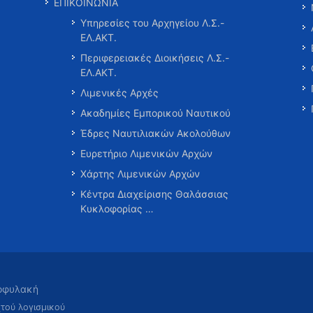
ΕΠΙΚΟΙΝΩΝΙΑ
Υπηρεσίες του Αρχηγείου Λ.Σ.-
ΕΛ.ΑΚΤ.
Περιφερειακές Διοικήσεις Λ.Σ.-
ΕΛ.ΑΚΤ.
Λιμενικές Αρχές
Ακαδημίες Εμπορικού Ναυτικού
Έδρες Ναυτιλιακών Ακολούθων
Ευρετήριο Λιμενικών Αρχών
Χάρτης Λιμενικών Αρχών
Κέντρα Διαχείρισης Θαλάσσιας
Κυκλοφορίας …
τοφυλακή
χτού λογισμικού