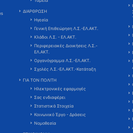
Ταμεία
ΔΙΑΡΘΡΩΣΗ
es
Ηγεσία
Γενική Επιθεώρηση Λ.Σ.-ΕΛ.ΑΚΤ.
Κλάδοι Λ.Σ. - ΕΛ.ΑΚΤ.
Περιφερειακές Διοικήσεις Λ.Σ.-
ΕΛ.ΑΚΤ.
Οργανόγραμμα Λ.Σ.-ΕΛ.ΑΚΤ.
Σχολές Λ.Σ.-ΕΛ.ΑΚΤ.-Κατάταξη
ΓΙΑ ΤΟΝ ΠΟΛΙΤΗ
Ηλεκτρονικές εφαρμογές
Σας ενδιαφέρει
Στατιστικά Στοιχεία
Κοινωνικό Έργο - Δράσεις
Νομοθεσία