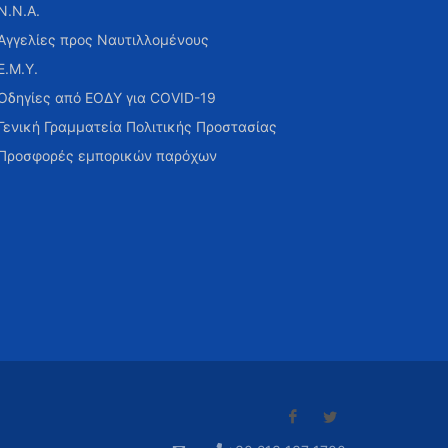
Ν.Ν.Α.
Αγγελίες προς Ναυτιλλομένους
Ε.Μ.Υ.
Οδηγίες από ΕΟΔΥ για COVID-19
Γενική Γραμματεία Πολιτικής Προστασίας
Προσφορές εμπορικών παρόχων