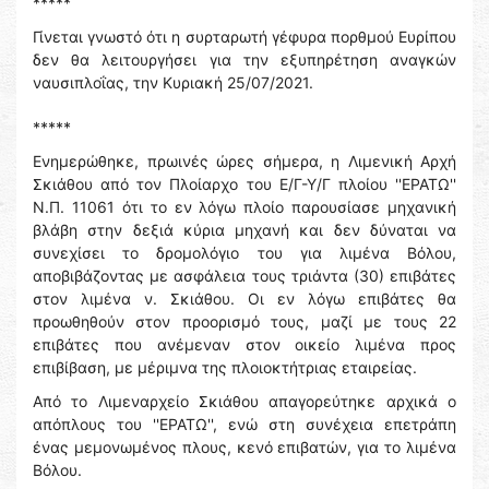
*****
Γίνεται γνωστό ότι η συρταρωτή γέφυρα πορθμού Ευρίπου
δεν θα λειτουργήσει για την εξυπηρέτηση αναγκών
ναυσιπλοΐας, την Κυριακή 25/07/2021.
*****
Ενημερώθηκε, πρωινές ώρες σήμερα, η Λιμενική Αρχή
Σκιάθου από τον Πλοίαρχο του Ε/Γ-Υ/Γ πλοίου ''ΕΡΑΤΩ''
Ν.Π. 11061 ότι το εν λόγω πλοίο παρουσίασε μηχανική
βλάβη στην δεξιά κύρια μηχανή και δεν δύναται να
συνεχίσει το δρομολόγιο του για λιμένα Βόλου,
αποβιβάζοντας με ασφάλεια τους τριάντα (30) επιβάτες
στον λιμένα ν. Σκιάθου. Οι εν λόγω επιβάτες θα
προωθηθούν στον προορισμό τους, μαζί με τους 22
επιβάτες που ανέμεναν στον οικείο λιμένα προς
επιβίβαση, με μέριμνα της πλοιοκτήτριας εταιρείας.
Από το Λιμεναρχείο Σκιάθου απαγορεύτηκε αρχικά ο
απόπλους του ''ΕΡΑΤΩ'', ενώ στη συνέχεια επετράπη
ένας μεμονωμένος πλους, κενό επιβατών, για το λιμένα
Βόλου.