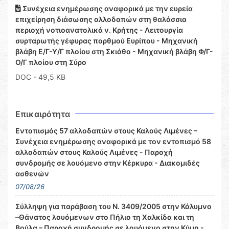
Συνέχεια ενημέρωσης αναφορικά με την ευρεία
επιχείρηση διάσωσης αλλοδαπών στη θαλάσσια
περιοχή νοτιοανατολικά ν. Κρήτης - Λειτουργία
συρταρωτής γέφυρας πορθμού Ευρίπου - Μηχανική
βλάβη Ε/Γ-Υ/Γ πλοίου στη Σκιάθο - Μηχανική βλάβη Φ/Γ-
Ο/Γ πλοίου στη Σύρο
DOC
- 49,5 KB
Επικαιρότητα
Εντοπισμός 57 αλλοδαπών στους Καλούς Λιμένες –
Συνέχεια ενημέρωσης αναφορικά με τον εντοπισμό 58
αλλοδαπών στους Καλούς Λιμένες - Παροχή
συνδρομής σε λουόμενο στην Κέρκυρα - Διακομιδές
ασθενών
07/08/26
Σύλληψη για παράβαση του Ν. 3409/2005 στην Κάλυμνο
–Θάνατος λουόμενων στο Πήλιο τη Χαλκίδα και τη
Βούλα – Παροχή συνδρομής σε λουόμενο στην Κύμη -