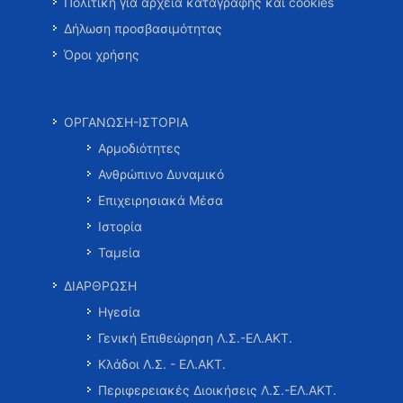
Πολιτική για αρχεία καταγραφής και cookies
Δήλωση προσβασιμότητας
Όροι χρήσης
ΟΡΓΑΝΩΣΗ-ΙΣΤΟΡΙΑ
Αρμοδιότητες
Ανθρώπινο Δυναμικό
Επιχειρησιακά Μέσα
Ιστορία
Ταμεία
ΔΙΑΡΘΡΩΣΗ
Ηγεσία
Γενική Επιθεώρηση Λ.Σ.-ΕΛ.ΑΚΤ.
Κλάδοι Λ.Σ. - ΕΛ.ΑΚΤ.
Περιφερειακές Διοικήσεις Λ.Σ.-ΕΛ.ΑΚΤ.