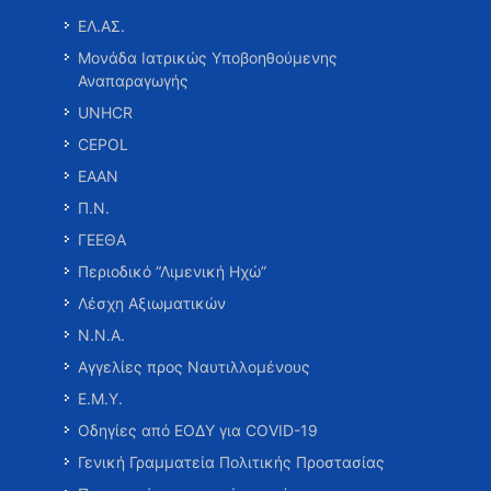
ΕΛ.ΑΣ.
Μονάδα Ιατρικώς Υποβοηθούμενης
Αναπαραγωγής
UNHCR
CEPOL
ΕΑΑΝ
Π.Ν.
ΓΕΕΘΑ
Περιοδικό “Λιμενική Ηχώ”
Λέσχη Αξιωματικών
Ν.Ν.Α.
Αγγελίες προς Ναυτιλλομένους
Ε.Μ.Υ.
Οδηγίες από ΕΟΔΥ για COVID-19
Γενική Γραμματεία Πολιτικής Προστασίας