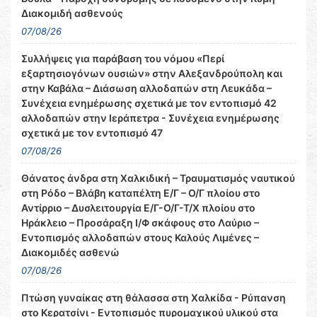
Διακομιδή ασθενούς
07/08/26
Συλλήψεις για παράβαση του νόμου «Περί
εξαρτησιογόνων ουσιών» στην Αλεξανδρούπολη και
στην Καβάλα – Διάσωση αλλοδαπών στη Λευκάδα –
Συνέχεια ενημέρωσης σχετικά με τον εντοπισμό 42
αλλοδαπών στην Ιεράπετρα - Συνέχεια ενημέρωσης
σχετικά με τον εντοπισμό 47
07/08/26
Θάνατος άνδρα στη Χαλκιδική – Τραυματισμός ναυτικού
στη Ρόδο – Βλάβη καταπέλτη Ε/Γ – Ο/Γ πλοίου στο
Αντίρριο – Δυσλειτουργία Ε/Γ-Ο/Γ-Τ/Χ πλοίου στο
Ηράκλειο – Προσάραξη Ι/Φ σκάφους στο Λαύριο –
Εντοπισμός αλλοδαπών στους Καλούς Λιμένες –
Διακομιδές ασθενώ
07/08/26
Πτώση γυναίκας στη θάλασσα στη Χαλκίδα - Ρύπανση
στο Κερατσίνι - Εντοπισμός πυρομαχικού υλικού στα