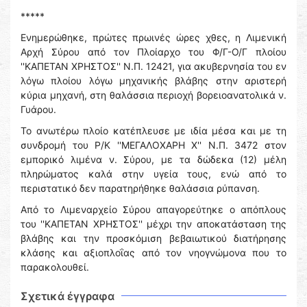
*****
Ενημερώθηκε, πρώτες πρωινές ώρες χθες, η Λιμενική
Αρχή Σύρου από τον Πλοίαρχο του Φ/Γ-Ο/Γ πλοίου
''ΚΑΠΕΤΑΝ ΧΡΗΣΤΟΣ'' Ν.Π. 12421, για ακυβερνησία του εν
λόγω πλοίου λόγω μηχανικής βλάβης στην αριστερή
κύρια μηχανή, στη θαλάσσια περιοχή βορειοανατολικά ν.
Γυάρου.
Το ανωτέρω πλοίο κατέπλευσε με ιδία μέσα και με τη
συνδρομή του Ρ/Κ ''ΜΕΓΑΛΟΧΑΡΗ Χ'' Ν.Π. 3472 στον
εμπορικό λιμένα ν. Σύρου, με τα δώδεκα (12) μέλη
πληρώματος καλά στην υγεία τους, ενώ από το
περιστατικό δεν παρατηρήθηκε θαλάσσια ρύπανση.
Από το Λιμεναρχείο Σύρου απαγορεύτηκε ο απόπλους
του ''ΚΑΠΕΤΑΝ ΧΡΗΣΤΟΣ'' μέχρι την αποκατάσταση της
βλάβης και την προσκόμιση βεβαιωτικού διατήρησης
κλάσης και αξιοπλοΐας από τον νηογνώμονα που το
παρακολουθεί.
Σχετικά έγγραφα