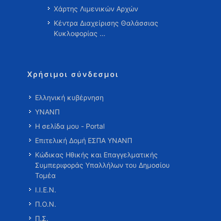
Χάρτης Λιμενικών Αρχών
Κέντρα Διαχείρισης Θαλάσσιας
Κυκλοφορίας …
Χρήσιμοι σύνδεσμοι
Ελληνική κυβέρνηση
ΥΝΑΝΠ
Η σελίδα μου - Portal
Επιτελική Δομή ΕΣΠΑ ΥΝΑΝΠ
Κώδικας Ηθικής και Επαγγελματικής
Συμπεριφοράς Υπαλλήλων του Δημοσίου
Τομέα
Ι.Ι.Ε.Ν.
Π.Ο.Ν.
Π.Σ.