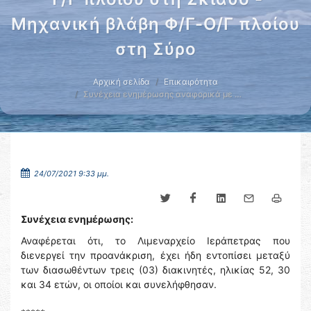
Μηχανική βλάβη Φ/Γ-Ο/Γ πλοίου
στη Σύρο
Αρχική σελίδα
Επικαιρότητα
Συνέχεια ενημέρωσης αναφορικά με …
24/07/2021 9:33 μμ.
Συνέχεια ενημέρωσης:
Αναφέρεται ότι, το Λιμεναρχείο Ιεράπετρας που
διενεργεί την προανάκριση, έχει ήδη εντοπίσει μεταξύ
των διασωθέντων τρεις (03) διακινητές, ηλικίας 52, 30
και 34 ετών, οι οποίοι και συνελήφθησαν.