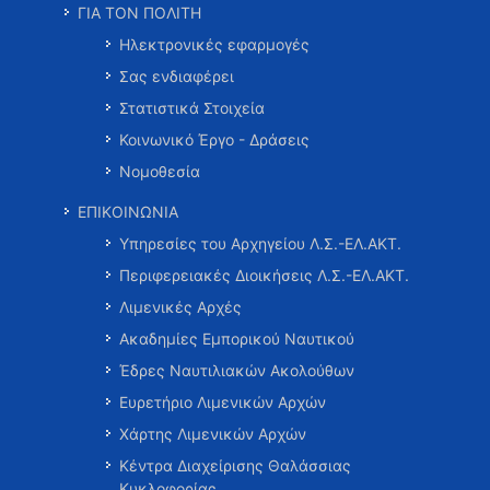
ΓΙΑ ΤΟΝ ΠΟΛΙΤΗ
Ηλεκτρονικές εφαρμογές
Σας ενδιαφέρει
Στατιστικά Στοιχεία
Κοινωνικό Έργο - Δράσεις
Νομοθεσία
ΕΠΙΚΟΙΝΩΝΙΑ
Υπηρεσίες του Αρχηγείου Λ.Σ.-ΕΛ.ΑΚΤ.
Περιφερειακές Διοικήσεις Λ.Σ.-ΕΛ.ΑΚΤ.
Λιμενικές Αρχές
Ακαδημίες Εμπορικού Ναυτικού
Έδρες Ναυτιλιακών Ακολούθων
Ευρετήριο Λιμενικών Αρχών
Χάρτης Λιμενικών Αρχών
Κέντρα Διαχείρισης Θαλάσσιας
Κυκλοφορίας …