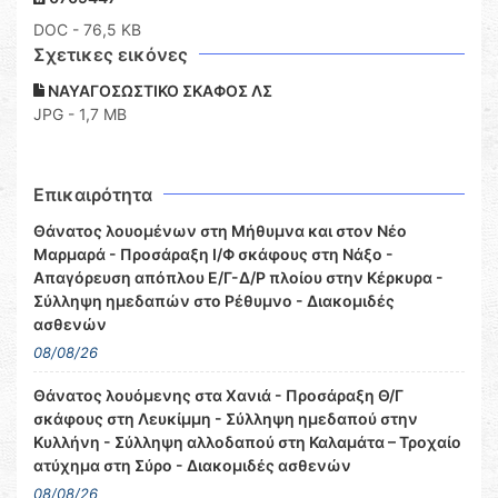
DOC
- 76,5 KB
Σχετικες εικόνες
ΝΑΥΑΓΟΣΩΣΤΙΚΟ ΣΚΑΦΟΣ ΛΣ
JPG - 1,7 MB
Επικαιρότητα
Θάνατος λουομένων στη Μήθυμνα και στον Νέο
Μαρμαρά - Προσάραξη Ι/Φ σκάφους στη Νάξο -
Απαγόρευση απόπλου Ε/Γ-Δ/Ρ πλοίου στην Κέρκυρα -
Σύλληψη ημεδαπών στο Ρέθυμνο - Διακομιδές
ασθενών
08/08/26
Θάνατος λουόμενης στα Χανιά - Προσάραξη Θ/Γ
σκάφους στη Λευκίμμη - Σύλληψη ημεδαπού στην
Κυλλήνη - Σύλληψη αλλοδαπού στη Καλαμάτα – Τροχαίο
ατύχημα στη Σύρο - Διακομιδές ασθενών
08/08/26