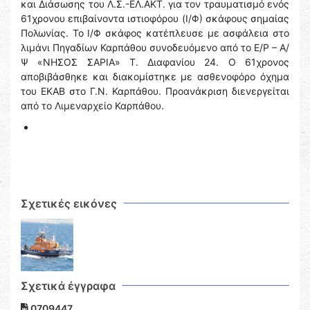
και Διάσωσης του Λ.Σ.-ΕΛ.ΑΚΤ. για τον τραυματισμό ενός
61χρονου επιβαίνοντα ιστιοφόρου (Ι/Φ) σκάφους σημαίας
Πολωνίας. Το Ι/Φ σκάφος κατέπλευσε με ασφάλεια στο
λιμάνι Πηγαδίων Καρπάθου συνοδευόμενο από το Ε/Ρ – Α/
Ψ «ΝΗΣΟΣ ΣΑΡΙΑ» Τ. Διαφανίου 24. Ο 61χρονος
αποβιβάσθηκε και διακομίστηκε με ασθενοφόρο όχημα
του ΕΚΑΒ στο Γ.Ν. Καρπάθου. Προανάκριση διενεργείται
από το Λιμεναρχείο Καρπάθου.
Σχετικές εικόνες
Σχετικά έγγραφα
0709447