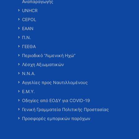
Αναπαραγωγής
UNHCR
CEPOL
ΕΑΑΝ
Π.Ν.
ΓΕΕΘΑ
Περιοδικό “Λιμενική Ηχώ”
Λέσχη Αξιωματικών
Ν.Ν.Α.
Αγγελίες προς Ναυτιλλομένους
Ε.Μ.Υ.
Οδηγίες από ΕΟΔΥ για COVID-19
Γενική Γραμματεία Πολιτικής Προστασίας
Προσφορές εμπορικών παρόχων