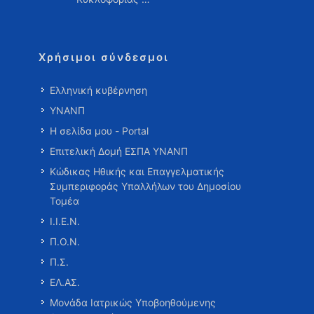
Χρήσιμοι σύνδεσμοι
Ελληνική κυβέρνηση
ΥΝΑΝΠ
Η σελίδα μου - Portal
Επιτελική Δομή ΕΣΠΑ ΥΝΑΝΠ
Κώδικας Ηθικής και Επαγγελματικής
Συμπεριφοράς Υπαλλήλων του Δημοσίου
Τομέα
Ι.Ι.Ε.Ν.
Π.Ο.Ν.
Π.Σ.
ΕΛ.ΑΣ.
Μονάδα Ιατρικώς Υποβοηθούμενης