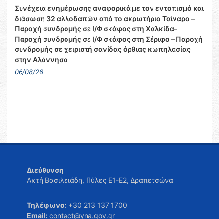
Συνέχεια ενημέρωσης αναφορικά με τον εντοπισμό και
διάσωση 32 αλλοδαπών από το ακρωτήριο Ταίναρο –
Παροχή συνδρομής σε Ι/Φ σκάφος στη Χαλκίδα–
Παροχή συνδρομής σε Ι/Φ σκάφος στη Σέριφο – Παροχή
συνδρομής σε χειριστή σανίδας όρθιας κωπηλασίας
στην Αλόννησο
06/08/26
Διεύθυνση
Ακτή Βασιλειάδη, Πύλες Ε1-Ε2, Δραπετσώνα
Τηλέφωνο:
+30 213 137 1700
Email:
contact@yna.gov.gr