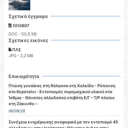
Σχετικά έγγραφα
1010807
DOC
- 50,5 KB
Σχετικες εικόνες
ΠΛΣ
JPG - 2,2 MB
Επικαιρότητα
Πτώση γυναίκας στη θάλασσα στη Χαλκίδα - Ρύπανση
στο Κερατσίνι - Εντοπισμός πυρομαχικού υλικού στα
Ίσθμια - Θάνατος αλλοδαπού επιβάτη Ε/Γ – Τ/Ρ πλοίου
στη Ζάκυνθο –
06/08/26
Συνέχεια ενημέρωσης αναφορικά με τον εντοπισμό 45
αλλοδαπών στην Ιεράπετρα –Θάνατος άνδρα στην