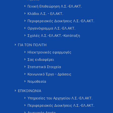
Γενική Επιθεώρηση Λ.Σ.-ΕΛ.ΑΚΤ.
Κλάδοι Λ.Σ. - ΕΛ.ΑΚΤ.
Περιφερειακές Διοικήσεις Λ.Σ.-ΕΛ.ΑΚΤ.
Οργανόγραμμα Λ.Σ.-ΕΛ.ΑΚΤ.
Σχολές Λ.Σ.-ΕΛ.ΑΚΤ.-Κατάταξη
ΓΙΑ ΤΟΝ ΠΟΛΙΤΗ
Ηλεκτρονικές εφαρμογές
Σας ενδιαφέρει
Στατιστικά Στοιχεία
Κοινωνικό Έργο - Δράσεις
Νομοθεσία
ΕΠΙΚΟΙΝΩΝΙΑ
Υπηρεσίες του Αρχηγείου Λ.Σ.-ΕΛ.ΑΚΤ.
Περιφερειακές Διοικήσεις Λ.Σ.-ΕΛ.ΑΚΤ.
Λιμενικές Αρχές