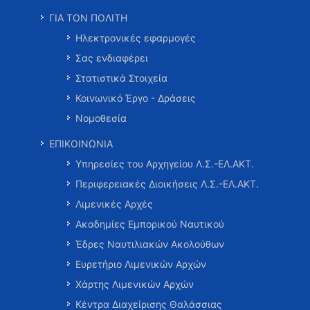
ΓΙΑ ΤΟΝ ΠΟΛΙΤΗ
Ηλεκτρονικές εφαρμογές
Σας ενδιαφέρει
Στατιστικά Στοιχεία
Κοινωνικό Έργο - Δράσεις
Νομοθεσία
ΕΠΙΚΟΙΝΩΝΙΑ
Υπηρεσίες του Αρχηγείου Λ.Σ.-ΕΛ.ΑΚΤ.
Περιφερειακές Διοικήσεις Λ.Σ.-ΕΛ.ΑΚΤ.
Λιμενικές Αρχές
Ακαδημίες Εμπορικού Ναυτικού
Έδρες Ναυτιλιακών Ακολούθων
Ευρετήριο Λιμενικών Αρχών
Χάρτης Λιμενικών Αρχών
Κέντρα Διαχείρισης Θαλάσσιας