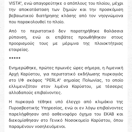
VISTA", ενώ απαγορεύτηκε ο απόπλους του πλοίου, μέχρι
την αποκατάσταση των ζημιών και την προσκόμιση
βεβαιωτικού διατήρησης κλάσης από τον νηογνώμονα
που παρακολουθεί το πλοίο.
Από το περιστατικό δεν παρατηρήθηκε θαλάσσια
ρύπανση, ενώ οι επιβάτες προωθήθηκαν στους
προορισμούς τους με μέριμνα της πλοιοκτήτριας
εταιρείας.
*****
Ενημερώθηκε, πρώτες πρωινές ώρες σήμερα, η Λιμενική
Αρχή Καρύστου, για περιστατικό εκδήλωσης πυρκαγιάς
στο Ι/Φ σκάφος "PERLA" σημαίας Πολωνίας, το οποίο
ελλιμενιζόταν στον λιμένα Καρύστου, με τέσσερις
αλλοδαπούς επιβαίνοντες.
Η πυρκαγιά τέθηκε υπό έλεγχο από κλιμάκιο της
Πυροσβεστικής Υπηρεσίας, ενώ οι εν λόγω επιβαίνοντες
παρελήφθησαν από ασθενοφόρο όχημα του ΕΚΑΒ και
διεκομίσθησαν στο Γενικό Νοσοκομείο Καρύστου, όπου
παραμένουν νοσηλευόμενοι.