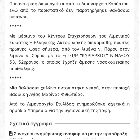
Προανάκριση διενεργείται από το Λιμεναρχείο Καρύστου,
ενώ από το περιστατικό δεν παρατηρήθηκε θαλάσσια
ρύπανση.
*****
Με μέριμνα του Κέντρου Επιχειρήσεων του Λιμενικού
Σώματος – Ελληνικής Ακτοφυλακής διεκομίσθη, πρώτες
πρωινές ώρες σήμερα, από τον λιμένα ν. Πάρου στον
λιμένα ν. Σύρου, με το Ε/Π-Τ/Ρ ''ΚΥΡΙΑΡΧΟΣ'' Ν.ΝΑΞΟΥ
53, 52χρονος, ο οποίος έχρηζε άμεσης νοσοκομειακής
περίθαλψης.
*****
Μία θαλάσσια χελώνα εντοπίστηκε νεκρή, στην περιοχή
Βασιλική Αγίας Μαρίνας Φθιώτιδας.
Από το Λιμεναρχείο Στυλίδας ενημερώθηκε σχετικά η
αρμόδια Υπηρεσία για την υγειονομική της ταφή.
Σχετικά έγγραφα
Συνέχεια ενημέρωσης αναφορικά με την προσάραξη