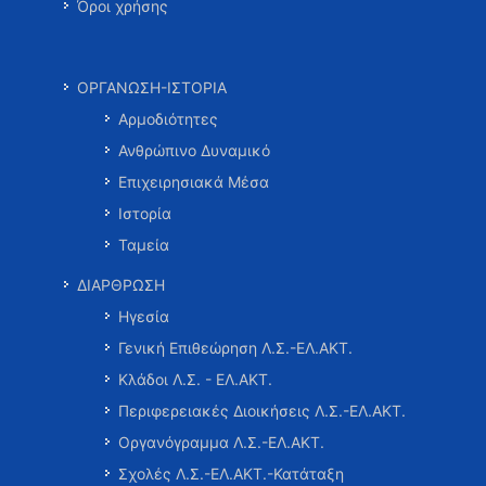
Όροι χρήσης
ΟΡΓΑΝΩΣΗ-ΙΣΤΟΡΙΑ
Αρμοδιότητες
Ανθρώπινο Δυναμικό
Επιχειρησιακά Μέσα
Ιστορία
Ταμεία
ΔΙΑΡΘΡΩΣΗ
Ηγεσία
Γενική Επιθεώρηση Λ.Σ.-ΕΛ.ΑΚΤ.
Κλάδοι Λ.Σ. - ΕΛ.ΑΚΤ.
Περιφερειακές Διοικήσεις Λ.Σ.-ΕΛ.ΑΚΤ.
Οργανόγραμμα Λ.Σ.-ΕΛ.ΑΚΤ.
Σχολές Λ.Σ.-ΕΛ.ΑΚΤ.-Κατάταξη