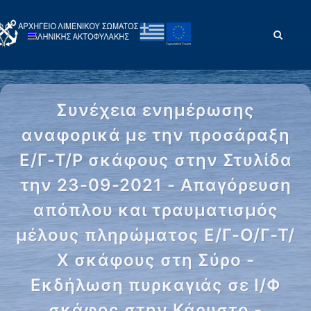
Συνέχεια ενημέρωσης
αναφορικά με την προσάραξη
Ε/Γ-Τ/Ρ σκάφους στην Στυλίδα
την 23-09-2021 - Απαγόρευση
απόπλου και τραυματισμός
μέλους πληρώματος Ε/Γ-Ο/Γ-Τ/
Χ σκάφους στη Σύρο -
Εκδήλωση πυρκαγιάς σε Ι/Φ
σκάφος στην Κάρυστο -