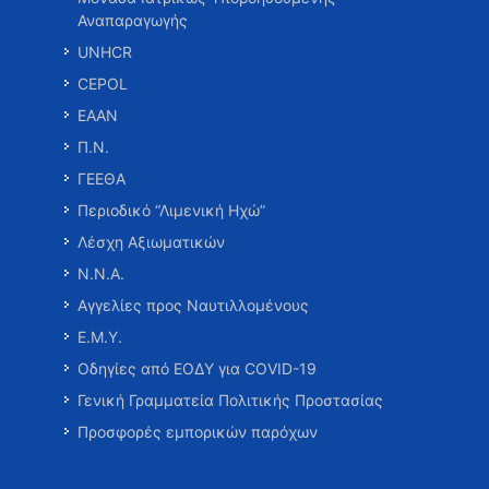
Αναπαραγωγής
UNHCR
CEPOL
ΕΑΑΝ
Π.Ν.
ΓΕΕΘΑ
Περιοδικό “Λιμενική Ηχώ”
Λέσχη Αξιωματικών
Ν.Ν.Α.
Αγγελίες προς Ναυτιλλομένους
Ε.Μ.Υ.
Οδηγίες από ΕΟΔΥ για COVID-19
Γενική Γραμματεία Πολιτικής Προστασίας
Προσφορές εμπορικών παρόχων