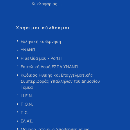
Κυκλοφορίας …
Χρήσιμοι σύνδεσμοι
Ελληνική κυβέρνηση
ΥΝΑΝΠ
Η σελίδα μου - Portal
Επιτελική Δομή ΕΣΠΑ ΥΝΑΝΠ
Κώδικας Ηθικής και Επαγγελματικής
Συμπεριφοράς Υπαλλήλων του Δημοσίου
Τομέα
Ι.Ι.Ε.Ν.
Π.Ο.Ν.
Π.Σ.
ΕΛ.ΑΣ.
Μονάδα Ιατρικώς Υποβοηθούμενης