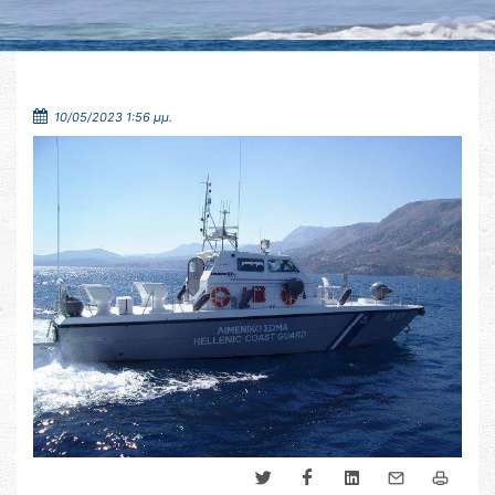
10/05/2023 1:56 μμ.