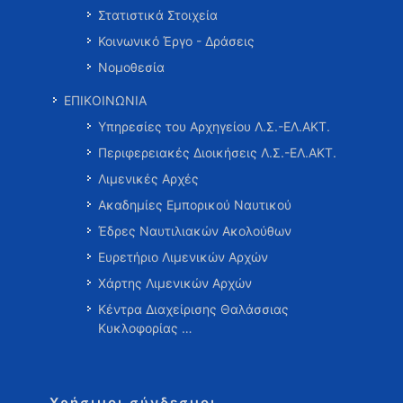
Στατιστικά Στοιχεία
Κοινωνικό Έργο - Δράσεις
Νομοθεσία
ΕΠΙΚΟΙΝΩΝΙΑ
Υπηρεσίες του Αρχηγείου Λ.Σ.-ΕΛ.ΑΚΤ.
Περιφερειακές Διοικήσεις Λ.Σ.-ΕΛ.ΑΚΤ.
Λιμενικές Αρχές
Ακαδημίες Εμπορικού Ναυτικού
Έδρες Ναυτιλιακών Ακολούθων
Ευρετήριο Λιμενικών Αρχών
Χάρτης Λιμενικών Αρχών
Κέντρα Διαχείρισης Θαλάσσιας
Κυκλοφορίας …
Χρήσιμοι σύνδεσμοι