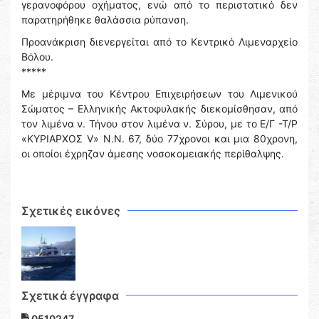
γερανοφόρου οχήματος, ενώ από το περιστατικό δεν
παρατηρήθηκε θαλάσσια ρύπανση.
Προανάκριση διενεργείται από το Κεντρικό Λιμεναρχείο
Βόλου.
*****
Με μέριμνα του Κέντρου Επιχειρήσεων του Λιμενικού
Σώματος – Ελληνικής Ακτοφυλακής διεκομίσθησαν, από
τον λιμένα ν. Τήνου στον λιμένα ν. Σύρου, με το Ε/Γ -Τ/Ρ
«ΚΥΡΙΑΡΧΟΣ V» Ν.Ν. 67, δύο 77χρονοι και μια 80χρονη,
οι οποίοι έχρηζαν άμεσης νοσοκομειακής περίθαλψης.
Σχετικές εικόνες
Σχετικά έγγραφα
0510247