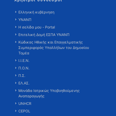
Ελληνική κυβέρνηση
ΥΝΑΝΠ
Η σελίδα μου - Portal
Επιτελική Δομή ΕΣΠΑ ΥΝΑΝΠ
Κώδικας Ηθικής και Επαγγελματικής
Συμπεριφοράς Υπαλλήλων του Δημοσίου
Τομέα
Ι.Ι.Ε.Ν.
Π.Ο.Ν.
Π.Σ.
ΕΛ.ΑΣ.
Μονάδα Ιατρικώς Υποβοηθούμενης
Αναπαραγωγής
UNHCR
CEPOL