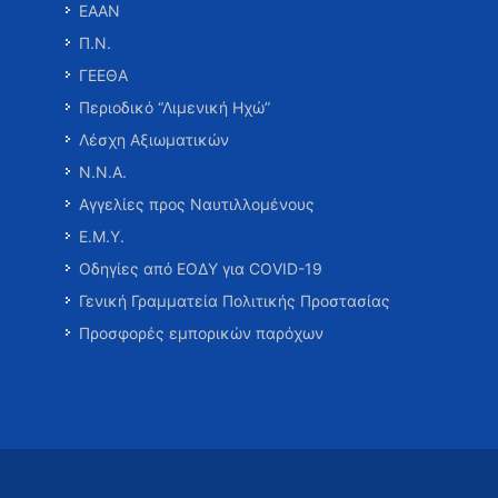
ΕΑΑΝ
Π.Ν.
ΓΕΕΘΑ
Περιοδικό “Λιμενική Ηχώ”
Λέσχη Αξιωματικών
Ν.Ν.Α.
Αγγελίες προς Ναυτιλλομένους
Ε.Μ.Υ.
Οδηγίες από ΕΟΔΥ για COVID-19
Γενική Γραμματεία Πολιτικής Προστασίας
Προσφορές εμπορικών παρόχων