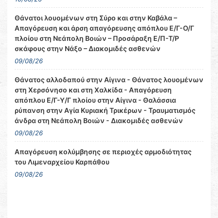
Θάνατοι λουομένων στη Σύρο και στην Καβάλα –
Απαγόρευση και άρση απαγόρευσης απόπλου Ε/Γ-Ο/Γ
πλοίου στη Νεάπολη Βοιών – Προσάραξη Ε/Π-Τ/Ρ
σκάφους στην Νάξο – Διακομιδές ασθενών
09/08/26
Θάνατος αλλοδαπού στην Αίγινα - Θάνατος λουομένων
στη Χερσόνησο και στη Χαλκίδα - Απαγόρευση
απόπλου Ε/Γ-Υ/Γ πλοίου στην Αίγινα - Θαλάσσια
ρύπανση στην Αγία Κυριακή Τρικέρων - Τραυματισμός
άνδρα στη Νεάπολη Βοιών - Διακομιδές ασθενών
09/08/26
Απαγόρευση κολύμβησης σε περιοχές αρμοδιότητας
του Λιμεναρχείου Καρπάθου
09/08/26