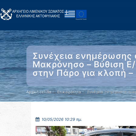
Συνέχεια ενημέρωσης 
Μακρόνησο – Βύθιση Ε
στην Πάρο για κλοπή –
Αρχική σελίδα
Επικαιρότητα
Συνέχεια ενημέρωσης αναφ
10/05/2026 10:29 πμ.