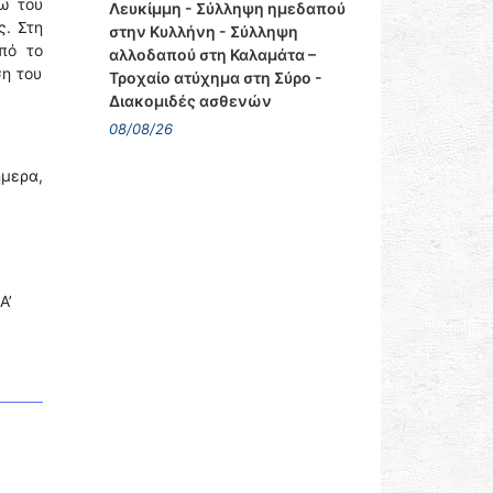
ω του
Λευκίμμη - Σύλληψη ημεδαπού
ς. Στη
στην Κυλλήνη - Σύλληψη
πό το
αλλοδαπού στη Καλαμάτα –
ση του
Τροχαίο ατύχημα στη Σύρο -
Διακομιδές ασθενών
08/08/26
ήμερα,
Α’