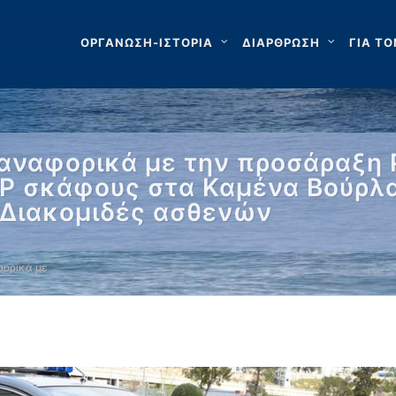
ΟΡΓΑΝΩΣΗ-ΙΣΤΟΡΙΑ
ΔΙΑΡΘΡΩΣΗ
ΓΙΑ ΤΟ
αναφορικά με την προσάραξη 
/Ρ σκάφους στα Καμένα Βούρλ
 Διακομιδές ασθενών
ορικά με …