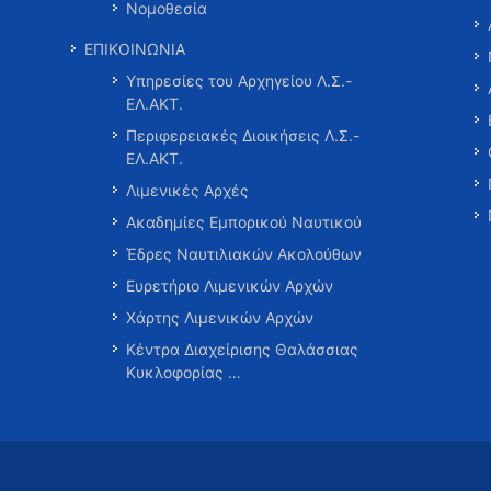
Νομοθεσία
ΕΠΙΚΟΙΝΩΝΙΑ
Υπηρεσίες του Αρχηγείου Λ.Σ.-
ΕΛ.ΑΚΤ.
Περιφερειακές Διοικήσεις Λ.Σ.-
ΕΛ.ΑΚΤ.
Λιμενικές Αρχές
Ακαδημίες Εμπορικού Ναυτικού
Έδρες Ναυτιλιακών Ακολούθων
Ευρετήριο Λιμενικών Αρχών
Χάρτης Λιμενικών Αρχών
Κέντρα Διαχείρισης Θαλάσσιας
Κυκλοφορίας …