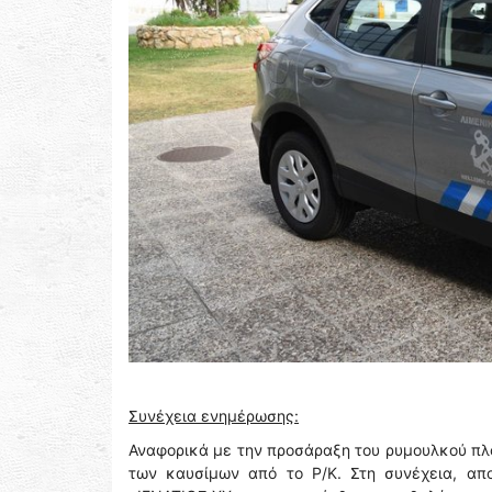
Συνέχεια ενημέρωσης:
Αναφορικά με την προσάραξη του ρυμουλκού πλ
των καυσίμων από το Ρ/Κ. Στη συνέχεια, απο