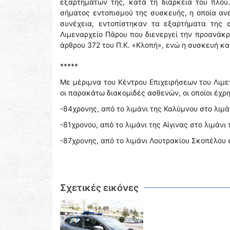
εξαρτημάτων της, κατά τη διάρκεια του πλου
σήματος εντοπισμού της συσκευής, η οποία αν
συνέχεια, εντοπίστηκαν τα εξαρτήματα της σ
Λιμεναρχείο Πάρου που διενεργεί την προανάκρ
άρθρου 372 του Π.Κ. «Κλοπή», ενώ η συσκευή κα
*****
Με μέριμνα του Κέντρου Επιχειρήσεων του Λιμ
οι παρακάτω διακομιδές ασθενών, οι οποίοι έχ
-84χρονης, από το λιμάνι της Καλύμνου στο λιμά
-81χρονου, από το λιμάνι της Αίγινας στο λιμάνι
-87χρονης, από το λιμάνι Λουτρακίου Σκοπέλου σ
Σχετικές εικόνες