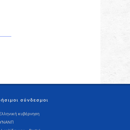
ρήσιμοι σύνδεσμοι
Ελληνική κυβέρνηση
ΥΝΑΝΠ