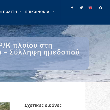
Ν ΠΟΛΙΤΗ
ΕΠΙΚΟΙΝΩΝΙΑ
Ρ/Κ πλοίου στη
α – Σύλληψη ημεδαπού
Σχετικες εικόνες