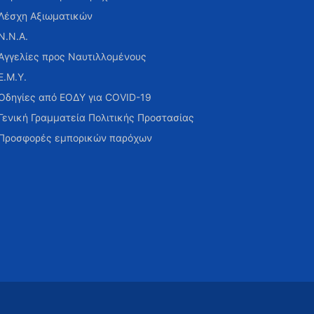
Λέσχη Αξιωματικών
Ν.Ν.Α.
Αγγελίες προς Ναυτιλλομένους
Ε.Μ.Υ.
Οδηγίες από ΕΟΔΥ για COVID-19
Γενική Γραμματεία Πολιτικής Προστασίας
Προσφορές εμπορικών παρόχων