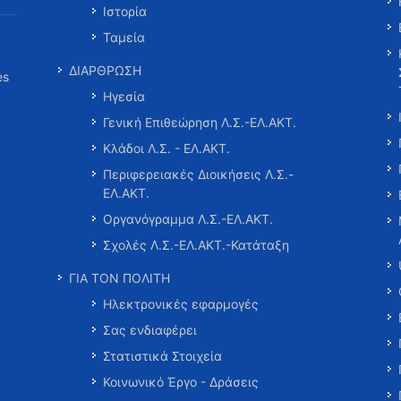
Ιστορία
Ταμεία
ΔΙΑΡΘΡΩΣΗ
es
Ηγεσία
Γενική Επιθεώρηση Λ.Σ.-ΕΛ.ΑΚΤ.
Κλάδοι Λ.Σ. - ΕΛ.ΑΚΤ.
Περιφερειακές Διοικήσεις Λ.Σ.-
ΕΛ.ΑΚΤ.
Οργανόγραμμα Λ.Σ.-ΕΛ.ΑΚΤ.
Σχολές Λ.Σ.-ΕΛ.ΑΚΤ.-Κατάταξη
ΓΙΑ ΤΟΝ ΠΟΛΙΤΗ
Ηλεκτρονικές εφαρμογές
Σας ενδιαφέρει
Στατιστικά Στοιχεία
Κοινωνικό Έργο - Δράσεις