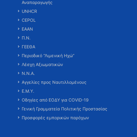
Αναπαραγωγής
UNHCR
CEPOL
ΕΑΑΝ
Π.Ν.
ΓΕΕΘΑ
Περιοδικό “Λιμενική Ηχώ”
Λέσχη Αξιωματικών
Ν.Ν.Α.
Αγγελίες προς Ναυτιλλομένους
Ε.Μ.Υ.
Οδηγίες από ΕΟΔΥ για COVID-19
Γενική Γραμματεία Πολιτικής Προστασίας
Προσφορές εμπορικών παρόχων