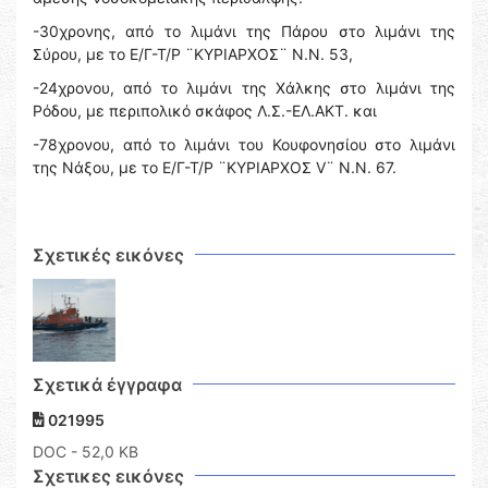
-30χρονης, από το λιμάνι της Πάρου στο λιμάνι της
Σύρου, με το Ε/Γ-Τ/Ρ ¨ΚΥΡΙΑΡΧΟΣ¨ Ν.Ν. 53,
-24χρονου, από το λιμάνι της Χάλκης στο λιμάνι της
Ρόδου, με περιπολικό σκάφος Λ.Σ.-ΕΛ.ΑΚΤ. και
-78χρονου, από το λιμάνι του Κουφονησίου στο λιμάνι
της Νάξου, με το Ε/Γ-Τ/Ρ ¨ΚΥΡΙΑΡΧΟΣ V¨ Ν.Ν. 67.
Σχετικές εικόνες
Σχετικά έγγραφα
021995
DOC
- 52,0 KB
Σχετικες εικόνες