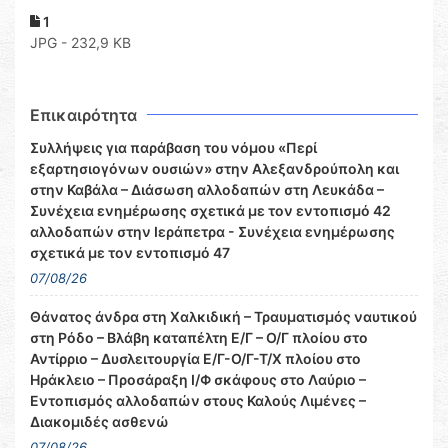
1
JPG - 232,9 KB
Επικαιρότητα
Συλλήψεις για παράβαση του νόμου «Περί
εξαρτησιογόνων ουσιών» στην Αλεξανδρούπολη και
στην Καβάλα – Διάσωση αλλοδαπών στη Λευκάδα –
Συνέχεια ενημέρωσης σχετικά με τον εντοπισμό 42
αλλοδαπών στην Ιεράπετρα - Συνέχεια ενημέρωσης
σχετικά με τον εντοπισμό 47
07/08/26
Θάνατος άνδρα στη Χαλκιδική – Τραυματισμός ναυτικού
στη Ρόδο – Βλάβη καταπέλτη Ε/Γ – Ο/Γ πλοίου στο
Αντίρριο – Δυσλειτουργία Ε/Γ-Ο/Γ-Τ/Χ πλοίου στο
Ηράκλειο – Προσάραξη Ι/Φ σκάφους στο Λαύριο –
Εντοπισμός αλλοδαπών στους Καλούς Λιμένες –
Διακομιδές ασθενώ
07/08/26