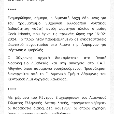
*****
Ενημερώθηκε, σήμερα, η Λιμενική Αρχή Λάρυμνας για
τον τραυματισμό 30χρονου αλλοδαπού ναυτικού
(ειδικότητας ναύτη) εντός φορτηγού πλοίου σημαίας
Cook Islands, που έγινε τις πρωινές ώρες την 16-02-
2024. Το πλοίο ήταν παραβεβλημένο σε εγκαταστάσεις
ιδιωτικού εργοστασίου στο λιμάνι της Λάρυμνας για
φόρτωση αμμοβολής.
Ο 30χρονος αρχικά διακομίστηκε στο Γενικό
Νοσοκομείο Λιβαδειάς και στη συνέχεια στο Κ.Α.Τ.
Αθηνών, όπου παραμένει νοσηλευόμενος. Προανάκριση
διενεργείται από το Γ΄ Λιμενικό Τμήμα Λάρυμνας του
Κεντρικού Λιμεναρχείου Χαλκίδας.
*****
Με μέριμνα του Κέντρου Επιχειρήσεων του Λιμενικού
Σώματος-Ελληνικής Ακτοφυλακής, πραγματοποιήθηκαν
οι παρακάτω διακομιδές ασθενών, οι οποίοι έχρηζαν
άμεσης νοσοκομειακής περίθαλψης: