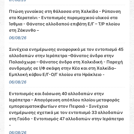
Πτώση γυναίκας στη θάλασσα στη Χαλκίδα - Ρύπανση
στο Κερατσίνι - Εντοπισμός πυρομαχικού υλικού στα
Ίσθμια - Θάνατος αλλοδαπού επιβάτη Ε/Γ – Τ/Ρ πλοίου
στη Ζάκυνθο –
06/08/26
Συνέχεια ενημέρωσης αναφορικά με τον εντοπισμό 45
αλλοδαπών στην Ιεράπετρα –Θάνατος άνδρα στην
Παλαιόχωρα – Θάνατος άνδρα στη Χαλκιδική - Παροχή
συνδρομής σε Ι/Φ σκάφη στην Κέα και στη Χαλκίδα–
Εμπλοκή κάβου Ε/Γ-Ο/Γ πλοίου στο Ηράκλειο -
06/08/26
Εντοπισμός και διάσωση 40 αλλοδαπών στην
Ιεράπετρα – Απαγόρευση απόπλου πλοίου μεταφοράς
εμπορευματοκιβωτίων στον Πειραιά – Συνέχεια
ενημέρωσης σχετικά με τον εντοπισμό 33 αλλοδαπών
στη Γαύδο - Εντοπισμός 47 αλλοδαπών στην Ιεράπετρα
-
06/08/26