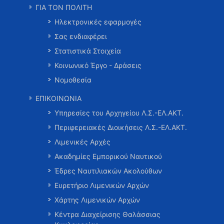
ΓΙΑ ΤΟΝ ΠΟΛΙΤΗ
Ηλεκτρονικές εφαρμογές
Σας ενδιαφέρει
Στατιστικά Στοιχεία
Κοινωνικό Έργο - Δράσεις
Νομοθεσία
ΕΠΙΚΟΙΝΩΝΙΑ
Υπηρεσίες του Αρχηγείου Λ.Σ.-ΕΛ.ΑΚΤ.
Περιφερειακές Διοικήσεις Λ.Σ.-ΕΛ.ΑΚΤ.
Λιμενικές Αρχές
Ακαδημίες Εμπορικού Ναυτικού
Έδρες Ναυτιλιακών Ακολούθων
Ευρετήριο Λιμενικών Αρχών
Χάρτης Λιμενικών Αρχών
Κέντρα Διαχείρισης Θαλάσσιας