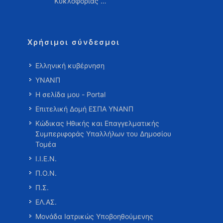
Κυκλοφορίας …
Χρήσιμοι σύνδεσμοι
Ελληνική κυβέρνηση
ΥΝΑΝΠ
Η σελίδα μου - Portal
Επιτελική Δομή ΕΣΠΑ ΥΝΑΝΠ
Κώδικας Ηθικής και Επαγγελματικής
Συμπεριφοράς Υπαλλήλων του Δημοσίου
Τομέα
Ι.Ι.Ε.Ν.
Π.Ο.Ν.
Π.Σ.
ΕΛ.ΑΣ.
Μονάδα Ιατρικώς Υποβοηθούμενης