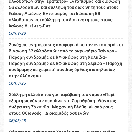
αλλοδαπών στην Ιεράπετρα– Εντοπισμός και διάσωση
56 αλλοδαπών και σύλληψη του διακινητή τους στους
Καλούς Λιμένες–Εντοπισμός και διάσωση 56
αλλοδαπών και σύλληψη του διακινητή τους στους
Καλούς Λιμένες–Εντ
06/08/26
Συνέχεια ενημέρωσης αναφορικά με τον εντοπισμό και
διάσωση 32 αλλοδαπών από το ακρωτήριο Ταίναρο –
Παροχή συνδρομής σε Ι/Φ σκάφος στη Χαλκίδα–
Παροχή συνδρομής σε Ι/Φ σκάφος στη Σέριφο – Παροχή
συνδρομής σε χειριστή σανίδας όρθιας κωπηλασίας
στην Αλόννησο
06/08/26
Σύλληψη αλλοδαπού για παράβαση του νόμου «Περί
εξαρτησιογόνων ουσιών» στη Σαμοθράκη– Θάνατος
άνδρα στη Ζάκυνθο –Μηχανική Βλάβη Ι/Φ σκάφους
στους Οθωνούς – Διακομιδές ασθενών
05/08/26
Θάνατος γυναίκας στη Χερσόνησο – Θάνατος άνδρα