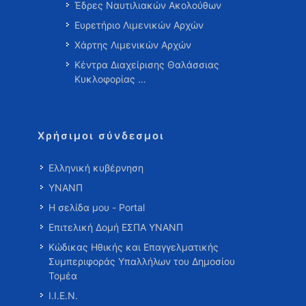
Έδρες Ναυτιλιακών Ακολούθων
Ευρετήριο Λιμενικών Αρχών
Χάρτης Λιμενικών Αρχών
Κέντρα Διαχείρισης Θαλάσσιας
Κυκλοφορίας …
Χρήσιμοι σύνδεσμοι
Ελληνική κυβέρνηση
ΥΝΑΝΠ
Η σελίδα μου - Portal
Επιτελική Δομή ΕΣΠΑ ΥΝΑΝΠ
Κώδικας Ηθικής και Επαγγελματικής
Συμπεριφοράς Υπαλλήλων του Δημοσίου
Τομέα
Ι.Ι.Ε.Ν.