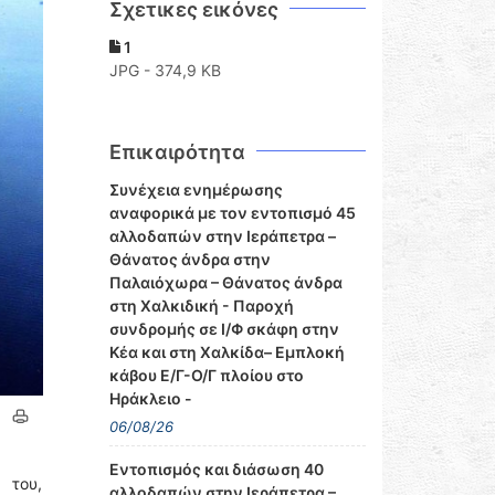
Σχετικες εικόνες
1
JPG - 374,9 KB
Επικαιρότητα
Συνέχεια ενημέρωσης
αναφορικά με τον εντοπισμό 45
αλλοδαπών στην Ιεράπετρα –
Θάνατος άνδρα στην
Παλαιόχωρα – Θάνατος άνδρα
στη Χαλκιδική - Παροχή
συνδρομής σε Ι/Φ σκάφη στην
Κέα και στη Χαλκίδα– Εμπλοκή
κάβου Ε/Γ-Ο/Γ πλοίου στο
Ηράκλειο -
06/08/26
Εντοπισμός και διάσωση 40
 του,
αλλοδαπών στην Ιεράπετρα –