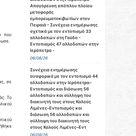
Απαγόρευση απόπλου πλοίου
μεταφοράς
εμπορευματοκιβωτίων στον
Πειραιά – Συνέχεια ενημέρωσης
σχετικά με τον εντοπισμό 33
υ που
αλλοδαπών στη Γαύδο -
ίωσε.
Εντοπισμός 47 αλλοδαπών στην
Ιεράπετρα -
06/08/26
Συνέχεια ενημέρωσης
αναφορικά με τον εντοπισμό 44
ας, σε
αλλοδαπών στην Ιεράπετρα–
Εντοπισμός και διάσωση 56
αλλοδαπών και σύλληψη του
άς. Το
διακινητή τους στους Καλούς
ολικού
Λιμένες–Εντοπισμός και
διάσωση 56 αλλοδαπών και
τικού
σύλληψη του διακινητή τους
ήθηκε
στους Καλούς Λιμένες–Εντ
06/08/26