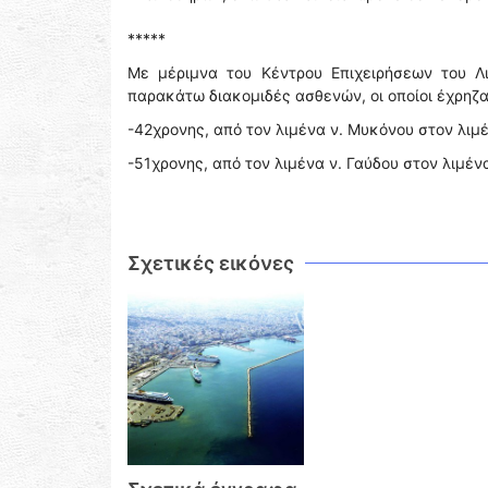
*****
Με μέριμνα του Κέντρου Επιχειρήσεων του Λ
παρακάτω διακομιδές ασθενών, οι οποίοι έχρηζ
-42χρονης, από τον λιμένα ν. Μυκόνου στον λιμέ
-51χρονης, από τον λιμένα ν. Γαύδου στον λιμέν
Σχετικές εικόνες