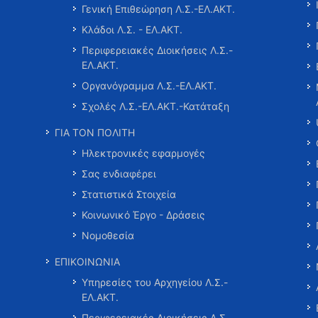
Γενική Επιθεώρηση Λ.Σ.-ΕΛ.ΑΚΤ.
Κλάδοι Λ.Σ. - ΕΛ.ΑΚΤ.
Περιφερειακές Διοικήσεις Λ.Σ.-
ΕΛ.ΑΚΤ.
Οργανόγραμμα Λ.Σ.-ΕΛ.ΑΚΤ.
Σχολές Λ.Σ.-ΕΛ.ΑΚΤ.-Κατάταξη
ΓΙΑ ΤΟΝ ΠΟΛΙΤΗ
Ηλεκτρονικές εφαρμογές
Σας ενδιαφέρει
Στατιστικά Στοιχεία
Κοινωνικό Έργο - Δράσεις
Νομοθεσία
ΕΠΙΚΟΙΝΩΝΙΑ
Υπηρεσίες του Αρχηγείου Λ.Σ.-
ΕΛ.ΑΚΤ.
Περιφερειακές Διοικήσεις Λ.Σ.-