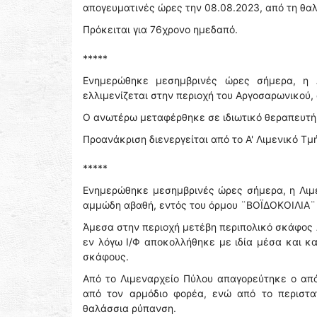
απογευματινές ώρες την 08.08.2023, από τη θα
Πρόκειται για 76χρονο ημεδαπό.
*****
Ενημερώθηκε μεσημβρινές ώρες σήμερα, η Λ
ελλιμενίζεται στην περιοχή του Αργοσαρωνικού,
Ο ανωτέρω μεταφέρθηκε σε ιδιωτικό θεραπευτήρ
Προανάκριση διενεργείται από το Α' Λιμενικό Τμ
*****
Ενημερώθηκε μεσημβρινές ώρες σήμερα, η Λιμε
αμμώδη αβαθή, εντός του όρμου ¨ΒΟΪΔΟΚΟΙΛΙΑ¨
Άμεσα στην περιοχή μετέβη περιπολικό σκάφος Λ.
εν λόγω Ι/Φ αποκολλήθηκε με ιδία μέσα και κ
σκάφους.
Από το Λιμεναρχείο Πύλου απαγορεύτηκε ο απ
από τον αρμόδιο φορέα, ενώ από το περιστα
θαλάσσια ρύπανση.