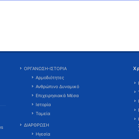
Χ
ΟΡΓΑΝΩΣΗ-ΙΣΤΟΡΙΑ
Αρμοδιότητες
Ανθρώπινο Δυναμικό
Επιχειρησιακά Μέσα
Ιστορία
Ταμεία
ΔΙΑΡΘΡΩΣΗ
es
Ηγεσία