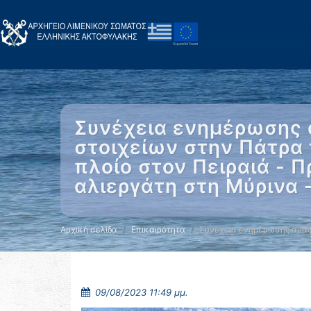
Συνέχεια ενημέρωσης 
στοιχείων στην Πάτρα 
πλοίο στον Πειραιά - 
αλιεργάτη στη Μύρινα 
Αρχική σελίδα
Επικαιρότητα
Συνέχεια ενημέρωσης αναφ
09/08/2023 11:49 μμ.