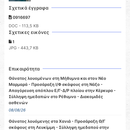
Σχετικά έγγραφα
0916697
DOC
- 113,5 KB
Σχετικες εικόνες
1
JPG - 443,7 KB
Επικαιρότητα
Θάνατος λουομένων στη Μήθυμνα και στον Νέο
Μαρμαρά - Προσάραξη Ι/Φ σκάφους στη Νάξο -
Απαγόρευση απόπλου Ε/Γ-Δ/Ρ πλοίου στην Κέρκυρα -
Σύλληψη ημεδαπών στο Ρέθυμνο - Διακομιδές
ασθενών
08/08/26
Θάνατος λουόμενης στα Χανιά - Προσάραξη Θ/Γ
σκάφους στη Λευκίμμη - Σύλληψη ημεδαπού στην