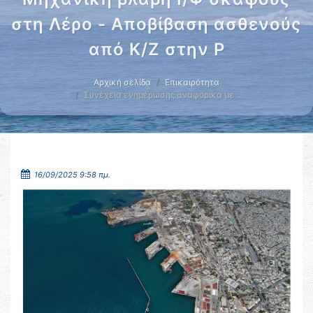
στη Λέρο - Αποβίβαση ασθενούς
από Κ/Ζ στην Ρ
Αρχική σελίδα
Επικαιρότητα
Συνέχεια ενημέρωσης αναφορικά με …
16/09/2025 9:58 πμ.