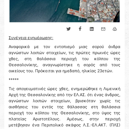
Συνέχεια ενημέρωσης:
Αναφορικά με τον εντοπισμό μιας σορού άνδρα
αγνώστων λοιπών στοιχείων, τις πρώτες πρωινές ώρες
χθες, στη θαλάσσια περιοχή του κόλπου της
Θεσσαλονίκης, αναγνωρίστηκε η σορός από τους
οικείους του. Πρόκειται για ημεδαπό, ηλικίας 23ετών.
*****
Τις απογευματινές ώρες χθες, ενημερώθηκε η Λιμενική
Αρχή της Θεσσαλονίκης από την ΕΛ.ΑΣ. ότι ένας άνδρας,
αγνώστων λοιπών στοιχείων, βρισκόταν χωρίς τις
αισθήσεις του εντός της θάλασσας στη θαλάσσια
περιοχή του κόλπου της Θεσσαλονίκης, στο ύψος της
πλατείας Αριστοτέλους. Αμέσως, στην περιοχή
μετέβησαν ένα Περιπολικό σκάφος Λ.Σ.-ΕΛ.ΑΚΤ. (ΠΛΣ)