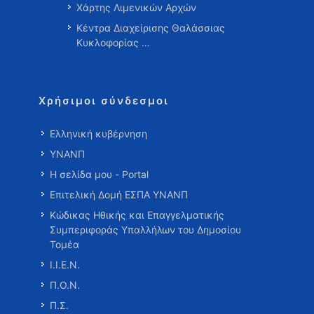
Χάρτης Λιμενικών Αρχών
Κέντρα Διαχείρισης Θαλάσσιας
Κυκλοφορίας …
Χρήσιμοι σύνδεσμοι
Ελληνική κυβέρνηση
ΥΝΑΝΠ
Η σελίδα μου - Portal
Επιτελική Δομή ΕΣΠΑ ΥΝΑΝΠ
Κώδικας Ηθικής και Επαγγελματικής
Συμπεριφοράς Υπαλλήλων του Δημοσίου
Τομέα
Ι.Ι.Ε.Ν.
Π.Ο.Ν.
Π.Σ.