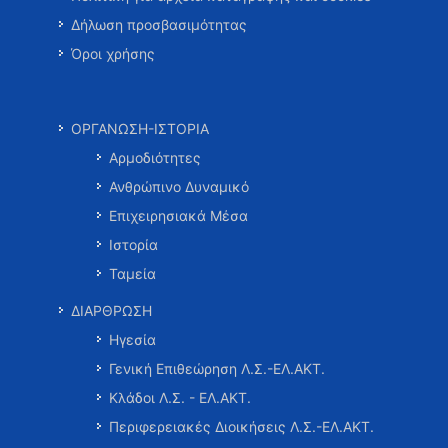
Δήλωση προσβασιμότητας
Όροι χρήσης
ΟΡΓΑΝΩΣΗ-ΙΣΤΟΡΙΑ
Αρμοδιότητες
Ανθρώπινο Δυναμικό
Επιχειρησιακά Μέσα
Ιστορία
Ταμεία
ΔΙΑΡΘΡΩΣΗ
Ηγεσία
Γενική Επιθεώρηση Λ.Σ.-ΕΛ.ΑΚΤ.
Κλάδοι Λ.Σ. - ΕΛ.ΑΚΤ.
Περιφερειακές Διοικήσεις Λ.Σ.-ΕΛ.ΑΚΤ.