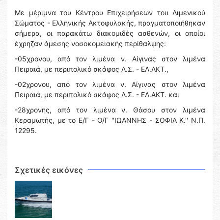
Με μέριμνα του Κέντρου Επιχειρήσεων του Λιμενικού
Σώματος - Ελληνικής Ακτοφυλακής, πραγματοποιήθηκαν
σήμερα, οι παρακάτω διακομιδές ασθενών, οι οποίοι
έχρηζαν άμεσης νοσοκομειακής περίθαλψης:
-05χρονου, από τον λιμένα ν. Αίγινας στον λιμένα
Πειραιά, με περιπολικό σκάφος Λ.Σ. - ΕΛ.ΑΚΤ.,
-02χρονου, από τον λιμένα ν. Αίγινας στον λιμένα
Πειραιά, με περιπολικό σκάφος Λ.Σ. - ΕΛ.ΑΚΤ. και
-28χρονης, από τον λιμένα ν. Θάσου στον λιμένα
Κεραμωτής, με το Ε/Γ - Ο/Γ ''ΙΩΑΝΝΗΣ - ΣΟΦΙΑ Κ.'' Ν.Π.
12295.
Σχετικές εικόνες