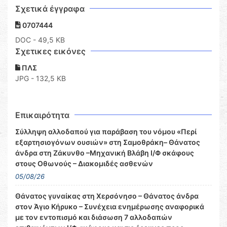
Σχετικά έγγραφα
0707444
DOC
- 49,5 KB
Σχετικες εικόνες
ΠΛΣ
JPG - 132,5 KB
Επικαιρότητα
Σύλληψη αλλοδαπού για παράβαση του νόμου «Περί
εξαρτησιογόνων ουσιών» στη Σαμοθράκη– Θάνατος
άνδρα στη Ζάκυνθο –Μηχανική Βλάβη Ι/Φ σκάφους
στους Οθωνούς – Διακομιδές ασθενών
05/08/26
Θάνατος γυναίκας στη Χερσόνησο – Θάνατος άνδρα
στον Άγιο Κήρυκο – Συνέχεια ενημέρωσης αναφορικά
με τον εντοπισμό και διάσωση 7 αλλοδαπών