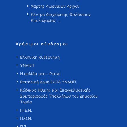
Χάρτης Λιμενικών Αρχών
Κέντρα Διαχείρισης Θαλάσσιας
Κυκλοφορίας …
Χρήσιμοι σύνδεσμοι
Ελληνική κυβέρνηση
ΥΝΑΝΠ
Η σελίδα μου - Portal
Επιτελική Δομή ΕΣΠΑ ΥΝΑΝΠ
Κώδικας Ηθικής και Επαγγελματικής
Συμπεριφοράς Υπαλλήλων του Δημοσίου
Τομέα
Ι.Ι.Ε.Ν.
Π.Ο.Ν.
Π.Σ.