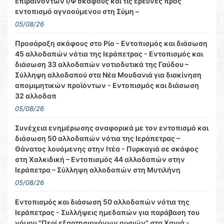
επιβαινόντων Ι/Φ σκάφους και τις έρευνες προς
εντοπισμό αγνοούμενου στη Σύμη –
05/08/26
Προσάραξη σκάφους στο Ρίο - Εντοπισμός και διάσωση
45 αλλοδαπών νότια της Ιεράπετρας - Εντοπισμός και
διάσωση 33 αλλοδαπών νοτιοδυτικά της Γαύδου –
Σύλληψη αλλοδαπού στα Νέα Μουδανιά για διακίνηση
απομιμητικών προϊόντων - Εντοπισμός και διάσωση
32 αλλοδαπ
05/08/26
Συνέχεια ενημέρωσης αναφορικά με τον εντοπισμό και
διάσωση 50 αλλοδαπών νότια της Ιεράπετρας –
Θάνατος λουόμενης στην Ιτέα - Πυρκαγιά σε σκάφος
στη Χαλκιδική – Εντοπισμός 44 αλλοδαπών στην
Ιεράπετρα – Σύλληψη αλλοδαπών στη Μυτιλήνη
05/08/26
Εντοπισμός και διάσωση 50 αλλοδαπών νότια της
Ιεράπετρας - Συλλήψεις ημεδαπών για παράβαση του
νόμου "Περί εξαρτησιογόνων ουσιών" στα Χανιά -