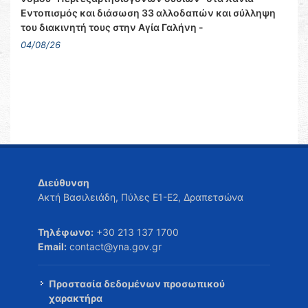
Εντοπισμός και διάσωση 33 αλλοδαπών και σύλληψη
του διακινητή τους στην Αγία Γαλήνη -
04/08/26
Διεύθυνση
Ακτή Βασιλειάδη, Πύλες Ε1-Ε2, Δραπετσώνα
Τηλέφωνο:
+30 213 137 1700
Email:
contact@yna.gov.gr
Προστασία δεδομένων προσωπικού
χαρακτήρα