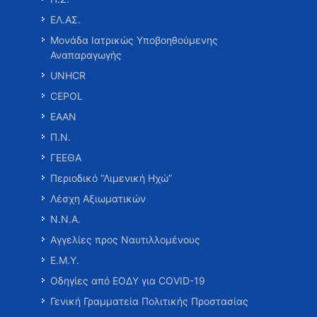
ΕΛ.ΑΣ.
Μονάδα Ιατρικώς Υποβοηθούμενης
Αναπαραγωγής
UNHCR
CEPOL
ΕΑΑΝ
Π.Ν.
ΓΕΕΘΑ
Περιοδικό “Λιμενική Ηχώ”
Λέσχη Αξιωματικών
Ν.Ν.Α.
Αγγελίες προς Ναυτιλλομένους
Ε.Μ.Υ.
Οδηγίες από ΕΟΔΥ για COVID-19
Γενική Γραμματεία Πολιτικής Προστασίας