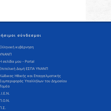
ρήσιμοι σύνδεσμοι
Ελληνική κυβέρνηση
ΥΝΑΝΠ
Η σελίδα μου - Portal
Επιτελική Δομή ΕΣΠΑ ΥΝΑΝΠ
Κώδικας Ηθικής και Επαγγελματικής
Συμπεριφοράς Υπαλλήλων του Δημοσίου
Τομέα
Ι.Ι.Ε.Ν.
Π.Ο.Ν.
Π.Σ.