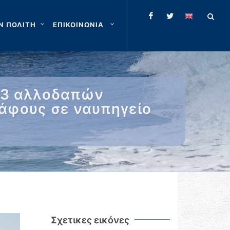
Ν ΠΟΛΙΤΗ
ΕΠΙΚΟΙΝΩΝΙΑ
 23 αλλοδαπών
κάφους σε ναυπηγείο
Σχετικες εικόνες