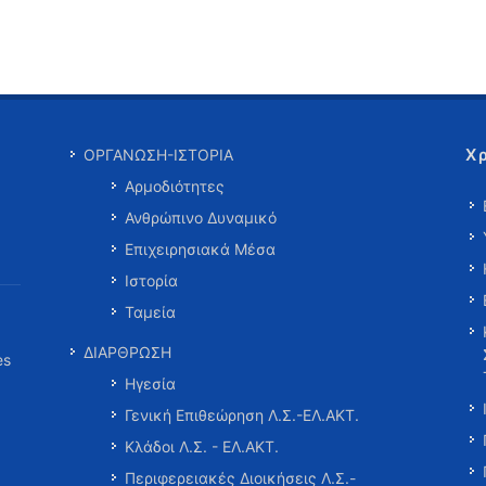
Χ
ΟΡΓΑΝΩΣΗ-ΙΣΤΟΡΙΑ
Αρμοδιότητες
Ανθρώπινο Δυναμικό
Επιχειρησιακά Μέσα
Ιστορία
Ταμεία
ΔΙΑΡΘΡΩΣΗ
es
Ηγεσία
Γενική Επιθεώρηση Λ.Σ.-ΕΛ.ΑΚΤ.
Κλάδοι Λ.Σ. - ΕΛ.ΑΚΤ.
Περιφερειακές Διοικήσεις Λ.Σ.-