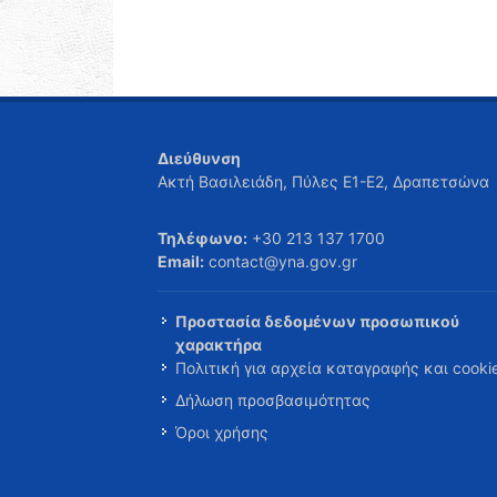
Διεύθυνση
Ακτή Βασιλειάδη, Πύλες Ε1-Ε2, Δραπετσώνα
Τηλέφωνο:
+30 213 137 1700
Email:
contact@yna.gov.gr
Προστασία δεδομένων προσωπικού
χαρακτήρα
Πολιτική για αρχεία καταγραφής και cooki
Δήλωση προσβασιμότητας
Όροι χρήσης