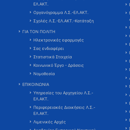
ΕΛ.ΑΚΤ.
Οργανόγραμμα Λ.Σ.-ΕΛ.ΑΚΤ.
Σχολές Λ.Σ.-ΕΛ.ΑΚΤ.-Κατάταξη
ΓΙΑ ΤΟΝ ΠΟΛΙΤΗ
Ηλεκτρονικές εφαρμογές
Σας ενδιαφέρει
Στατιστικά Στοιχεία
Κοινωνικό Έργο - Δράσεις
Νομοθεσία
ΕΠΙΚΟΙΝΩΝΙΑ
Υπηρεσίες του Αρχηγείου Λ.Σ.-
ΕΛ.ΑΚΤ.
Περιφερειακές Διοικήσεις Λ.Σ.-
ΕΛ.ΑΚΤ.
Λιμενικές Αρχές