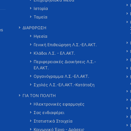
Ιστορία
Ταμεία
ΔΙΑΡΘΡΩΣΗ
es
Ηγεσία
Γενική Επιθεώρηση Λ.Σ.-ΕΛ.ΑΚΤ.
Κλάδοι Λ.Σ. - ΕΛ.ΑΚΤ.
Περιφερειακές Διοικήσεις Λ.Σ.-
ΕΛ.ΑΚΤ.
Οργανόγραμμα Λ.Σ.-ΕΛ.ΑΚΤ.
Σχολές Λ.Σ.-ΕΛ.ΑΚΤ.-Κατάταξη
ΓΙΑ ΤΟΝ ΠΟΛΙΤΗ
Ηλεκτρονικές εφαρμογές
Σας ενδιαφέρει
Στατιστικά Στοιχεία
Κοινωνικό Έργο - Δράσεις