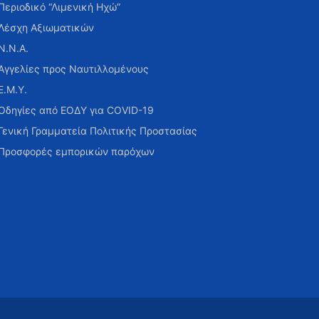
Περιοδικό “Λιμενική Ηχώ”
Λέσχη Αξιωματικών
Ν.Ν.Α.
Αγγελίες προς Ναυτιλλομένους
Ε.Μ.Υ.
Οδηγίες από ΕΟΔΥ για COVID-19
Γενική Γραμματεία Πολιτικής Προστασίας
Προσφορές εμπορικών παρόχων