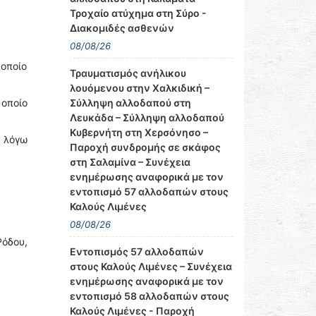
Τροχαίο ατύχημα στη Σύρο -
Διακομιδές ασθενών
08/08/26
 οποίο
Τραυματισμός ανήλικου
λουόμενου στην Χαλκιδική –
Σύλληψη αλλοδαπού στη
 οποίο
Λευκάδα – Σύλληψη αλλοδαπού
Κυβερνήτη στη Χερσόνησο –
 λόγω
Παροχή συνδρομής σε σκάφος
στη Σαλαμίνα – Συνέχεια
ενημέρωσης αναφορικά με τον
εντοπισμό 57 αλλοδαπών στους
Καλούς Λιμένες
08/08/26
Ρόδου,
Εντοπισμός 57 αλλοδαπών
στους Καλούς Λιμένες – Συνέχεια
ενημέρωσης αναφορικά με τον
εντοπισμό 58 αλλοδαπών στους
Καλούς Λιμένες - Παροχή