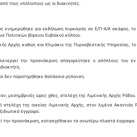
από τους υπόλοιπους ως οι διακινητές.
ας ενημερώθηκε για εκδήλωση πυρκαγιάς σε Ε/Π-Α/Κ σκάφος, το
να Πολιτικών βόρειου Ευβοϊκού κόλπου.
ικής Αρχής καθώς και Κλιμάκιο της Πυροσβεστικής Υπηρεσίας, το
διενεργεί την προανάκριση απαγορεύτηκε ο απόπλους του εν
ιδιοκτήτη.
αι δεν παρατηρήθηκε θαλάσσια ρύπανση.
ν, μεσημβρινές ώρες χθες, στελέχη της Λιμενικής Αρχής Ρόδου.
 στελέχη της οικείας Λιμενικής Αρχής, στον λιμένα Ακαντιάς 
ξιδιωτικά έγγραφα.
γεί την προανάκριση, κατασχέθηκαν τα ανωτέρω πλαστά έγγραφα.