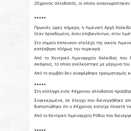
20χρονος αλλοδαπός, οι οποίοι αναγνωρίστηκαν 
*****
Πρωινές ώρες σήμερα, η Λιμενική Αρχή Χαλκίδ
ήταν προσδεμένο, άνευ επιβαινόντων, στον λιμέ
Στο σημείο έσπευσαν στελέχη της οικεία Λιμεν
κατέσβησε πλήρως την πυρκαγιά.
Από το Κεντρικό Λιμεναρχείο Χαλκίδας που 
σκάφους, το οποίο ανελκύστηκε με μέριμνα του 
Από το συμβάν δεν αναφέρθηκε τραυματισμός κ
*****
Στη σύλληψη ενός 44χρονου αλλοδαπού προέβησα
Συγκεκριμένα, σε έλεγχο που διενεργήθηκε από
διαπιστώθηκε ότι ο 44χρονος κατείχε πλαστά τα
Από το Κεντρικό Λιμεναρχείο Ρόδου που διενερ
*****