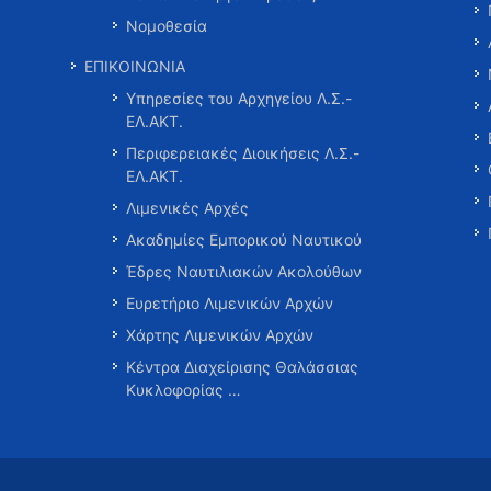
Νομοθεσία
ΕΠΙΚΟΙΝΩΝΙΑ
Υπηρεσίες του Αρχηγείου Λ.Σ.-
ΕΛ.ΑΚΤ.
Περιφερειακές Διοικήσεις Λ.Σ.-
ΕΛ.ΑΚΤ.
Λιμενικές Αρχές
Ακαδημίες Εμπορικού Ναυτικού
Έδρες Ναυτιλιακών Ακολούθων
Ευρετήριο Λιμενικών Αρχών
Χάρτης Λιμενικών Αρχών
Κέντρα Διαχείρισης Θαλάσσιας
Κυκλοφορίας …