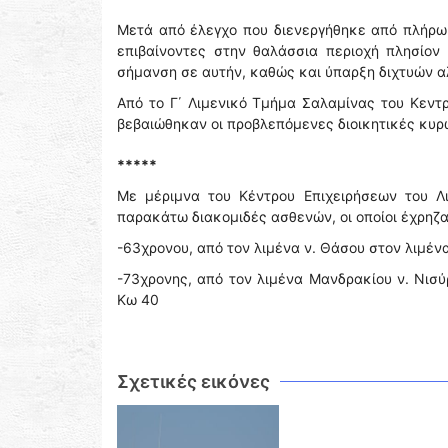
Μετά από έλεγχο που διενεργήθηκε από πλήρω
επιβαίνοντες στην θαλάσσια περιοχή πλησίον
σήμανση σε αυτήν, καθώς και ύπαρξη διχτυών αλ
Από το Γ΄ Λιμενικό Τμήμα Σαλαμίνας του Κεντρ
βεβαιώθηκαν οι προβλεπόμενες διοικητικές κυρ
*****
Με μέριμνα του Κέντρου Επιχειρήσεων του Λ
παρακάτω διακομιδές ασθενών, οι οποίοι έχρηζ
-63χρονου, από τον λιμένα ν. Θάσου στον λιμέν
-73χρονης, από τον λιμένα Μανδρακίου ν. Νισύ
Κω 40
Σχετικές εικόνες