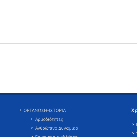
Χ
ΟΡΓΑΝΩΣΗ-ΙΣΤΟΡΙΑ
Αρμοδιότητες
Ανθρώπινο Δυναμικό
Επιχειρησιακά Μέσα