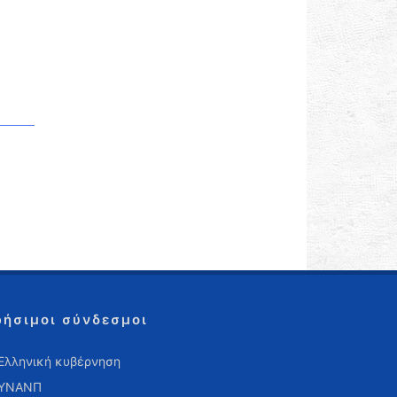
ρήσιμοι σύνδεσμοι
Ελληνική κυβέρνηση
ΥΝΑΝΠ