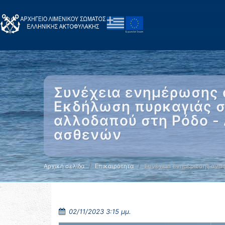
Συνέχεια ενημέρωσης 
Εκδήλωση πυρκαγιάς σ
αλλοδαπού στη Ρόδο - 
ασθενών
Αρχική σελίδα
Επικαιρότητα
Συνέχεια ενημέρωσης αναφ
02/11/2023 3:15 μμ.