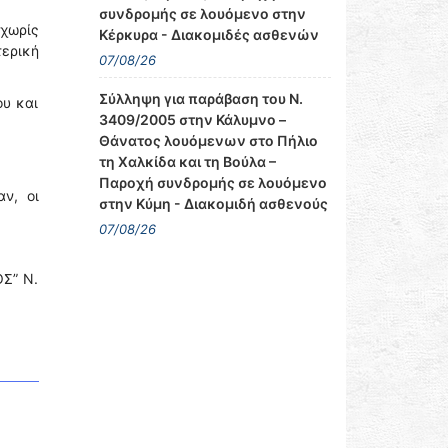
συνδρομής σε λουόμενο στην
χωρίς
Κέρκυρα - Διακομιδές ασθενών
ερική
07/08/26
Σύλληψη για παράβαση του Ν.
ου και
3409/2005 στην Κάλυμνο –
Θάνατος λουόμενων στο Πήλιο
τη Χαλκίδα και τη Βούλα –
Παροχή συνδρομής σε λουόμενο
ν, οι
στην Κύμη - Διακομιδή ασθενούς
07/08/26
ΟΣ” Ν.