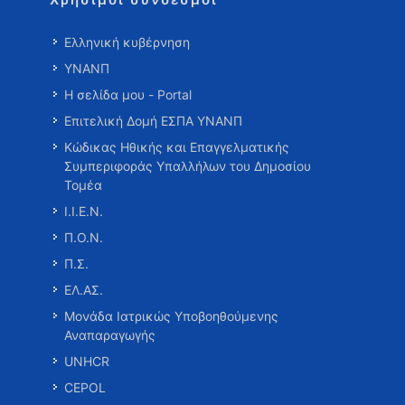
Ελληνική κυβέρνηση
ΥΝΑΝΠ
Η σελίδα μου - Portal
Επιτελική Δομή ΕΣΠΑ ΥΝΑΝΠ
Κώδικας Ηθικής και Επαγγελματικής
Συμπεριφοράς Υπαλλήλων του Δημοσίου
Τομέα
Ι.Ι.Ε.Ν.
Π.Ο.Ν.
Π.Σ.
ΕΛ.ΑΣ.
Μονάδα Ιατρικώς Υποβοηθούμενης
Αναπαραγωγής
UNHCR
CEPOL