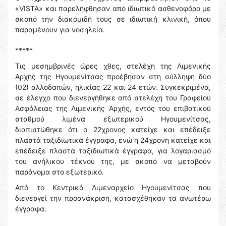
«VISTA» και παρελήφθησαν από ιδιωτικό ασθενοφόρο με
σκοπό την διακομιδή τους σε ιδιωτική κλινική, όπου
παραμένουν για νοσηλεία.
*****
Τις μεσημβρινές ώρες χθες, στελέχη της Λιμενικής
Αρχής της Ηγουμενίτσας προέβησαν στη σύλληψη δύο
(02) αλλοδαπών, ηλικίας 22 και 24 ετών. Συγκεκριμένα,
σε έλεγχο που διενεργήθηκε από στελέχη του Γραφείου
Ασφάλειας της Λιμενικής Αρχής, εντός του επιβατικού
σταθμού λιμένα εξωτερικού Ηγουμενίτσας,
διαπιστώθηκε ότι ο 22χρονος κατείχε και επέδειξε
πλαστά ταξιδιωτικά έγγραφα, ενώ η 24χρονη κατείχε και
επέδειξε πλαστά ταξιδιωτικά έγγραφα, για λογαριασμό
του ανήλικου τέκνου της, με σκοπό να μεταβούν
παράνομα στο εξωτερικό.
Από το Κεντρικό Λιμεναρχείο Ηγουμενίτσας που
διενεργεί την προανάκριση, κατασχέθηκαν τα ανωτέρω
έγγραφα.