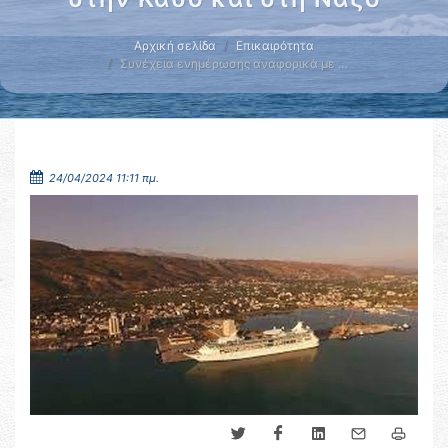
Αρχική σελίδα
Επικαιρότητα
Συνέχεια ενημέρωσης αναφορικά με …
24/04/2024 11:11 πμ.