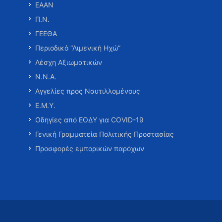
ΕΑΑΝ
Π.Ν.
ΓΕΕΘΑ
Περιοδικό “Λιμενική Ηχώ”
Λέσχη Αξιωματικών
Ν.Ν.Α.
Αγγελίες προς Ναυτιλλομένους
Ε.Μ.Υ.
Οδηγίες από ΕΟΔΥ για COVID-19
Γενική Γραμματεία Πολιτικής Προστασίας
Προσφορές εμπορικών παρόχων