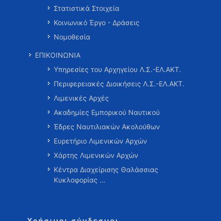
Στατιστικά Στοιχεία
Κοινωνικό Έργο - Δράσεις
Νομοθεσία
ΕΠΙΚΟΙΝΩΝΙΑ
Υπηρεσίες του Αρχηγείου Λ.Σ.-ΕΛ.ΑΚΤ.
Περιφερειακές Διοικήσεις Λ.Σ.-ΕΛ.ΑΚΤ.
Λιμενικές Αρχές
Ακαδημίες Εμπορικού Ναυτικού
Έδρες Ναυτιλιακών Ακολούθων
Ευρετήριο Λιμενικών Αρχών
Χάρτης Λιμενικών Αρχών
Κέντρα Διαχείρισης Θαλάσσιας
Κυκλοφορίας …
Χρήσιμοι σύνδεσμοι