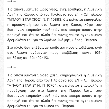
*****
Τις απογευματινές ώρες χθες, ενημερώθηκε, η Λιμενική
Αρχή της Κάσου, από τον Πλοίαρχο του Ε/Γ - Ο/Γ πλοίου
''ΜΠΛΟΥ ΣΤΑΡ ΧΙΟΣ'' Ν. Π 10883, ότι κρίνεται επισφαλής
η προσέγγισή του στο λιμάνι της Κάσου, λόγω των
δυσμενών καιρικών συνθηκών που επικρατούσαν στην
περιοχή και ότι το πλοίο θα συνεχίσει το εγκεκριμένο
δρομολόγιό του για τα λιμάνια Ανάφης, Θήρας, Πειραιά.
Στο πλοίο δεν επέβαιναν επιβάτες προς αποβίβαση, ενώ
στο λιμάνι ανέμεναν προς επιβίβαση πέντε (05)
επιβάτες και δύο (02) Ι/Χ.
*****
Τις απογευματινές ώρες χθες, ενημερώθηκε η Λιμενική
Αρχή της Πάρου, από τον Πλοίαρχο του Ε/Γ - Ο/Γ πλοίου
”ΜΠΛΟΥ ΣΤΑΡ 2’’ Ν. Π 10764, ότι κρίνεται επισφαλής η
προσέγγισή του στο λιμάνι της Πάρου, λόγω των
δυσμενών καιρικών συνθηκών που επικρατούσαν στην
περιοχή και ότι το πλοίο θα συνεχίσει το εγκεκριμένο
δρομολόγιό του για το λιμάνι του Πειραιά.