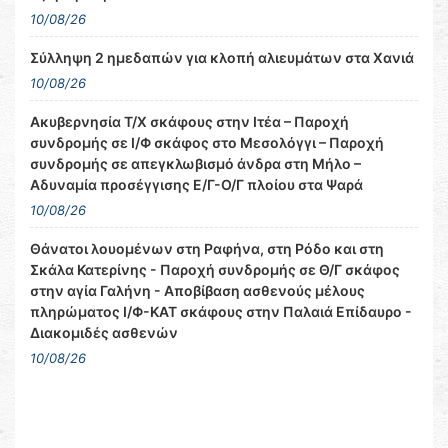
10/08/26
Σύλληψη 2 ημεδαπών για κλοπή αλιευμάτων στα Χανιά
10/08/26
Ακυβερνησία Τ/Χ σκάφους στην Ιτέα – Παροχή
συνδρομής σε Ι/Φ σκάφος στο Μεσολόγγι – Παροχή
συνδρομής σε απεγκλωβισμό άνδρα στη Μήλο –
Αδυναμία προσέγγισης Ε/Γ-Ο/Γ πλοίου στα Ψαρά
10/08/26
Θάνατοι λουομένων στη Ραφήνα, στη Ρόδο και στη
Σκάλα Κατερίνης - Παροχή συνδρομής σε Θ/Γ σκάφος
στην αγία Γαλήνη - Αποβίβαση ασθενούς μέλους
πληρώματος Ι/Φ-ΚΑΤ σκάφους στην Παλαιά Επίδαυρο -
Διακομιδές ασθενών
10/08/26