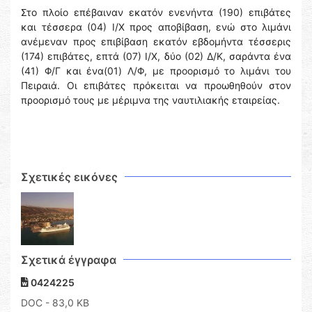
Στο πλοίο επέβαιναν εκατόν ενενήντα (190) επιβάτες
και τέσσερα (04) Ι/Χ προς αποβίβαση, ενώ στο λιμάνι
ανέμεναν προς επιβίβαση εκατόν εβδομήντα τέσσερις
(174) επιβάτες, επτά (07) Ι/Χ, δύο (02) Δ/Κ, σαράντα ένα
(41) Φ/Γ και ένα(01) Λ/Φ, με προορισμό το λιμάνι του
Πειραιά. Οι επιβάτες πρόκειται να προωθηθούν στον
προορισμό τους με μέριμνα της ναυτιλιακής εταιρείας.
Σχετικές εικόνες
Σχετικά έγγραφα
0424225
DOC
- 83,0 KB