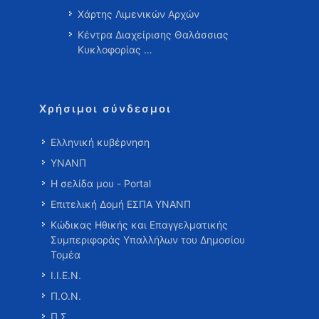
Χάρτης Λιμενικών Αρχών
Κέντρα Διαχείρισης Θαλάσσιας
Κυκλοφορίας …
Χρήσιμοι σύνδεσμοι
Ελληνική κυβέρνηση
ΥΝΑΝΠ
Η σελίδα μου - Portal
Επιτελική Δομή ΕΣΠΑ ΥΝΑΝΠ
Κώδικας Ηθικής και Επαγγελματικής
Συμπεριφοράς Υπαλλήλων του Δημοσίου
Τομέα
Ι.Ι.Ε.Ν.
Π.Ο.Ν.
Π.Σ.