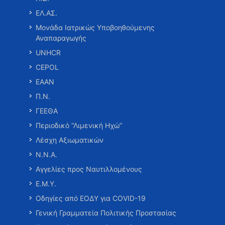
ΕΛ.ΑΣ.
Μονάδα Ιατρικώς Υποβοηθούμενης
Αναπαραγωγής
UNHCR
CEPOL
ΕΑΑΝ
Π.Ν.
ΓΕΕΘΑ
Περιοδικό “Λιμενική Ηχώ”
Λέσχη Αξιωματικών
Ν.Ν.Α.
Αγγελίες προς Ναυτιλλομένους
Ε.Μ.Υ.
Οδηγίες από ΕΟΔΥ για COVID-19
Γενική Γραμματεία Πολιτικής Προστασίας