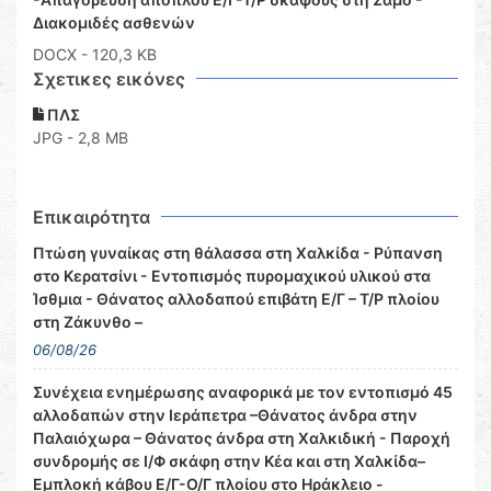
Διακομιδές ασθενών
DOCX
- 120,3 KB
Σχετικες εικόνες
ΠΛΣ
JPG - 2,8 MB
Επικαιρότητα
Πτώση γυναίκας στη θάλασσα στη Χαλκίδα - Ρύπανση
στο Κερατσίνι - Εντοπισμός πυρομαχικού υλικού στα
Ίσθμια - Θάνατος αλλοδαπού επιβάτη Ε/Γ – Τ/Ρ πλοίου
στη Ζάκυνθο –
06/08/26
Συνέχεια ενημέρωσης αναφορικά με τον εντοπισμό 45
αλλοδαπών στην Ιεράπετρα –Θάνατος άνδρα στην
Παλαιόχωρα – Θάνατος άνδρα στη Χαλκιδική - Παροχή
συνδρομής σε Ι/Φ σκάφη στην Κέα και στη Χαλκίδα–
Εμπλοκή κάβου Ε/Γ-Ο/Γ πλοίου στο Ηράκλειο -