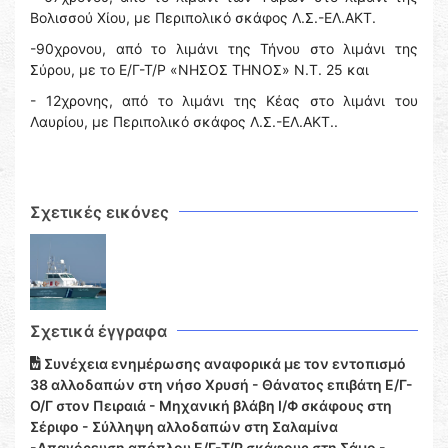
Βολισσού Χίου, με Περιπολικό σκάφος Λ.Σ.-ΕΛ.ΑΚΤ.
-90χρονου, από το λιμάνι της Τήνου στο λιμάνι της
Σύρου, με το Ε/Γ-Τ/Ρ «ΝΗΣΟΣ ΤΗΝΟΣ» Ν.Τ. 25 και
- 12χρονης, από το λιμάνι της Κέας στο λιμάνι του
Λαυρίου, με Περιπολικό σκάφος Λ.Σ.-ΕΛ.ΑΚΤ..
Σχετικές εικόνες
Σχετικά έγγραφα
Συνέχεια ενημέρωσης αναφορικά με τον εντοπισμό
38 αλλοδαπών στη νήσο Χρυσή - Θάνατος επιβάτη Ε/Γ-
Ο/Γ στον Πειραιά - Μηχανική βλάβη Ι/Φ σκάφους στη
Σέριφο - Σύλληψη αλλοδαπών στη Σαλαμίνα
-Απαγόρευση απόπλου Ε/Γ-Τ/Ρ σκάφους στη Σάμο -