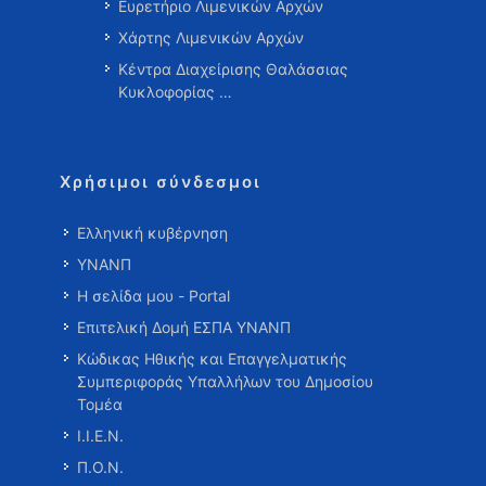
Ευρετήριο Λιμενικών Αρχών
Χάρτης Λιμενικών Αρχών
Κέντρα Διαχείρισης Θαλάσσιας
Κυκλοφορίας …
Χρήσιμοι σύνδεσμοι
Ελληνική κυβέρνηση
ΥΝΑΝΠ
Η σελίδα μου - Portal
Επιτελική Δομή ΕΣΠΑ ΥΝΑΝΠ
Κώδικας Ηθικής και Επαγγελματικής
Συμπεριφοράς Υπαλλήλων του Δημοσίου
Τομέα
Ι.Ι.Ε.Ν.
Π.Ο.Ν.