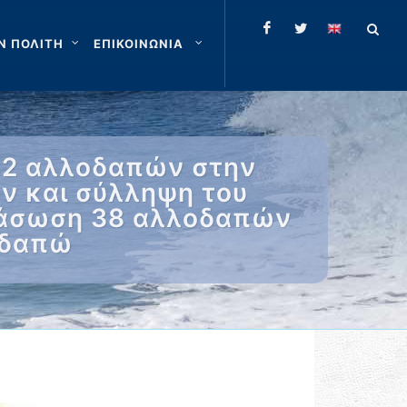
Ν ΠΟΛΙΤΗ
ΕΠΙΚΟΙΝΩΝΙΑ
42 αλλοδαπών στην
ν και σύλληψη του
διάσωση 38 αλλοδαπών
οδαπώ