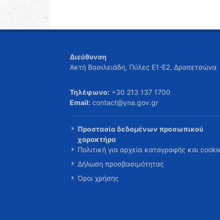
Διεύθυνση
Ακτή Βασιλειάδη, Πύλες Ε1-Ε2, Δραπετσώνα
Τηλέφωνο:
+30 213 137 1700
Email:
contact@yna.gov.gr
Προστασία δεδομένων προσωπικού
χαρακτήρα
Πολιτική για αρχεία καταγραφής και cooki
Δήλωση προσβασιμότητας
Όροι χρήσης