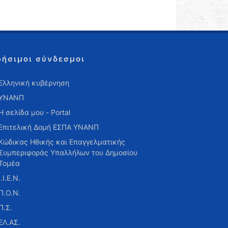
ρήσιμοι σύνδεσμοι
Ελληνική κυβέρνηση
ΥΝΑΝΠ
Η σελίδα μου - Portal
Επιτελική Δομή ΕΣΠΑ ΥΝΑΝΠ
Κώδικας Ηθικής και Επαγγελματικής
Συμπεριφοράς Υπαλλήλων του Δημοσίου
Τομέα
Ι.Ι.Ε.Ν.
Π.Ο.Ν.
Π.Σ.
ΕΛ.ΑΣ.