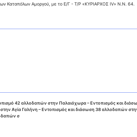
των Καταπόλων Αμοργού, με το Ε/Γ - Τ/Ρ «ΚΥΡΙΑΡΧΟΣ IV» Ν.Ν. 64.
οπισμό 42 αλλοδαπών στην Παλαιόχωρα – Εντοπισμός και διάσ
 στην Αγία Γαλήνη – Εντοπισμός και διάσωση 38 αλλοδαπών στη
λοδαπών σ