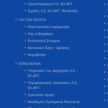
Οργανόγραμμα Λ.Σ.-ΕΛ.ΑΚΤ.
Σχολές Λ.Σ.-ΕΛ.ΑΚΤ.-Κατάταξη
ΓΙΑ ΤΟΝ ΠΟΛΙΤΗ
Ηλεκτρονικές εφαρμογές
Σας ενδιαφέρει
Στατιστικά Στοιχεία
Κοινωνικό Έργο - Δράσεις
Νομοθεσία
ΕΠΙΚΟΙΝΩΝΙΑ
Υπηρεσίες του Αρχηγείου Λ.Σ.-
ΕΛ.ΑΚΤ.
Περιφερειακές Διοικήσεις Λ.Σ.-
ΕΛ.ΑΚΤ.
Λιμενικές Αρχές
Ακαδημίες Εμπορικού Ναυτικού