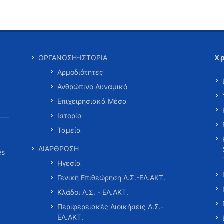
Χ
ΟΡΓΑΝΩΣΗ-ΙΣΤΟΡΙΑ
Αρμοδιότητες
Ανθρώπινο Δυναμικό
Επιχειρησιακά Μέσα
Ιστορία
Ταμεία
ΔΙΑΡΘΡΩΣΗ
es
Ηγεσία
Γενική Επιθεώρηση Λ.Σ.-ΕΛ.ΑΚΤ.
Κλάδοι Λ.Σ. - ΕΛ.ΑΚΤ.
Περιφερειακές Διοικήσεις Λ.Σ.-
ΕΛ.ΑΚΤ.