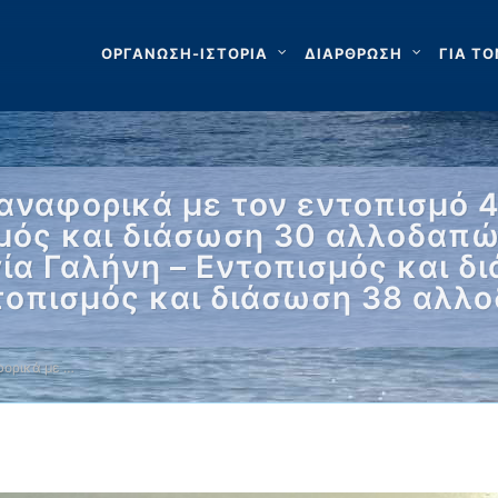
ΟΡΓΑΝΩΣΗ-ΙΣΤΟΡΙΑ
ΔΙΑΡΘΡΩΣΗ
ΓΙΑ ΤΟ
αναφορικά με τον εντοπισμό 
μός και διάσωση 30 αλλοδαπώ
γία Γαλήνη – Εντοπισμός και 
τοπισμός και διάσωση 38 αλλ
ορικά με …