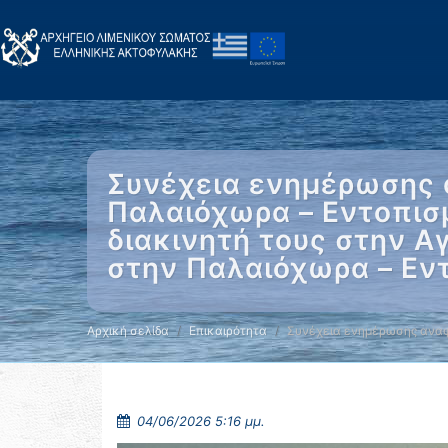
Συνέχεια ενημέρωσης 
Παλαιόχωρα – Εντοπισ
διακινητή τους στην Α
στην Παλαιόχωρα – Εν
Αρχική σελίδα
Επικαιρότητα
Συνέχεια ενημέρωσης αναφ
04/06/2026 5:16 μμ.