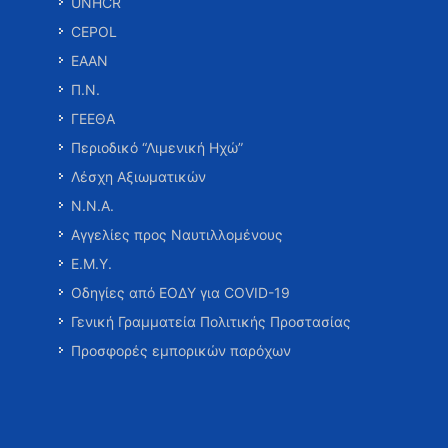
UNHCR
CEPOL
ΕΑΑΝ
Π.Ν.
ΓΕΕΘΑ
Περιοδικό “Λιμενική Ηχώ”
Λέσχη Αξιωματικών
Ν.Ν.Α.
Αγγελίες προς Ναυτιλλομένους
Ε.Μ.Υ.
Οδηγίες από ΕΟΔΥ για COVID-19
Γενική Γραμματεία Πολιτικής Προστασίας
Προσφορές εμπορικών παρόχων