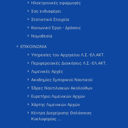
Ηλεκτρονικές εφαρμογές
Σας ενδιαφέρει
Στατιστικά Στοιχεία
Κοινωνικό Έργο - Δράσεις
Νομοθεσία
ΕΠΙΚΟΙΝΩΝΙΑ
Υπηρεσίες του Αρχηγείου Λ.Σ.-ΕΛ.ΑΚΤ.
Περιφερειακές Διοικήσεις Λ.Σ.-ΕΛ.ΑΚΤ.
Λιμενικές Αρχές
Ακαδημίες Εμπορικού Ναυτικού
Έδρες Ναυτιλιακών Ακολούθων
Ευρετήριο Λιμενικών Αρχών
Χάρτης Λιμενικών Αρχών
Κέντρα Διαχείρισης Θαλάσσιας
Κυκλοφορίας …