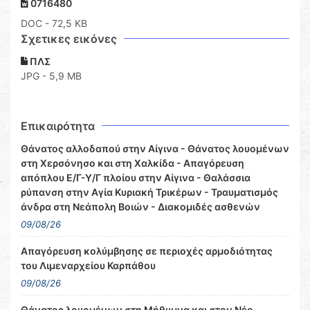
0716480
DOC
- 72,5 KB
Σχετικες εικόνες
ΠΛΣ
JPG - 5,9 MB
Επικαιρότητα
Θάνατος αλλοδαπού στην Αίγινα - Θάνατος λουομένων
στη Χερσόνησο και στη Χαλκίδα - Απαγόρευση
απόπλου Ε/Γ-Υ/Γ πλοίου στην Αίγινα - Θαλάσσια
ρύπανση στην Αγία Κυριακή Τρικέρων - Τραυματισμός
άνδρα στη Νεάπολη Βοιών - Διακομιδές ασθενών
09/08/26
Απαγόρευση κολύμβησης σε περιοχές αρμοδιότητας
του Λιμεναρχείου Καρπάθου
09/08/26
Θάνατος λουομένων στη Μήθυμνα και στον Νέο