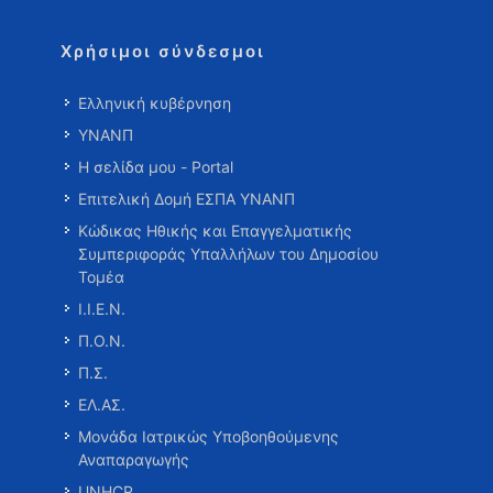
Χρήσιμοι σύνδεσμοι
Ελληνική κυβέρνηση
ΥΝΑΝΠ
Η σελίδα μου - Portal
Επιτελική Δομή ΕΣΠΑ ΥΝΑΝΠ
Κώδικας Ηθικής και Επαγγελματικής
Συμπεριφοράς Υπαλλήλων του Δημοσίου
Τομέα
Ι.Ι.Ε.Ν.
Π.Ο.Ν.
Π.Σ.
ΕΛ.ΑΣ.
Μονάδα Ιατρικώς Υποβοηθούμενης
Αναπαραγωγής
UNHCR