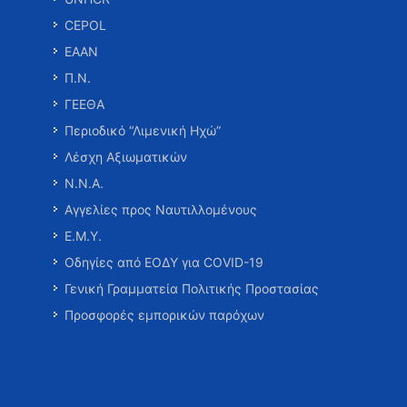
CEPOL
ΕΑΑΝ
Π.Ν.
ΓΕΕΘΑ
Περιοδικό “Λιμενική Ηχώ”
Λέσχη Αξιωματικών
Ν.Ν.Α.
Αγγελίες προς Ναυτιλλομένους
Ε.Μ.Υ.
Οδηγίες από ΕΟΔΥ για COVID-19
Γενική Γραμματεία Πολιτικής Προστασίας
Προσφορές εμπορικών παρόχων