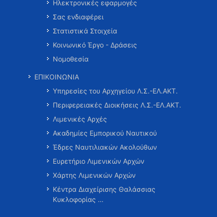
Ηλεκτρονικές εφαρμογές
Σας ενδιαφέρει
Στατιστικά Στοιχεία
Κοινωνικό Έργο - Δράσεις
Νομοθεσία
ΕΠΙΚΟΙΝΩΝΙΑ
Υπηρεσίες του Αρχηγείου Λ.Σ.-ΕΛ.ΑΚΤ.
Περιφερειακές Διοικήσεις Λ.Σ.-ΕΛ.ΑΚΤ.
Λιμενικές Αρχές
Ακαδημίες Εμπορικού Ναυτικού
Έδρες Ναυτιλιακών Ακολούθων
Ευρετήριο Λιμενικών Αρχών
Χάρτης Λιμενικών Αρχών
Κέντρα Διαχείρισης Θαλάσσιας
Κυκλοφορίας …