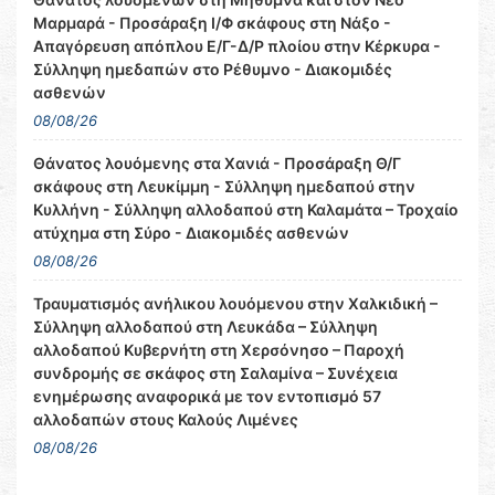
Μαρμαρά - Προσάραξη Ι/Φ σκάφους στη Νάξο -
Απαγόρευση απόπλου Ε/Γ-Δ/Ρ πλοίου στην Κέρκυρα -
Σύλληψη ημεδαπών στο Ρέθυμνο - Διακομιδές
ασθενών
08/08/26
Θάνατος λουόμενης στα Χανιά - Προσάραξη Θ/Γ
σκάφους στη Λευκίμμη - Σύλληψη ημεδαπού στην
Κυλλήνη - Σύλληψη αλλοδαπού στη Καλαμάτα – Τροχαίο
ατύχημα στη Σύρο - Διακομιδές ασθενών
08/08/26
Τραυματισμός ανήλικου λουόμενου στην Χαλκιδική –
Σύλληψη αλλοδαπού στη Λευκάδα – Σύλληψη
αλλοδαπού Κυβερνήτη στη Χερσόνησο – Παροχή
συνδρομής σε σκάφος στη Σαλαμίνα – Συνέχεια
ενημέρωσης αναφορικά με τον εντοπισμό 57
αλλοδαπών στους Καλούς Λιμένες
08/08/26