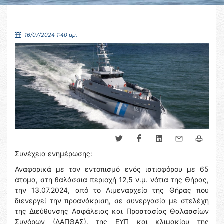
16/07/2024 1:40 μμ.
Συνέχεια ενημέρωσης:
Αναφορικά με τον εντοπισμό ενός ιστιοφόρου με 65
άτομα, στη θαλάσσια περιοχή 12,5 ν.μ. νότια της Θήρας,
την 13.07.2024, από το Λιμεναρχείο της Θήρας που
διενεργεί την προανάκριση, σε συνεργασία με στελέχη
της Διεύθυνσης Ασφάλειας και Προστασίας Θαλασσίων
Συνόρων (ΔΑΠΘΑΣ), της ΕΥΠ και κλιμακίου της