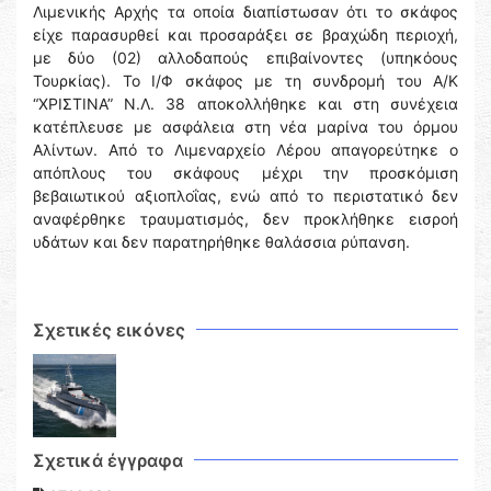
Λιμενικής Αρχής τα οποία διαπίστωσαν ότι το σκάφος
είχε παρασυρθεί και προσαράξει σε βραχώδη περιοχή,
με δύο (02) αλλοδαπούς επιβαίνοντες (υπηκόους
Τουρκίας). Το Ι/Φ σκάφος με τη συνδρομή του Α/Κ
“ΧΡΙΣΤΙΝΑ” Ν.Λ. 38 αποκολλήθηκε και στη συνέχεια
κατέπλευσε με ασφάλεια στη νέα μαρίνα του όρμου
Αλίντων. Από το Λιμεναρχείο Λέρου απαγορεύτηκε ο
απόπλους του σκάφους μέχρι την προσκόμιση
βεβαιωτικού αξιοπλοΐας, ενώ από το περιστατικό δεν
αναφέρθηκε τραυματισμός, δεν προκλήθηκε εισροή
υδάτων και δεν παρατηρήθηκε θαλάσσια ρύπανση.
Σχετικές εικόνες
Σχετικά έγγραφα