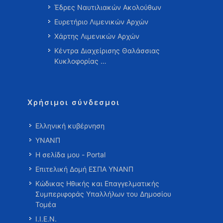
Έδρες Ναυτιλιακών Ακολούθων
Ευρετήριο Λιμενικών Αρχών
Χάρτης Λιμενικών Αρχών
Κέντρα Διαχείρισης Θαλάσσιας
Κυκλοφορίας …
Χρήσιμοι σύνδεσμοι
Ελληνική κυβέρνηση
ΥΝΑΝΠ
Η σελίδα μου - Portal
Επιτελική Δομή ΕΣΠΑ ΥΝΑΝΠ
Κώδικας Ηθικής και Επαγγελματικής
Συμπεριφοράς Υπαλλήλων του Δημοσίου
Τομέα
Ι.Ι.Ε.Ν.