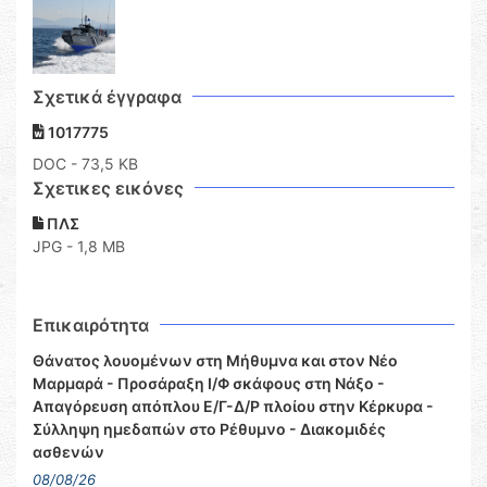
Σχετικά έγγραφα
1017775
DOC
- 73,5 KB
Σχετικες εικόνες
ΠΛΣ
JPG - 1,8 MB
Επικαιρότητα
Θάνατος λουομένων στη Μήθυμνα και στον Νέο
Μαρμαρά - Προσάραξη Ι/Φ σκάφους στη Νάξο -
Απαγόρευση απόπλου Ε/Γ-Δ/Ρ πλοίου στην Κέρκυρα -
Σύλληψη ημεδαπών στο Ρέθυμνο - Διακομιδές
ασθενών
08/08/26