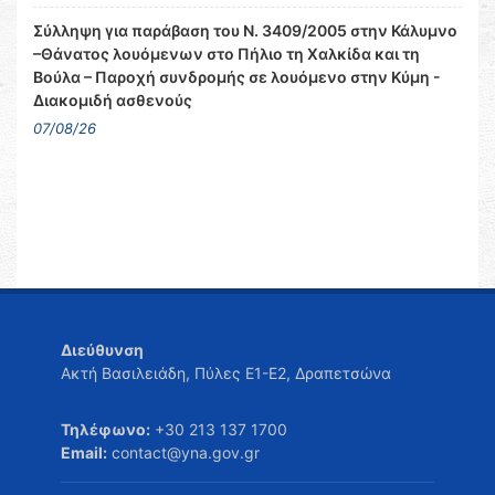
Σύλληψη για παράβαση του Ν. 3409/2005 στην Κάλυμνο
–Θάνατος λουόμενων στο Πήλιο τη Χαλκίδα και τη
Βούλα – Παροχή συνδρομής σε λουόμενο στην Κύμη -
Διακομιδή ασθενούς
07/08/26
Διεύθυνση
Ακτή Βασιλειάδη, Πύλες Ε1-Ε2, Δραπετσώνα
Τηλέφωνο:
+30 213 137 1700
Email:
contact@yna.gov.gr