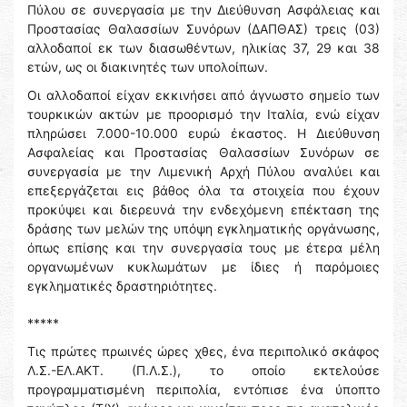
Πύλου σε συνεργασία με την Διεύθυνση Ασφάλειας και
Προστασίας Θαλασσίων Συνόρων (ΔΑΠΘΑΣ) τρεις (03)
αλλοδαποί εκ των διασωθέντων, ηλικίας 37, 29 και 38
ετών, ως οι διακινητές των υπολοίπων.
Oι αλλοδαποί είχαν εκκινήσει από άγνωστο σημείο των
τουρκικών ακτών με προορισμό την Ιταλία, ενώ είχαν
πληρώσει 7.000-10.000 ευρώ έκαστος. Η Διεύθυνση
Ασφαλείας και Προστασίας Θαλασσίων Συνόρων σε
συνεργασία με την Λιμενική Αρχή Πύλου αναλύει και
επεξεργάζεται εις βάθος όλα τα στοιχεία που έχουν
προκύψει και διερευνά την ενδεχόμενη επέκταση της
δράσης των μελών της υπόψη εγκληματικής οργάνωσης,
όπως επίσης και την συνεργασία τους με έτερα μέλη
οργανωμένων κυκλωμάτων με ίδιες ή παρόμοιες
εγκληματικές δραστηριότητες.
*****
Τις πρώτες πρωινές ώρες χθες, ένα περιπολικό σκάφος
Λ.Σ.-ΕΛ.ΑΚΤ. (Π.Λ.Σ.), το οποίο εκτελούσε
προγραμματισμένη περιπολία, εντόπισε ένα ύποπτο