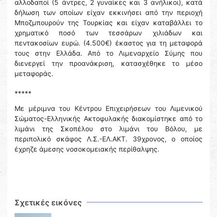
αλλοδαποί (5 άντρες, 2 γυναίκες και 3 ανήλικοι), κατά
δήλωση των οποίων είχαν εκκινήσει από την περιοχή
Μποζμπουρούν της Τουρκίας και είχαν καταβάλλει το
χρηματικό ποσό των τεσσάρων χιλιάδων και
πεντακοσίων ευρώ. (4.500€) έκαστος για τη μεταφορά
τους στην Ελλάδα. Από το Λιμεναρχείο Σύμης που
διενεργεί την προανάκριση, κατασχέθηκε το μέσο
μεταφοράς.
*****
Με μέριμνα του Κέντρου Επιχειρήσεων του Λιμενικού
Σώματος-Ελληνικής Ακτοφυλακής διακομίστηκε από το
λιμάνι της Σκοπέλου στο λιμάνι του Βόλου, με
περιπολικό σκάφος Λ.Σ.-ΕΛ.ΑΚΤ. 39χρονος, ο οποίος
έχρηζε άμεσης νοσοκομειακής περίθαλψης.
Σχετικές εικόνες