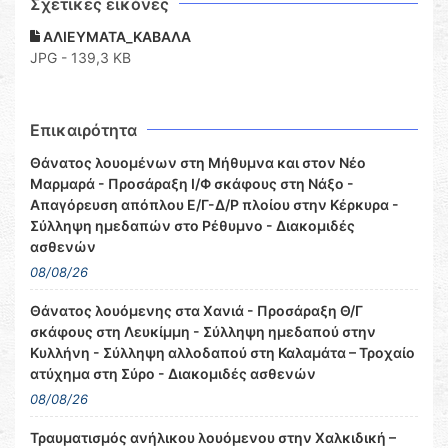
Σχετικες εικόνες
ΑΛΙΕΥΜΑΤΑ_ΚΑΒΑΛΑ
JPG - 139,3 KB
Επικαιρότητα
Θάνατος λουομένων στη Μήθυμνα και στον Νέο
Μαρμαρά - Προσάραξη Ι/Φ σκάφους στη Νάξο -
Απαγόρευση απόπλου Ε/Γ-Δ/Ρ πλοίου στην Κέρκυρα -
Σύλληψη ημεδαπών στο Ρέθυμνο - Διακομιδές
ασθενών
08/08/26
Θάνατος λουόμενης στα Χανιά - Προσάραξη Θ/Γ
σκάφους στη Λευκίμμη - Σύλληψη ημεδαπού στην
Κυλλήνη - Σύλληψη αλλοδαπού στη Καλαμάτα – Τροχαίο
ατύχημα στη Σύρο - Διακομιδές ασθενών
08/08/26
Τραυματισμός ανήλικου λουόμενου στην Χαλκιδική –