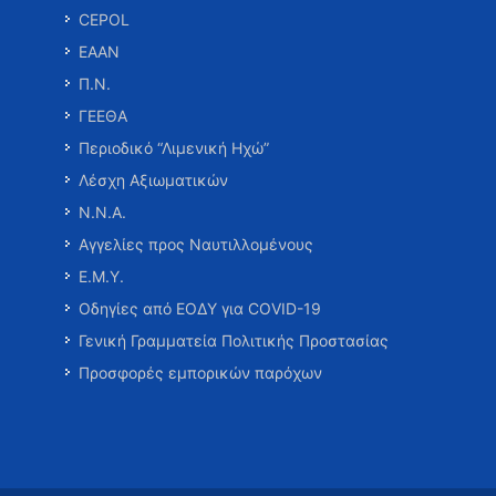
CEPOL
ΕΑΑΝ
Π.Ν.
ΓΕΕΘΑ
Περιοδικό “Λιμενική Ηχώ”
Λέσχη Αξιωματικών
Ν.Ν.Α.
Αγγελίες προς Ναυτιλλομένους
Ε.Μ.Υ.
Οδηγίες από ΕΟΔΥ για COVID-19
Γενική Γραμματεία Πολιτικής Προστασίας
Προσφορές εμπορικών παρόχων