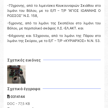
-73χρονης, από το λιμενίσκο Κουκουναριών Σκιάθου στο
λιμάνι του Βόλου, με το Ε/Π – Τ/Ρ “ΑΓΙΟΣ ΙΩΑΝΝΗΣ Ο
ΡΩΣΣΟΣ” Ν.Σ. 158,
-5χρονης, από το λιμάνι της Σκοπέλου στο λιμάνι του
Βόλου, με περιπολικό σκάφος Λ.Σ.-ΕΛ.ΑΚΤ. και
-64χρονης και 53χρονου, από το λιμάνι της Πάρου στο
λιμάνι της Σκύρου, με το Ε/Γ – Τ/Ρ «ΚΥΡΙΑΡΧΟΣ» Ν.Ν. 53.
Σχετικές εικόνες
Σχετικά έγγραφα
0314144
DOC
- 77,5 KB