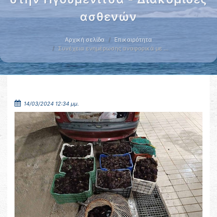
ασθενών
Αρχική σελίδα
Επικαιρότητα
Συνέχεια ενημέρωσης αναφορικά με …
14/03/2024 12:34 μμ.