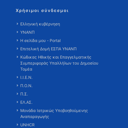
Χρήσιμοι σύνδεσμοι
Ελληνική κυβέρνηση
ΥΝΑΝΠ
Η σελίδα μου - Portal
Επιτελική Δομή ΕΣΠΑ ΥΝΑΝΠ
Κώδικας Ηθικής και Επαγγελματικής
Συμπεριφοράς Υπαλλήλων του Δημοσίου
Τομέα
Ι.Ι.Ε.Ν.
Π.Ο.Ν.
Π.Σ.
ΕΛ.ΑΣ.
Μονάδα Ιατρικώς Υποβοηθούμενης
Αναπαραγωγής
UNHCR