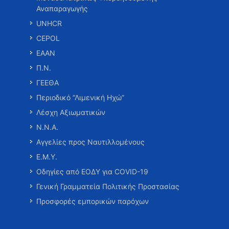
Αναπαραγωγής
UNHCR
CEPOL
ΕΑΑΝ
Π.Ν.
ΓΕΕΘΑ
Περιοδικό “Λιμενική Ηχώ”
Λέσχη Αξιωματικών
Ν.Ν.Α.
Αγγελίες προς Ναυτιλλομένους
Ε.Μ.Υ.
Οδηγίες από ΕΟΔΥ για COVID-19
Γενική Γραμματεία Πολιτικής Προστασίας
Προσφορές εμπορικών παρόχων