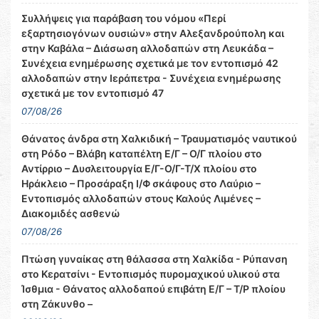
Συλλήψεις για παράβαση του νόμου «Περί
εξαρτησιογόνων ουσιών» στην Αλεξανδρούπολη και
στην Καβάλα – Διάσωση αλλοδαπών στη Λευκάδα –
Συνέχεια ενημέρωσης σχετικά με τον εντοπισμό 42
αλλοδαπών στην Ιεράπετρα - Συνέχεια ενημέρωσης
σχετικά με τον εντοπισμό 47
07/08/26
Θάνατος άνδρα στη Χαλκιδική – Τραυματισμός ναυτικού
στη Ρόδο – Βλάβη καταπέλτη Ε/Γ – Ο/Γ πλοίου στο
Αντίρριο – Δυσλειτουργία Ε/Γ-Ο/Γ-Τ/Χ πλοίου στο
Ηράκλειο – Προσάραξη Ι/Φ σκάφους στο Λαύριο –
Εντοπισμός αλλοδαπών στους Καλούς Λιμένες –
Διακομιδές ασθενώ
07/08/26
Πτώση γυναίκας στη θάλασσα στη Χαλκίδα - Ρύπανση
στο Κερατσίνι - Εντοπισμός πυρομαχικού υλικού στα
Ίσθμια - Θάνατος αλλοδαπού επιβάτη Ε/Γ – Τ/Ρ πλοίου
στη Ζάκυνθο –