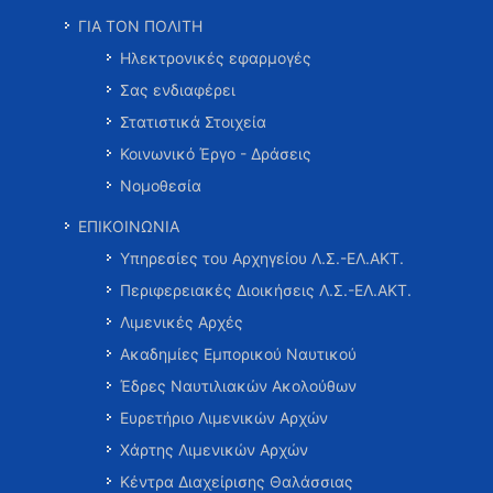
ΓΙΑ ΤΟΝ ΠΟΛΙΤΗ
Ηλεκτρονικές εφαρμογές
Σας ενδιαφέρει
Στατιστικά Στοιχεία
Κοινωνικό Έργο - Δράσεις
Νομοθεσία
ΕΠΙΚΟΙΝΩΝΙΑ
Υπηρεσίες του Αρχηγείου Λ.Σ.-ΕΛ.ΑΚΤ.
Περιφερειακές Διοικήσεις Λ.Σ.-ΕΛ.ΑΚΤ.
Λιμενικές Αρχές
Ακαδημίες Εμπορικού Ναυτικού
Έδρες Ναυτιλιακών Ακολούθων
Ευρετήριο Λιμενικών Αρχών
Χάρτης Λιμενικών Αρχών
Κέντρα Διαχείρισης Θαλάσσιας