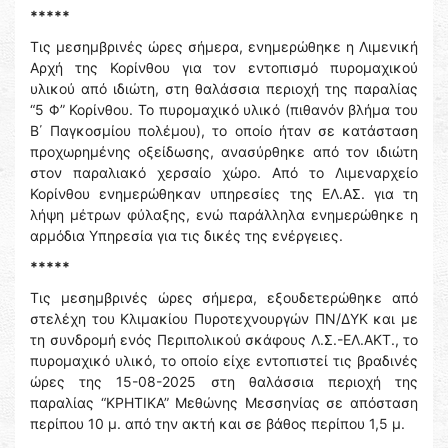
*****
Τις μεσημβρινές ώρες σήμερα, ενημερώθηκε η Λιμενική
Αρχή της Κορίνθου για τον εντοπισμό πυρομαχικού
υλικού από ιδιώτη, στη θαλάσσια περιοχή της παραλίας
“5 Φ” Κορίνθου. Το πυρομαχικό υλικό (πιθανόν βλήμα του
Β΄ Παγκοσμίου πολέμου), το οποίο ήταν σε κατάσταση
προχωρημένης οξείδωσης, ανασύρθηκε από τον ιδιώτη
στον παραλιακό χερσαίο χώρο. Από το Λιμεναρχείο
Κορίνθου ενημερώθηκαν υπηρεσίες της ΕΛ.ΑΣ. για τη
λήψη μέτρων φύλαξης, ενώ παράλληλα ενημερώθηκε η
αρμόδια Υπηρεσία για τις δικές της ενέργειες.
*****
Τις μεσημβρινές ώρες σήμερα, εξουδετερώθηκε από
στελέχη του Κλιμακίου Πυροτεχνουργών ΠΝ/ΔΥΚ και με
τη συνδρομή ενός Περιπολικού σκάφους Λ.Σ.-ΕΛ.ΑΚΤ., το
πυρομαχικό υλικό, το οποίο είχε εντοπιστεί τις βραδινές
ώρες της 15-08-2025 στη θαλάσσια περιοχή της
παραλίας “ΚΡΗΤΙΚΑ” Μεθώνης Μεσσηνίας σε απόσταση
περίπου 10 μ. από την ακτή και σε βάθος περίπου 1,5 μ.