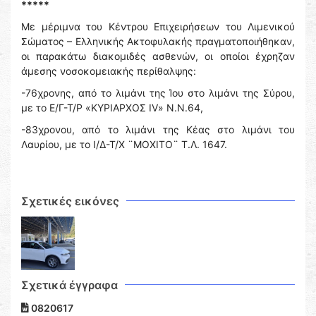
*****
Με μέριμνα του Κέντρου Επιχειρήσεων του Λιμενικού
Σώματος – Ελληνικής Ακτοφυλακής πραγματοποιήθηκαν,
οι παρακάτω διακομιδές ασθενών, οι οποίοι έχρηζαν
άμεσης νοσοκομειακής περίθαλψης:
-76χρονης, από το λιμάνι της Ίου στο λιμάνι της Σύρου,
με το Ε/Γ-Τ/Ρ «ΚΥΡΙΑΡΧΟΣ IV» Ν.N.64,
-83χρονου, από το λιμάνι της Κέας στο λιμάνι του
Λαυρίου, με το Ι/Δ-Τ/Χ ¨ΜΟΧΙΤΟ¨ Τ.Λ. 1647.
Σχετικές εικόνες
Σχετικά έγγραφα
0820617