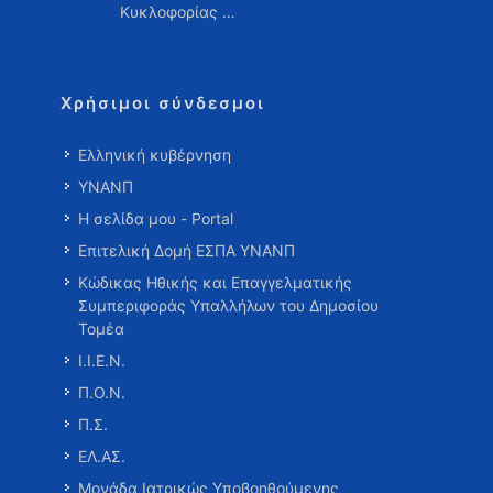
Κυκλοφορίας …
Χρήσιμοι σύνδεσμοι
Ελληνική κυβέρνηση
ΥΝΑΝΠ
Η σελίδα μου - Portal
Επιτελική Δομή ΕΣΠΑ ΥΝΑΝΠ
Κώδικας Ηθικής και Επαγγελματικής
Συμπεριφοράς Υπαλλήλων του Δημοσίου
Τομέα
Ι.Ι.Ε.Ν.
Π.Ο.Ν.
Π.Σ.
ΕΛ.ΑΣ.
Μονάδα Ιατρικώς Υποβοηθούμενης