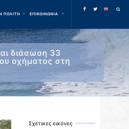
Ν ΠΟΛΙΤΗ
ΕΠΙΚΟΙΝΩΝΙΑ
αι διάσωση 33
ου οχήματος στη
Σχετικες εικόνες