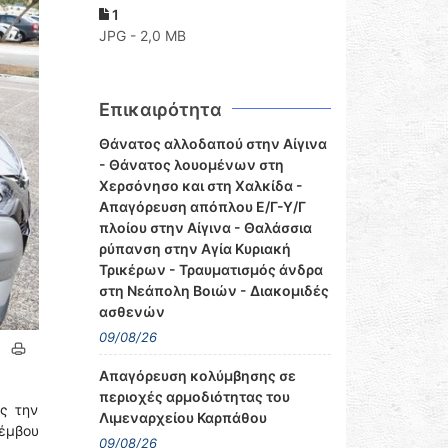
1
JPG - 2,0 MB
Επικαιρότητα
Θάνατος αλλοδαπού στην Αίγινα
- Θάνατος λουομένων στη
Χερσόνησο και στη Χαλκίδα -
Απαγόρευση απόπλου Ε/Γ-Υ/Γ
πλοίου στην Αίγινα - Θαλάσσια
ρύπανση στην Αγία Κυριακή
Τρικέρων - Τραυματισμός άνδρα
στη Νεάπολη Βοιών - Διακομιδές
ασθενών
09/08/26
Απαγόρευση κολύμβησης σε
περιοχές αρμοδιότητας του
ς την
Λιμεναρχείου Καρπάθου
λέμβου
09/08/26