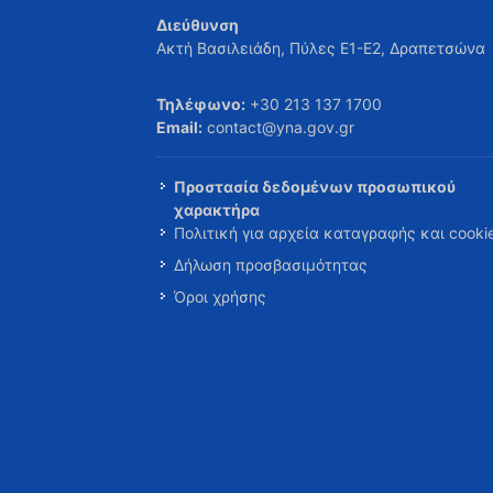
Διεύθυνση
Ακτή Βασιλειάδη, Πύλες Ε1-Ε2, Δραπετσώνα
Τηλέφωνο:
+30 213 137 1700
Email:
contact@yna.gov.gr
Προστασία δεδομένων προσωπικού
χαρακτήρα
Πολιτική για αρχεία καταγραφής και cooki
Δήλωση προσβασιμότητας
Όροι χρήσης