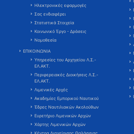
Ηλεκτρονικές εφαρμογές
Σας ενδιαφέρει
Στατιστικά Στοιχεία
Κοινωνικό Έργο - Δράσεις
Νομοθεσία
ΕΠΙΚΟΙΝΩΝΙΑ
Υπηρεσίες του Αρχηγείου Λ.Σ.-
ΕΛ.ΑΚΤ.
Περιφερειακές Διοικήσεις Λ.Σ.-
ΕΛ.ΑΚΤ.
Λιμενικές Αρχές
Ακαδημίες Εμπορικού Ναυτικού
Έδρες Ναυτιλιακών Ακολούθων
Ευρετήριο Λιμενικών Αρχών
Χάρτης Λιμενικών Αρχών
Κέντρα Διαχείρισης Θαλάσσιας