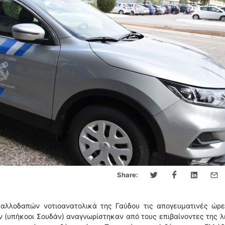
Share:
αλλοδαπών νοτιοανατολικά της Γαύδου τις απογευματινές ώρε
ών (υπήκοοι Σουδάν) αναγνωρίστηκαν από τους επιβαίνοντες της 