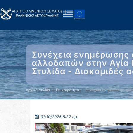
Συνέχεια ενημέρωσης 
αλλοδαπών στην Αγία 
Στυλίδα - Διακομιδές 
Αρχική σελίδα
Επικαιρότητα
Συνέχεια ενημέρωσης αναφ
01/10/2025 8:32 πμ.