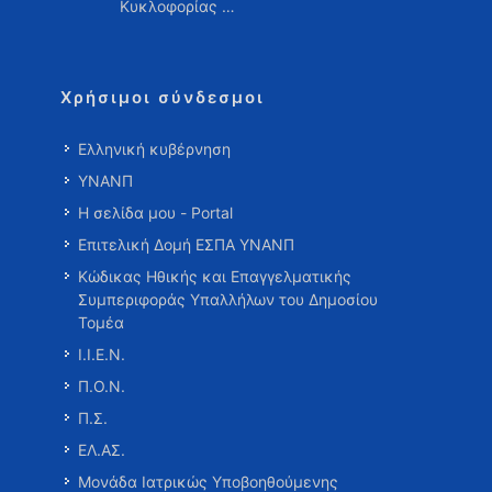
Κυκλοφορίας …
Χρήσιμοι σύνδεσμοι
Ελληνική κυβέρνηση
ΥΝΑΝΠ
Η σελίδα μου - Portal
Επιτελική Δομή ΕΣΠΑ ΥΝΑΝΠ
Κώδικας Ηθικής και Επαγγελματικής
Συμπεριφοράς Υπαλλήλων του Δημοσίου
Τομέα
Ι.Ι.Ε.Ν.
Π.Ο.Ν.
Π.Σ.
ΕΛ.ΑΣ.
Μονάδα Ιατρικώς Υποβοηθούμενης