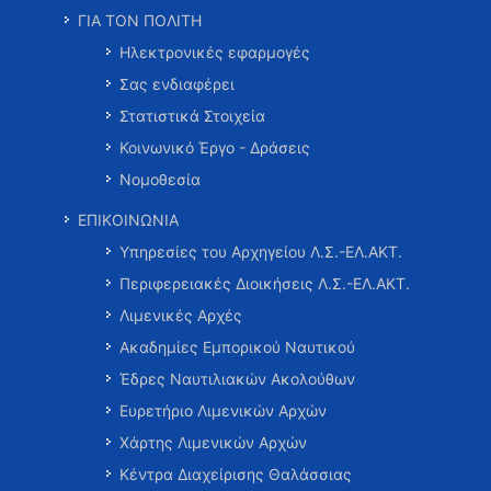
ΓΙΑ ΤΟΝ ΠΟΛΙΤΗ
Ηλεκτρονικές εφαρμογές
Σας ενδιαφέρει
Στατιστικά Στοιχεία
Κοινωνικό Έργο - Δράσεις
Νομοθεσία
ΕΠΙΚΟΙΝΩΝΙΑ
Υπηρεσίες του Αρχηγείου Λ.Σ.-ΕΛ.ΑΚΤ.
Περιφερειακές Διοικήσεις Λ.Σ.-ΕΛ.ΑΚΤ.
Λιμενικές Αρχές
Ακαδημίες Εμπορικού Ναυτικού
Έδρες Ναυτιλιακών Ακολούθων
Ευρετήριο Λιμενικών Αρχών
Χάρτης Λιμενικών Αρχών
Κέντρα Διαχείρισης Θαλάσσιας