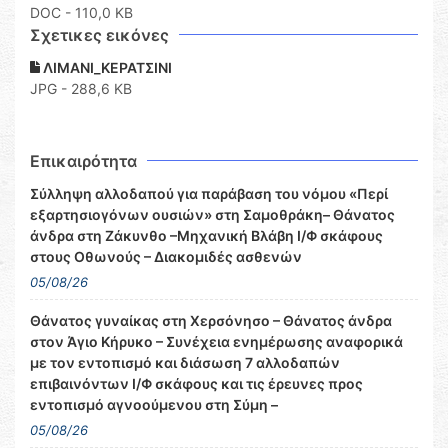
DOC
- 110,0 KB
Σχετικες εικόνες
ΛΙΜΑΝΙ_ΚΕΡΑΤΣΙΝΙ
JPG - 288,6 KB
Επικαιρότητα
Σύλληψη αλλοδαπού για παράβαση του νόμου «Περί
εξαρτησιογόνων ουσιών» στη Σαμοθράκη– Θάνατος
άνδρα στη Ζάκυνθο –Μηχανική Βλάβη Ι/Φ σκάφους
στους Οθωνούς – Διακομιδές ασθενών
05/08/26
Θάνατος γυναίκας στη Χερσόνησο – Θάνατος άνδρα
στον Άγιο Κήρυκο – Συνέχεια ενημέρωσης αναφορικά
με τον εντοπισμό και διάσωση 7 αλλοδαπών
επιβαινόντων Ι/Φ σκάφους και τις έρευνες προς
εντοπισμό αγνοούμενου στη Σύμη –
05/08/26