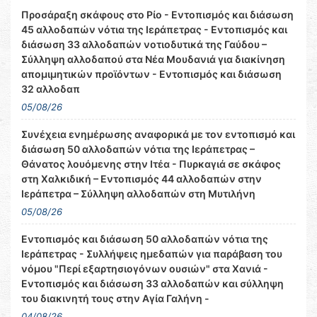
Προσάραξη σκάφους στο Ρίο - Εντοπισμός και διάσωση
45 αλλοδαπών νότια της Ιεράπετρας - Εντοπισμός και
διάσωση 33 αλλοδαπών νοτιοδυτικά της Γαύδου –
Σύλληψη αλλοδαπού στα Νέα Μουδανιά για διακίνηση
απομιμητικών προϊόντων - Εντοπισμός και διάσωση
32 αλλοδαπ
05/08/26
Συνέχεια ενημέρωσης αναφορικά με τον εντοπισμό και
διάσωση 50 αλλοδαπών νότια της Ιεράπετρας –
Θάνατος λουόμενης στην Ιτέα - Πυρκαγιά σε σκάφος
στη Χαλκιδική – Εντοπισμός 44 αλλοδαπών στην
Ιεράπετρα – Σύλληψη αλλοδαπών στη Μυτιλήνη
05/08/26
Εντοπισμός και διάσωση 50 αλλοδαπών νότια της
Ιεράπετρας - Συλλήψεις ημεδαπών για παράβαση του
νόμου "Περί εξαρτησιογόνων ουσιών" στα Χανιά -
Εντοπισμός και διάσωση 33 αλλοδαπών και σύλληψη
του διακινητή τους στην Αγία Γαλήνη -
04/08/26