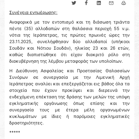
Συνέχεια ενημέρωσης:
Αναφορικά με τον εντοπισμό και τη διάσωση τριάντα
πέντε (35) αλλοδαπών στη θαλάσσια περιοχή 55 ν.μ.
νότια της Ιεράπετρας, τις πρώτες πρωινές ώρες την
23.11.2025, συνελήφθησαν δύο αλλοδαποί (υπήκοοι
Σουδάν και Νότιου Σουδάν), ηλικίας 23 και 26 ετών,
καθώς διαπιστώθηκε ότι είχαν διακριτό ρόλο στη
διακυβέρνηση της λέμβου μεταφοράς των υπολοίπων.
Η Διεύθυνση Ασφαλείας και Προστασίας Θαλασσίων
Συνόρων σε συνεργασία με την Λιμενική Αρχή
Ιεράπετρας αναλύει και επεξεργάζεται εις βάθος όλα τα
στοιχεία που έχουν προκύψει και διερευνά την
ενδεχόμενη επέκταση της δράσης των μελών της υπόψη
εγκληματικής οργάνωσης όπως επίσης και την
συνεργασία τους με έτερα μέλη οργανωμένων
κυκλωμάτων με ίδιες ή παρόμοιες εγκληματικές
δραστηριότητες.
*****