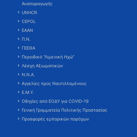
Αναπαραγωγής
UNHCR
CEPOL
ΕΑΑΝ
Π.Ν.
ΓΕΕΘΑ
Περιοδικό “Λιμενική Ηχώ”
Λέσχη Αξιωματικών
Ν.Ν.Α.
Αγγελίες προς Ναυτιλλομένους
Ε.Μ.Υ.
Οδηγίες από ΕΟΔΥ για COVID-19
Γενική Γραμματεία Πολιτικής Προστασίας
Προσφορές εμπορικών παρόχων