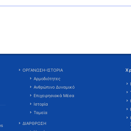
Χ
ΟΡΓΑΝΩΣΗ-ΙΣΤΟΡΙΑ
Αρμοδιότητες
Ανθρώπινο Δυναμικό
Επιχειρησιακά Μέσα
Ιστορία
Ταμεία
ΔΙΑΡΘΡΩΣΗ
es