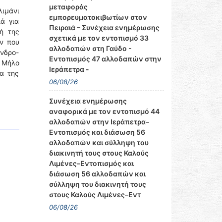
μεταφοράς
λιμάνι
εμπορευματοκιβωτίων στον
ά για
Πειραιά – Συνέχεια ενημέρωσης
ή της
σχετικά με τον εντοπισμό 33
ν που
αλλοδαπών στη Γαύδο -
ανδρο-
Εντοπισμός 47 αλλοδαπών στην
η Μήλο
Ιεράπετρα -
να της
06/08/26
Συνέχεια ενημέρωσης
αναφορικά με τον εντοπισμό 44
αλλοδαπών στην Ιεράπετρα–
Εντοπισμός και διάσωση 56
αλλοδαπών και σύλληψη του
διακινητή τους στους Καλούς
Λιμένες–Εντοπισμός και
διάσωση 56 αλλοδαπών και
σύλληψη του διακινητή τους
στους Καλούς Λιμένες–Εντ
06/08/26