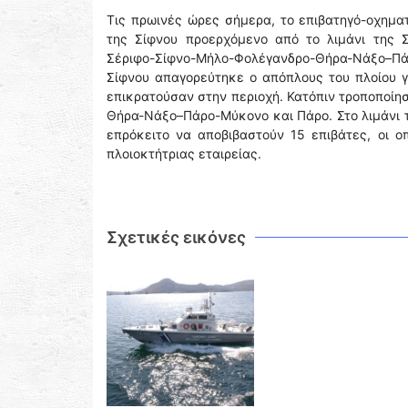
Τις πρωινές ώρες σήμερα, το επιβατηγό-οχημα
της Σίφνου προερχόμενο από το λιμάνι της Σ
Σέριφο-Σίφνο-Μήλο-Φολέγανδρο-Θήρα-Νάξο–Πά
Σίφνου απαγορεύτηκε ο απόπλους του πλοίου 
επικρατούσαν στην περιοχή. Κατόπιν τροποποίη
Θήρα-Νάξο–Πάρο-Μύκονο και Πάρο. Στο λιμάνι τ
επρόκειτο να αποβιβαστούν 15 επιβάτες, οι ο
πλοιοκτήτριας εταιρείας.
Σχετικές εικόνες