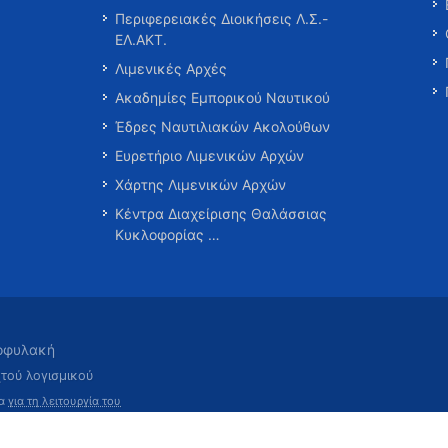
Περιφερειακές Διοικήσεις Λ.Σ.-
ΕΛ.ΑΚΤ.
Λιμενικές Αρχές
Ακαδημίες Εμπορικού Ναυτικού
Έδρες Ναυτιλιακών Ακολούθων
Ευρετήριο Λιμενικών Αρχών
Χάρτης Λιμενικών Αρχών
Κέντρα Διαχείρισης Θαλάσσιας
Κυκλοφορίας …
τοφυλακή
χτού λογισμικού
τα
για τη λειτουργία του