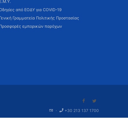
Ε.Μ.Υ.
Οδηγίες από ΕΟΔΥ για COVID-19
Γενική Γραμματεία Πολιτικής Προστασίας
Προσφορές εμπορικών παρόχων
·
+30 213 137 1700