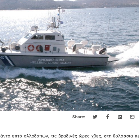
Share:
ιάντα επτά αλλοδαπών, τις βραδινές ώρες χθες, στη θαλάσσια π