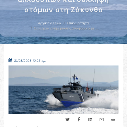
ατόμων στη Ζάκυνθο
Αρχική σελίδα
Επικαιρότητα
Συνέχεια ενημέρωσης αναφορικά με …
31/05/2026 10:23 πμ.