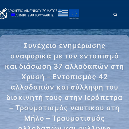
Συνέχεια ενημέρωσης
αναφορικά με τον εντοπισμό
και διάσωση 37 αλλοδαπών στη
Χρυσή – Εντοπισμός 42
αλλοδαπών και σύλληψη του
διακινητή τους στην Ιεράπετρα
– Τραυματισμός ναυτικού στη
Μήλο – Τραυματισμός
αλλοδαπών και σύλληψη