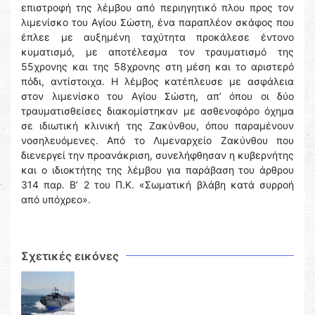
επιστροφή της λέμβου από περιηγητικό πλου προς τον
λιμενίσκο του Αγίου Σώστη, ένα παραπλέον σκάφος που
έπλεε με αυξημένη ταχύτητα προκάλεσε έντονο
κυματισμό, με αποτέλεσμα τον τραυματισμό της
55χρονης και της 58χρονης στη μέση και το αριστερό
πόδι, αντίστοιχα. Η λέμβος κατέπλευσε με ασφάλεια
στον λιμενίσκο του Αγίου Σώστη, απ’ όπου οι δύο
τραυματισθείσες διακομίστηκαν με ασθενοφόρο όχημα
σε ιδιωτική κλινική της Ζακύνθου, όπου παραμένουν
νοσηλευόμενες. Από το Λιμεναρχείο Ζακύνθου που
διενεργεί την προανάκριση, συνελήφθησαν η κυβερνήτης
και ο ιδιοκτήτης της λέμβου για παράβαση του άρθρου
314 παρ. Β’ 2 του Π.Κ. «Σωματική βλάβη κατά συρροή
από υπόχρεο».
Σχετικές εικόνες