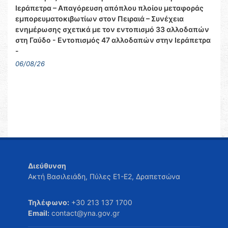
Ιεράπετρα – Απαγόρευση απόπλου πλοίου μεταφοράς
εμπορευματοκιβωτίων στον Πειραιά – Συνέχεια
ενημέρωσης σχετικά με τον εντοπισμό 33 αλλοδαπών
στη Γαύδο - Εντοπισμός 47 αλλοδαπών στην Ιεράπετρα
-
06/08/26
Διεύθυνση
Ακτή Βασιλειάδη, Πύλες Ε1-Ε2, Δραπετσώνα
Τηλέφωνο:
+30 213 137 1700
Email:
contact@yna.gov.gr