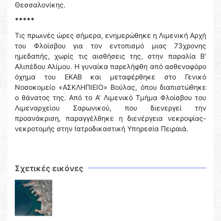
Θεσσαλονίκης.
*****
Τις πρωινές ώρες σήμερα, ενημερώθηκε η Λιμενική Αρχή
του Φλοίσβου για τον εντοπισμό μιας 73χρονης
ημεδαπής, χωρίς τις αισθήσεις της, στην παραλία Β'
Αλιπέδου Αλίμου. Η γυναίκα παρελήφθη από ασθενοφόρο
όχημα του ΕΚΑΒ και μεταφέρθηκε στο Γενικό
Νοσοκομείο «ΑΣΚΛΗΠΙΕΙΟ» Βούλας, όπου διαπιστώθηκε
ο θάνατος της. Από το Α' Λιμενικό Τμήμα Φλοίσβου του
Λιμεναρχείου Σαρωνικού, που διενεργεί την
προανάκριση, παραγγέλθηκε η διενέργεια νεκροψίας-
νεκροτομής στην Ιατροδικαστική Υπηρεσία Πειραιά.
Σχετικές εικόνες