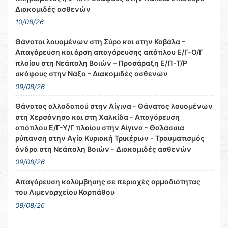
Διακομιδές ασθενών
10/08/26
Θάνατοι λουομένων στη Σύρο και στην Καβάλα –
Απαγόρευση και άρση απαγόρευσης απόπλου Ε/Γ-Ο/Γ
πλοίου στη Νεάπολη Βοιών – Προσάραξη Ε/Π-Τ/Ρ
σκάφους στην Νάξο – Διακομιδές ασθενών
09/08/26
Θάνατος αλλοδαπού στην Αίγινα - Θάνατος λουομένων
στη Χερσόνησο και στη Χαλκίδα - Απαγόρευση
απόπλου Ε/Γ-Υ/Γ πλοίου στην Αίγινα - Θαλάσσια
ρύπανση στην Αγία Κυριακή Τρικέρων - Τραυματισμός
άνδρα στη Νεάπολη Βοιών - Διακομιδές ασθενών
09/08/26
Απαγόρευση κολύμβησης σε περιοχές αρμοδιότητας
του Λιμεναρχείου Καρπάθου
09/08/26