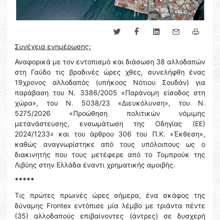
Συνέχεια ενημέρωσης:
Αναφορικά με τον εντοπισμό και διάσωση 38 αλλοδαπών
στη Γαύδο τις βραδινές ώρες χθες, συνελήφθη ένας
19χρονος αλλοδαπός (υπήκοος Νότιου Σουδάν) για
παράβαση του Ν. 3386/2005 «Παράνομη είσοδος στη
χώρα», του Ν. 5038/23 «Διευκόλυνση», του Ν.
5275/2026 «Προώθηση πολιτικών νόμιμης
μετανάστευσης, ενσωμάτωση της Οδηγίας (ΕΕ)
2024/1233» και του άρθρου 306 του Π.Κ. «Έκθεση»,
καθώς αναγνωρίστηκε από τους υπόλοιπους ως ο
διακινητής που τους μετέφερε από το Τομπρούκ της
Λιβύης στην Ελλάδα έναντι χρηματικής αμοιβής.
*****
Τις πρώτες πρωινές ώρες σήμερα, ένα σκάφος της
δύναμης Frontex εντόπισε μία λέμβο με τριάντα πέντε
(35) αλλοδαπούς επιβαίνοντες (άντρες) σε δυσχερή