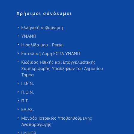
Χρήσιμοι σύνδεσμοι
Ελληνική κυβέρνηση
ΥΝΑΝΠ
Η σελίδα μου - Portal
Επιτελική Δομή ΕΣΠΑ ΥΝΑΝΠ
Κώδικας Ηθικής και Επαγγελματικής
Συμπεριφοράς Υπαλλήλων του Δημοσίου
Τομέα
Ι.Ι.Ε.Ν.
Π.Ο.Ν.
Π.Σ.
ΕΛ.ΑΣ.
Μονάδα Ιατρικώς Υποβοηθούμενης
Αναπαραγωγής
UNHCR