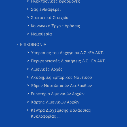
Ηλεκτρονικές εφαρμογές
Σας ενδιαφέρει
Στατιστικά Στοιχεία
Κοινωνικό Έργο - Δράσεις
Νομοθεσία
ΕΠΙΚΟΙΝΩΝΙΑ
Υπηρεσίες του Αρχηγείου Λ.Σ.-ΕΛ.ΑΚΤ.
Περιφερειακές Διοικήσεις Λ.Σ.-ΕΛ.ΑΚΤ.
Λιμενικές Αρχές
Ακαδημίες Εμπορικού Ναυτικού
Έδρες Ναυτιλιακών Ακολούθων
Ευρετήριο Λιμενικών Αρχών
Χάρτης Λιμενικών Αρχών
Κέντρα Διαχείρισης Θαλάσσιας
Κυκλοφορίας …