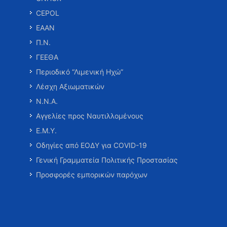
CEPOL
ΕΑΑΝ
Π.Ν.
ΓΕΕΘΑ
Περιοδικό “Λιμενική Ηχώ”
Λέσχη Αξιωματικών
Ν.Ν.Α.
Αγγελίες προς Ναυτιλλομένους
Ε.Μ.Υ.
Οδηγίες από ΕΟΔΥ για COVID-19
Γενική Γραμματεία Πολιτικής Προστασίας
Προσφορές εμπορικών παρόχων