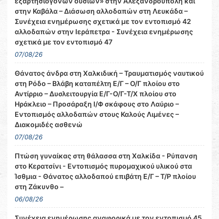
εξαρτησιογόνων ουσιών» στην Αλεξανδρούπολη και
στην Καβάλα – Διάσωση αλλοδαπών στη Λευκάδα –
Συνέχεια ενημέρωσης σχετικά με τον εντοπισμό 42
αλλοδαπών στην Ιεράπετρα - Συνέχεια ενημέρωσης
σχετικά με τον εντοπισμό 47
07/08/26
Θάνατος άνδρα στη Χαλκιδική – Τραυματισμός ναυτικού
στη Ρόδο – Βλάβη καταπέλτη Ε/Γ – Ο/Γ πλοίου στο
Αντίρριο – Δυσλειτουργία Ε/Γ-Ο/Γ-Τ/Χ πλοίου στο
Ηράκλειο – Προσάραξη Ι/Φ σκάφους στο Λαύριο –
Εντοπισμός αλλοδαπών στους Καλούς Λιμένες –
Διακομιδές ασθενώ
07/08/26
Πτώση γυναίκας στη θάλασσα στη Χαλκίδα - Ρύπανση
στο Κερατσίνι - Εντοπισμός πυρομαχικού υλικού στα
Ίσθμια - Θάνατος αλλοδαπού επιβάτη Ε/Γ – Τ/Ρ πλοίου
στη Ζάκυνθο –
06/08/26
Συνέχεια ενημέρωσης αναφορικά με τον εντοπισμό 45