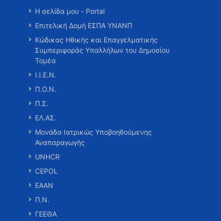
Η σελίδα μου - Portal
Επιτελική Δομή ΕΣΠΑ ΥΝΑΝΠ
Κώδικας Ηθικής και Επαγγελματικής
Συμπεριφοράς Υπαλλήλων του Δημοσίου
Τομέα
Ι.Ι.Ε.Ν.
Π.Ο.Ν.
Π.Σ.
ΕΛ.ΑΣ.
Μονάδα Ιατρικώς Υποβοηθούμενης
Αναπαραγωγής
UNHCR
CEPOL
ΕΑΑΝ
Π.Ν.
ΓΕΕΘΑ