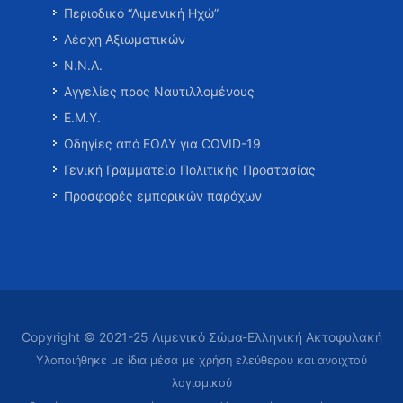
Περιοδικό “Λιμενική Ηχώ”
Λέσχη Αξιωματικών
Ν.Ν.Α.
Αγγελίες προς Ναυτιλλομένους
Ε.Μ.Υ.
Οδηγίες από ΕΟΔΥ για COVID-19
Γενική Γραμματεία Πολιτικής Προστασίας
Προσφορές εμπορικών παρόχων
Copyright © 2021-25 Λιμενικό Σώμα-Ελληνική Ακτοφυλακή
Υλοποιήθηκε με ίδια μέσα με χρήση ελεύθερου και ανοιχτού
λογισμικού