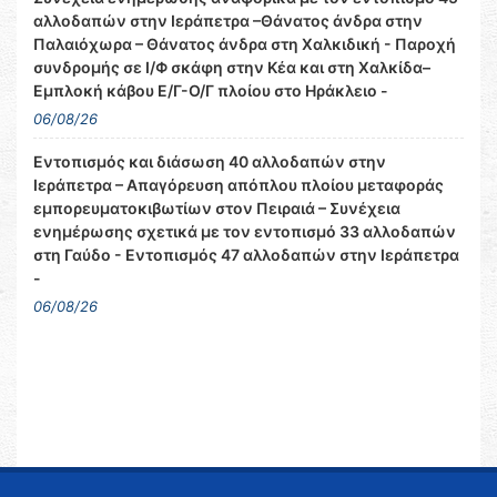
αλλοδαπών στην Ιεράπετρα –Θάνατος άνδρα στην
Παλαιόχωρα – Θάνατος άνδρα στη Χαλκιδική - Παροχή
συνδρομής σε Ι/Φ σκάφη στην Κέα και στη Χαλκίδα–
Εμπλοκή κάβου Ε/Γ-Ο/Γ πλοίου στο Ηράκλειο -
06/08/26
Εντοπισμός και διάσωση 40 αλλοδαπών στην
Ιεράπετρα – Απαγόρευση απόπλου πλοίου μεταφοράς
εμπορευματοκιβωτίων στον Πειραιά – Συνέχεια
ενημέρωσης σχετικά με τον εντοπισμό 33 αλλοδαπών
στη Γαύδο - Εντοπισμός 47 αλλοδαπών στην Ιεράπετρα
-
06/08/26