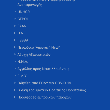
Αναπαραγωγής
UNHCR
CEPOL
ΕΑΑΝ
Π.Ν.
ΓΕΕΘΑ
Περιοδικό “Λιμενική Ηχώ”
Λέσχη Αξιωματικών
Ν.Ν.Α.
Αγγελίες προς Ναυτιλλομένους
Ε.Μ.Υ.
Οδηγίες από ΕΟΔΥ για COVID-19
Γενική Γραμματεία Πολιτικής Προστασίας
Προσφορές εμπορικών παρόχων