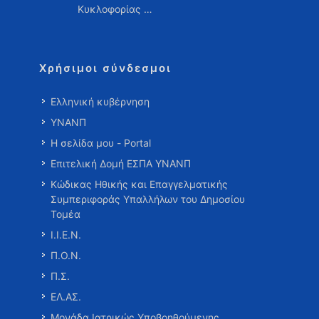
Κυκλοφορίας …
Χρήσιμοι σύνδεσμοι
Ελληνική κυβέρνηση
ΥΝΑΝΠ
Η σελίδα μου - Portal
Επιτελική Δομή ΕΣΠΑ ΥΝΑΝΠ
Κώδικας Ηθικής και Επαγγελματικής
Συμπεριφοράς Υπαλλήλων του Δημοσίου
Τομέα
Ι.Ι.Ε.Ν.
Π.Ο.Ν.
Π.Σ.
ΕΛ.ΑΣ.
Μονάδα Ιατρικώς Υποβοηθούμενης