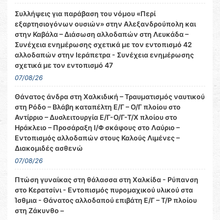
Συλλήψεις για παράβαση του νόμου «Περί
εξαρτησιογόνων ουσιών» στην Αλεξανδρούπολη και
στην Καβάλα – Διάσωση αλλοδαπών στη Λευκάδα –
Συνέχεια ενημέρωσης σχετικά με τον εντοπισμό 42
αλλοδαπών στην Ιεράπετρα - Συνέχεια ενημέρωσης
σχετικά με τον εντοπισμό 47
07/08/26
Θάνατος άνδρα στη Χαλκιδική – Τραυματισμός ναυτικού
στη Ρόδο – Βλάβη καταπέλτη Ε/Γ – Ο/Γ πλοίου στο
Αντίρριο – Δυσλειτουργία Ε/Γ-Ο/Γ-Τ/Χ πλοίου στο
Ηράκλειο – Προσάραξη Ι/Φ σκάφους στο Λαύριο –
Εντοπισμός αλλοδαπών στους Καλούς Λιμένες –
Διακομιδές ασθενώ
07/08/26
Πτώση γυναίκας στη θάλασσα στη Χαλκίδα - Ρύπανση
στο Κερατσίνι - Εντοπισμός πυρομαχικού υλικού στα
Ίσθμια - Θάνατος αλλοδαπού επιβάτη Ε/Γ – Τ/Ρ πλοίου
στη Ζάκυνθο –