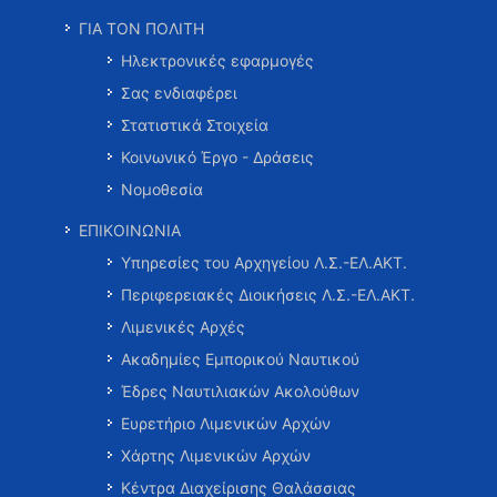
ΓΙΑ ΤΟΝ ΠΟΛΙΤΗ
Ηλεκτρονικές εφαρμογές
Σας ενδιαφέρει
Στατιστικά Στοιχεία
Κοινωνικό Έργο - Δράσεις
Νομοθεσία
ΕΠΙΚΟΙΝΩΝΙΑ
Υπηρεσίες του Αρχηγείου Λ.Σ.-ΕΛ.ΑΚΤ.
Περιφερειακές Διοικήσεις Λ.Σ.-ΕΛ.ΑΚΤ.
Λιμενικές Αρχές
Ακαδημίες Εμπορικού Ναυτικού
Έδρες Ναυτιλιακών Ακολούθων
Ευρετήριο Λιμενικών Αρχών
Χάρτης Λιμενικών Αρχών
Κέντρα Διαχείρισης Θαλάσσιας