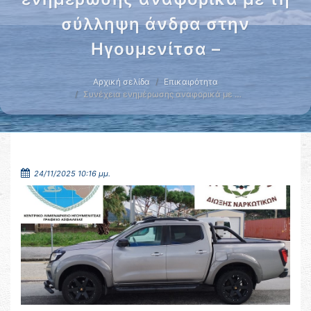
σύλληψη άνδρα στην
Ηγουμενίτσα –
Αρχική σελίδα
Επικαιρότητα
Συνέχεια ενημέρωσης αναφορικά με …
24/11/2025 10:16 μμ.