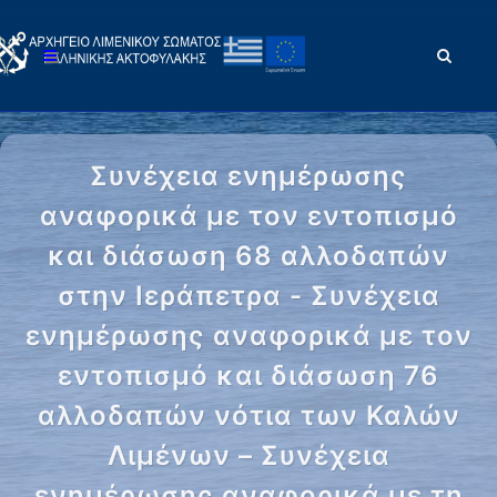
Συνέχεια ενημέρωσης
αναφορικά με τον εντοπισμό
και διάσωση 68 αλλοδαπών
στην Ιεράπετρα - Συνέχεια
ενημέρωσης αναφορικά με τον
εντοπισμό και διάσωση 76
αλλοδαπών νότια των Καλών
Λιμένων – Συνέχεια
ενημέρωσης αναφορικά με τη