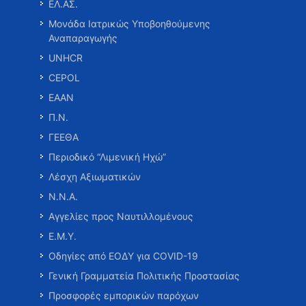
ΕΛ.ΑΣ.
Μονάδα Ιατρικώς Υποβοηθούμενης
Αναπαραγωγής
UNHCR
CEPOL
ΕΑΑΝ
Π.Ν.
ΓΕΕΘΑ
Περιοδικό “Λιμενική Ηχώ”
Λέσχη Αξιωματικών
Ν.Ν.Α.
Αγγελίες προς Ναυτιλλομένους
Ε.Μ.Υ.
Οδηγίες από ΕΟΔΥ για COVID-19
Γενική Γραμματεία Πολιτικής Προστασίας
Προσφορές εμπορικών παρόχων