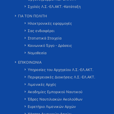
Σχολές Λ.Σ.-ΕΛ.ΑΚΤ.-Κατάταξη
ΓΙΑ ΤΟΝ ΠΟΛΙΤΗ
Ηλεκτρονικές εφαρμογές
Σας ενδιαφέρει
Στατιστικά Στοιχεία
Κοινωνικό Έργο - Δράσεις
Νομοθεσία
ΕΠΙΚΟΙΝΩΝΙΑ
Υπηρεσίες του Αρχηγείου Λ.Σ.-ΕΛ.ΑΚΤ.
Περιφερειακές Διοικήσεις Λ.Σ.-ΕΛ.ΑΚΤ.
Λιμενικές Αρχές
Ακαδημίες Εμπορικού Ναυτικού
Έδρες Ναυτιλιακών Ακολούθων
Ευρετήριο Λιμενικών Αρχών
Χάρτης Λιμενικών Αρχών