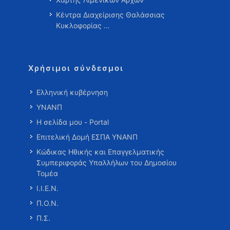
Κέντρα Διαχείρισης Θαλάσσιας
Κυκλοφορίας …
Χρήσιμοι σύνδεσμοι
Ελληνική κυβέρνηση
ΥΝΑΝΠ
Η σελίδα μου - Portal
Επιτελική Δομή ΕΣΠΑ ΥΝΑΝΠ
Κώδικας Ηθικής και Επαγγελματικής
Συμπεριφοράς Υπαλλήλων του Δημοσίου
Τομέα
Ι.Ι.Ε.Ν.
Π.Ο.Ν.
Π.Σ.