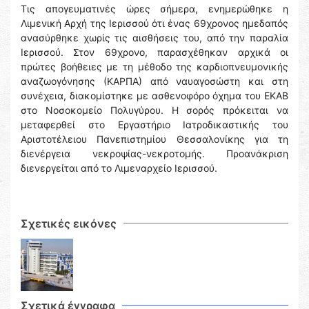
Τις απογευματινές ώρες σήμερα, ενημερώθηκε η
Λιμενική Αρχή της Ιερισσού ότι ένας 69χρονος ημεδαπός
ανασύρθηκε χωρίς τις αισθήσεις του, από την παραλία
Ιερισσού. Στον 69χρονο, παρασχέθηκαν αρχικά οι
πρώτες βοήθειες με τη μέθοδο της καρδιοπνευμονικής
αναζωογόνησης (ΚΑΡΠΑ) από ναυαγοσώστη και στη
συνέχεια, διακομίστηκε με ασθενοφόρο όχημα του ΕΚΑΒ
στο Νοσοκομείο Πολυγύρου. Η σορός πρόκειται να
μεταφερθεί στο Εργαστήριο Ιατροδικαστικής του
Αριστοτέλειου Πανεπιστημίου Θεσσαλονίκης για τη
διενέργεια νεκροψίας-νεκροτομής. Προανάκριση
διενεργείται από το Λιμεναρχείο Ιερισσού.
Σχετικές εικόνες
Σχετικά έγγραφα