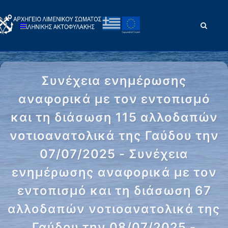
Συνέχεια ενημέρωσης
αναφορικά με τον εντοπισμό
και τη διάσωση 115 αλλοδαπών
νοτιοανατολικά της Γαύδου την
07/07/2025 - Συνέχεια
ενημέρωσης αναφορικά με τον
εντοπισμό και τη διάσωση 67
αλλοδαπών νοτιοανατολικά της
Γαύδου την 08/07/2025 -