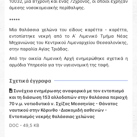
10032, μία 81χρονη και ένας 72χρονος, οι οποίοι έχρηζαν
άμεσης νοσοκομειακής περίθαλψης.
*****
Μία θαλάσσια χελώνα του είδους καρέττα - καρέττα,
εντοπίστηκε νεκρή από το Α΄ Λιμενικό Τμήμα Νέας
Μηχανιώνας του Κεντρικού Λιμεναρχείου Θεσσαλονίκης,
στην παραλία Αγίας Τριάδας.
Από την οικεία Λιμενική Αρχή ενημερώθηκε σχετικά η
αρμόδια Υπηρεσία για την υγειονομική της ταφή.
Σχετικά έγγραφα
Συνέχεια ενημέρωσης αναφορικά με τον εντοπισμό
και τη διάσωση 153 αλλοδαπών στην θαλάσσια περιοχή
70 ν.μ. νοτιοδυτικά ν. Σχίζας Μεσσηνίας - Θάνατος
ναυτικού στην Κόρινθο -Διακομιδή ασθενών -
Εντοπισμός νεκρής θαλάσσιας χελώνας
DOC
- 49,5 KB