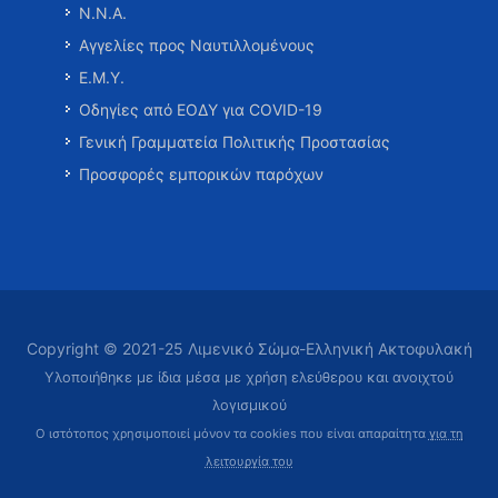
Ν.Ν.Α.
Αγγελίες προς Ναυτιλλομένους
Ε.Μ.Υ.
Οδηγίες από ΕΟΔΥ για COVID-19
Γενική Γραμματεία Πολιτικής Προστασίας
Προσφορές εμπορικών παρόχων
Copyright © 2021-25 Λιμενικό Σώμα-Ελληνική Ακτοφυλακή
Υλοποιήθηκε με ίδια μέσα με χρήση ελεύθερου και ανοιχτού
λογισμικού
Ο ιστότοπος χρησιμοποιεί μόνον τα cookies που είναι απαραίτητα
για τη
λειτουργία του