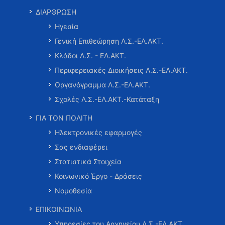
ΔΙΑΡΘΡΩΣΗ
Ηγεσία
Γενική Επιθεώρηση Λ.Σ.-ΕΛ.ΑΚΤ.
Κλάδοι Λ.Σ. - ΕΛ.ΑΚΤ.
Περιφερειακές Διοικήσεις Λ.Σ.-ΕΛ.ΑΚΤ.
Οργανόγραμμα Λ.Σ.-ΕΛ.ΑΚΤ.
Σχολές Λ.Σ.-ΕΛ.ΑΚΤ.-Κατάταξη
ΓΙΑ ΤΟΝ ΠΟΛΙΤΗ
Ηλεκτρονικές εφαρμογές
Σας ενδιαφέρει
Στατιστικά Στοιχεία
Κοινωνικό Έργο - Δράσεις
Νομοθεσία
ΕΠΙΚΟΙΝΩΝΙΑ
Υπηρεσίες του Αρχηγείου Λ.Σ.-ΕΛ.ΑΚΤ.