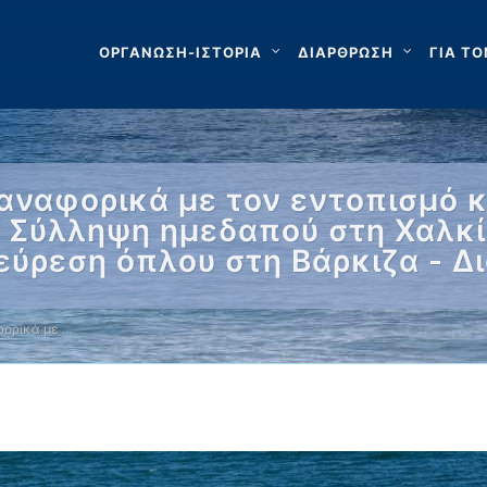
ΟΡΓΑΝΩΣΗ-ΙΣΤΟΡΙΑ
ΔΙΑΡΘΡΩΣΗ
ΓΙΑ ΤΟ
αναφορικά με τον εντοπισμό κ
 Σύλληψη ημεδαπού στη Χαλκί
εύρεση όπλου στη Βάρκιζα - Δ
ορικά με …