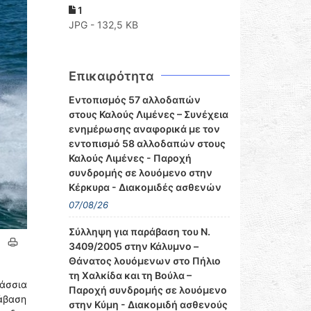
1
JPG - 132,5 KB
Επικαιρότητα
Εντοπισμός 57 αλλοδαπών
στους Καλούς Λιμένες – Συνέχεια
ενημέρωσης αναφορικά με τον
εντοπισμό 58 αλλοδαπών στους
Καλούς Λιμένες - Παροχή
συνδρομής σε λουόμενο στην
Κέρκυρα - Διακομιδές ασθενών
07/08/26
Σύλληψη για παράβαση του Ν.
3409/2005 στην Κάλυμνο –
Θάνατος λουόμενων στο Πήλιο
τη Χαλκίδα και τη Βούλα –
λάσσια
Παροχή συνδρομής σε λουόμενο
ράβαση
στην Κύμη - Διακομιδή ασθενούς