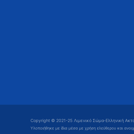
Copyright © 2021-25 Λιμενικό Σώμα-Ελληνική Ακ
Υλοποιήθηκε με ίδια μέσα με χρήση ελεύθερου και ανοι