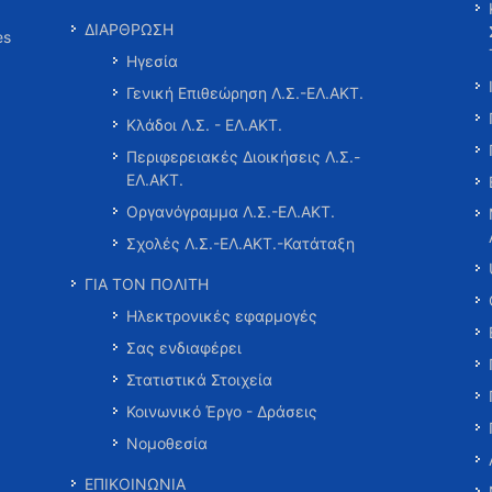
ΔΙΑΡΘΡΩΣΗ
es
Ηγεσία
Γενική Επιθεώρηση Λ.Σ.-ΕΛ.ΑΚΤ.
Κλάδοι Λ.Σ. - ΕΛ.ΑΚΤ.
Περιφερειακές Διοικήσεις Λ.Σ.-
ΕΛ.ΑΚΤ.
Οργανόγραμμα Λ.Σ.-ΕΛ.ΑΚΤ.
Σχολές Λ.Σ.-ΕΛ.ΑΚΤ.-Κατάταξη
ΓΙΑ ΤΟΝ ΠΟΛΙΤΗ
Ηλεκτρονικές εφαρμογές
Σας ενδιαφέρει
Στατιστικά Στοιχεία
Κοινωνικό Έργο - Δράσεις
Νομοθεσία
ΕΠΙΚΟΙΝΩΝΙΑ