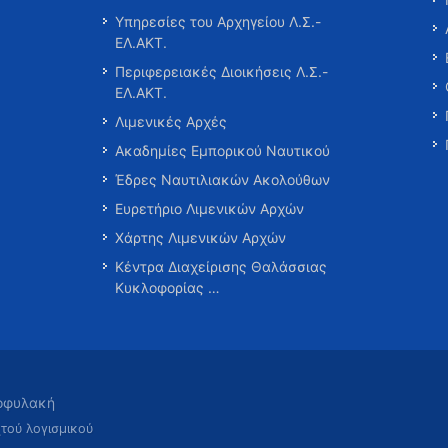
Υπηρεσίες του Αρχηγείου Λ.Σ.-
ΕΛ.ΑΚΤ.
Περιφερειακές Διοικήσεις Λ.Σ.-
ΕΛ.ΑΚΤ.
Λιμενικές Αρχές
Ακαδημίες Εμπορικού Ναυτικού
Έδρες Ναυτιλιακών Ακολούθων
Ευρετήριο Λιμενικών Αρχών
Χάρτης Λιμενικών Αρχών
Κέντρα Διαχείρισης Θαλάσσιας
Κυκλοφορίας …
τοφυλακή
χτού λογισμικού