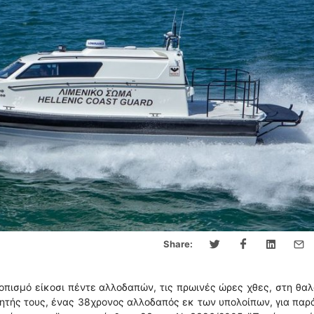
Share:
πισμό είκοσι πέντε αλλοδαπών, τις πρωινές ώρες χθες, στη θα
νητής τους, ένας 38χρονος αλλοδαπός εκ των υπολοίπων, για πα