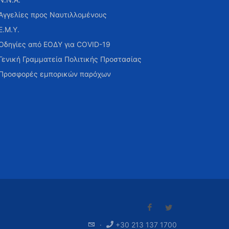
Αγγελίες προς Ναυτιλλομένους
Ε.Μ.Υ.
Οδηγίες από ΕΟΔΥ για COVID-19
Γενική Γραμματεία Πολιτικής Προστασίας
Προσφορές εμπορικών παρόχων
·
+30 213 137 1700