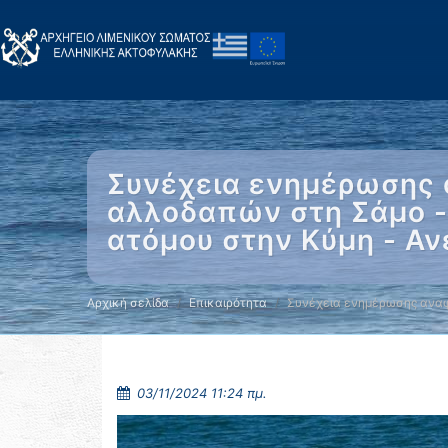
Συνέχεια ενημέρωσης 
αλλοδαπών στη Σάμο -
ατόμου στην Κύμη - Αν
Αρχική σελίδα
Επικαιρότητα
Συνέχεια ενημέρωσης αναφ
03/11/2024 11:24 πμ.