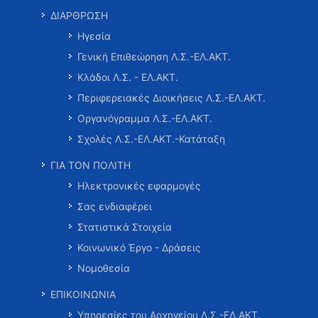
ΔΙΑΡΘΡΩΣΗ
Ηγεσία
Γενική Επιθεώρηση Λ.Σ.-ΕΛ.ΑΚΤ.
Κλάδοι Λ.Σ. - ΕΛ.ΑΚΤ.
Περιφερειακές Διοικήσεις Λ.Σ.-ΕΛ.ΑΚΤ.
Οργανόγραμμα Λ.Σ.-ΕΛ.ΑΚΤ.
Σχολές Λ.Σ.-ΕΛ.ΑΚΤ.-Κατάταξη
ΓΙΑ ΤΟΝ ΠΟΛΙΤΗ
Ηλεκτρονικές εφαρμογές
Σας ενδιαφέρει
Στατιστικά Στοιχεία
Κοινωνικό Έργο - Δράσεις
Νομοθεσία
ΕΠΙΚΟΙΝΩΝΙΑ
Υπηρεσίες του Αρχηγείου Λ.Σ.-ΕΛ.ΑΚΤ.