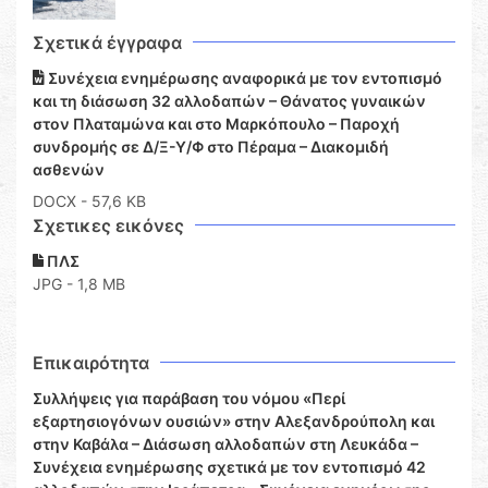
Σχετικά έγγραφα
Συνέχεια ενημέρωσης αναφορικά με τον εντοπισμό
και τη διάσωση 32 αλλοδαπών – Θάνατος γυναικών
στον Πλαταμώνα και στο Μαρκόπουλο – Παροχή
συνδρομής σε Δ/Ξ-Υ/Φ στο Πέραμα – Διακομιδή
ασθενών
DOCX
- 57,6 KB
Σχετικες εικόνες
ΠΛΣ
JPG - 1,8 MB
Επικαιρότητα
Συλλήψεις για παράβαση του νόμου «Περί
εξαρτησιογόνων ουσιών» στην Αλεξανδρούπολη και
στην Καβάλα – Διάσωση αλλοδαπών στη Λευκάδα –
Συνέχεια ενημέρωσης σχετικά με τον εντοπισμό 42