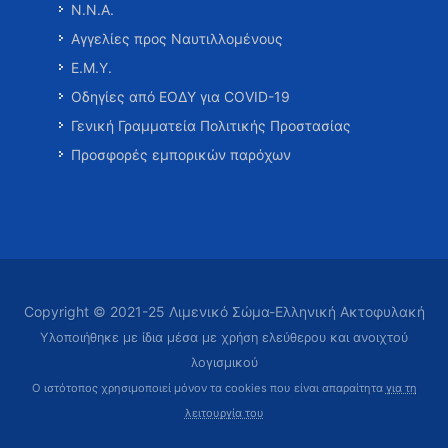
Ν.Ν.Α.
Αγγελίες προς Ναυτιλλομένους
Ε.Μ.Υ.
Οδηγίες από ΕΟΔΥ για COVID-19
Γενική Γραμματεία Πολιτικής Προστασίας
Προσφορές εμπορικών παρόχων
Copyright © 2021-25 Λιμενικό Σώμα-Ελληνική Ακτοφυλακή
Υλοποιήθηκε με ίδια μέσα με χρήση ελεύθερου και ανοιχτού
λογισμικού
Ο ιστότοπος χρησιμοποιεί μόνον τα cookies που είναι απαραίτητα
για τη
λειτουργία του