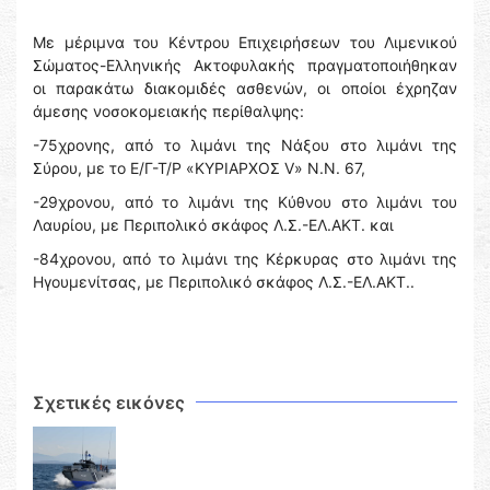
Με μέριμνα του Κέντρου Επιχειρήσεων του Λιμενικού
Σώματος-Ελληνικής Ακτοφυλακής πραγματοποιήθηκαν
οι παρακάτω διακομιδές ασθενών, οι οποίοι έχρηζαν
άμεσης νοσοκομειακής περίθαλψης:
-75χρονης, από το λιμάνι της Νάξου στο λιμάνι της
Σύρου, με το Ε/Γ-Τ/Ρ «ΚΥΡΙΑΡΧΟΣ V» Ν.Ν. 67,
-29χρονου, από το λιμάνι της Κύθνου στο λιμάνι του
Λαυρίου, με Περιπολικό σκάφος Λ.Σ.-ΕΛ.ΑΚΤ. και
-84χρονου, από το λιμάνι της Κέρκυρας στο λιμάνι της
Ηγουμενίτσας, με Περιπολικό σκάφος Λ.Σ.-ΕΛ.ΑΚΤ..
Σχετικές εικόνες