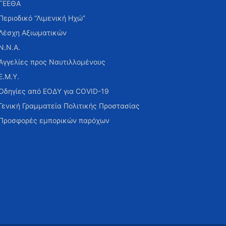
ΓΕΕΘΑ
Περιοδικό “Λιμενική Ηχώ”
Λέσχη Αξιωματικών
Ν.Ν.Α.
Αγγελίες προς Ναυτιλλομένους
Ε.Μ.Υ.
Οδηγίες από ΕΟΔΥ για COVID-19
Γενική Γραμματεία Πολιτικής Προστασίας
Προσφορές εμπορικών παρόχων