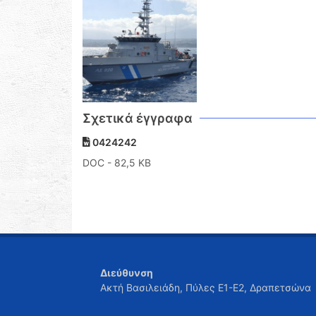
Σχετικά έγγραφα
0424242
DOC
- 82,5 KB
Διεύθυνση
Ακτή Βασιλειάδη, Πύλες Ε1-Ε2, Δραπετσώνα