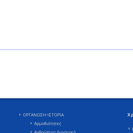
Χ
ΟΡΓΑΝΩΣΗ-ΙΣΤΟΡΙΑ
Αρμοδιότητες
Ανθρώπινο Δυναμικό