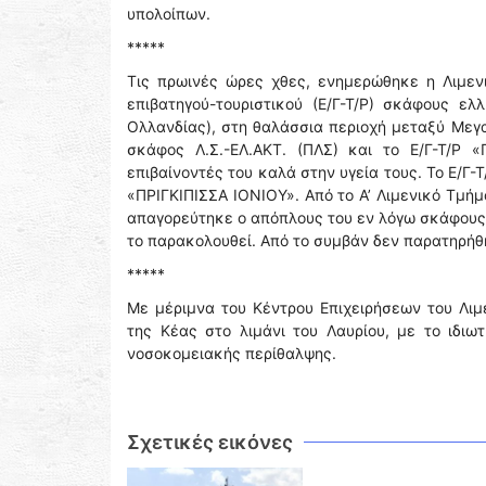
υπολοίπων.
*****
Τις πρωινές ώρες χθες, ενημερώθηκε η Λιμεν
επιβατηγού-τουριστικού (Ε/Γ-Τ/Ρ) σκάφους ε
Ολλανδίας), στη θαλάσσια περιοχή μεταξύ Μεγ
σκάφος Λ.Σ.-ΕΛ.ΑΚΤ. (ΠΛΣ) και το Ε/Γ-Τ/Ρ «
επιβαίνοντές του καλά στην υγεία τους. Το Ε/Γ-
«ΠΡΙΓΚΙΠΙΣΣΑ ΙΟΝΙΟΥ». Από το Α’ Λιμενικό Τμή
απαγορεύτηκε ο απόπλους του εν λόγω σκάφους 
το παρακολουθεί. Από το συμβάν δεν παρατηρή
*****
Με μέριμνα του Κέντρου Επιχειρήσεων του Λιμ
της Κέας στο λιμάνι του Λαυρίου, με το ιδι
νοσοκομειακής περίθαλψης.
Σχετικές εικόνες