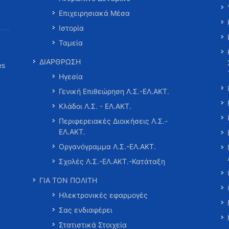
Επιχειρησιακά Μέσα
Ιστορία
Ταμεία
ΔΙΑΡΘΡΩΣΗ
es
Ηγεσία
Γενική Επιθεώρηση Λ.Σ.-ΕΛ.ΑΚΤ.
Κλάδοι Λ.Σ. - ΕΛ.ΑΚΤ.
Περιφερειακές Διοικήσεις Λ.Σ.-
ΕΛ.ΑΚΤ.
Οργανόγραμμα Λ.Σ.-ΕΛ.ΑΚΤ.
Σχολές Λ.Σ.-ΕΛ.ΑΚΤ.-Κατάταξη
ΓΙΑ ΤΟΝ ΠΟΛΙΤΗ
Ηλεκτρονικές εφαρμογές
Σας ενδιαφέρει
Στατιστικά Στοιχεία