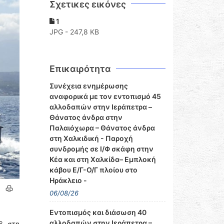
Σχετικες εικόνες
1
JPG - 247,8 KB
Επικαιρότητα
Συνέχεια ενημέρωσης
αναφορικά με τον εντοπισμό 45
αλλοδαπών στην Ιεράπετρα –
Θάνατος άνδρα στην
Παλαιόχωρα – Θάνατος άνδρα
στη Χαλκιδική - Παροχή
συνδρομής σε Ι/Φ σκάφη στην
Κέα και στη Χαλκίδα– Εμπλοκή
κάβου Ε/Γ-Ο/Γ πλοίου στο
Ηράκλειο -
06/08/26
Εντοπισμός και διάσωση 40
αλλοδαπών στην Ιεράπετρα –
6, στη