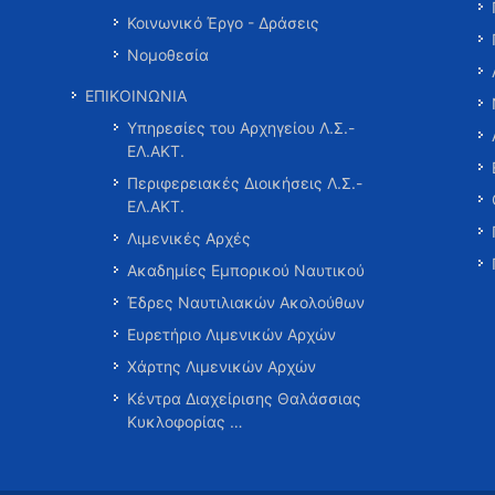
Κοινωνικό Έργο - Δράσεις
Νομοθεσία
ΕΠΙΚΟΙΝΩΝΙΑ
Υπηρεσίες του Αρχηγείου Λ.Σ.-
ΕΛ.ΑΚΤ.
Περιφερειακές Διοικήσεις Λ.Σ.-
ΕΛ.ΑΚΤ.
Λιμενικές Αρχές
Ακαδημίες Εμπορικού Ναυτικού
Έδρες Ναυτιλιακών Ακολούθων
Ευρετήριο Λιμενικών Αρχών
Χάρτης Λιμενικών Αρχών
Κέντρα Διαχείρισης Θαλάσσιας
Κυκλοφορίας …