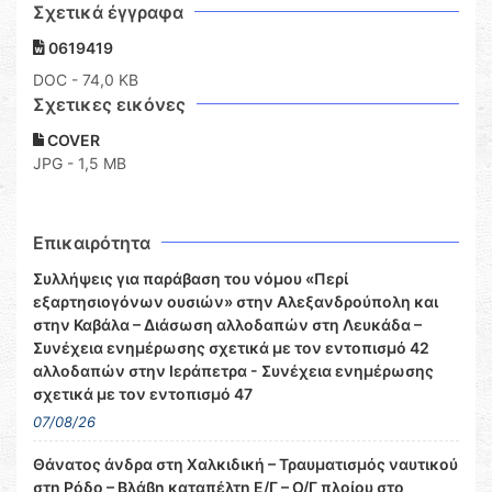
Σχετικά έγγραφα
0619419
DOC
- 74,0 KB
Σχετικες εικόνες
COVER
JPG - 1,5 MB
Επικαιρότητα
Συλλήψεις για παράβαση του νόμου «Περί
εξαρτησιογόνων ουσιών» στην Αλεξανδρούπολη και
στην Καβάλα – Διάσωση αλλοδαπών στη Λευκάδα –
Συνέχεια ενημέρωσης σχετικά με τον εντοπισμό 42
αλλοδαπών στην Ιεράπετρα - Συνέχεια ενημέρωσης
σχετικά με τον εντοπισμό 47
07/08/26
Θάνατος άνδρα στη Χαλκιδική – Τραυματισμός ναυτικού
στη Ρόδο – Βλάβη καταπέλτη Ε/Γ – Ο/Γ πλοίου στο