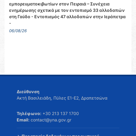
εμπορευματοκιβωτίων στον Πειραιά – Συνέχεια
ενημέρωσης σχετικά με τον εντοπισμό 33 αλλοδαπών
στη Γαύδο - Εντοπισμός 47 αλλοδαπών στην Ιεράπετρα
-
06/08/26
Διεύθυνση
Ακτή Βασιλειάδη, Πύλες Ε1-Ε2, Δραπετσώνα
Τηλέφωνο:
+30 213 137 1700
Email:
contact@yna.gov.gr