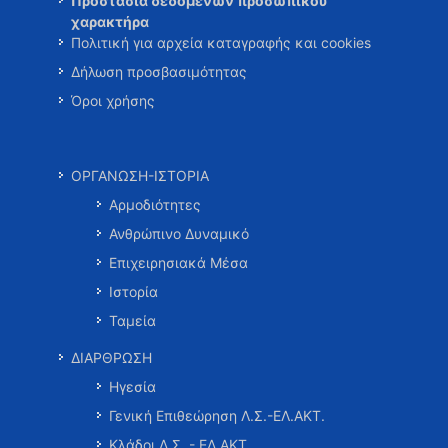
Προστασία δεδομένων προσωπικού
χαρακτήρα
Πολιτική για αρχεία καταγραφής και cookies
Δήλωση προσβασιμότητας
Όροι χρήσης
ΟΡΓΑΝΩΣΗ-ΙΣΤΟΡΙΑ
Αρμοδιότητες
Ανθρώπινο Δυναμικό
Επιχειρησιακά Μέσα
Ιστορία
Ταμεία
ΔΙΑΡΘΡΩΣΗ
Ηγεσία
Γενική Επιθεώρηση Λ.Σ.-ΕΛ.ΑΚΤ.
Κλάδοι Λ.Σ. - ΕΛ.ΑΚΤ.