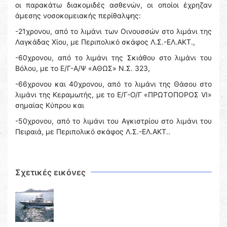
οι παρακάτω διακομιδές ασθενών, οι οποίοι έχρηζαν
άμεσης νοσοκομειακής περίθαλψης:
-21χρονου, από το λιμάνι των Οινουσσών στο λιμάνι της
Λαγκάδας Χίου, με Περιπολικό σκάφος Λ.Σ.-ΕΛ.ΑΚΤ.,
-60χρονου, από το λιμάνι της Σκιάθου στο λιμάνι του
Βόλου, με το Ε/Γ-Α/Ψ «ΑΘΩΣ» Ν.Σ. 323,
-66χρονου και 40χρονου, από το λιμάνι της Θάσου στο
λιμάνι της Κεραμωτής, με το Ε/Γ-Ο/Γ «ΠΡΩΤΟΠΟΡΟΣ VI»
σημαίας Κύπρου και
-50χρονου, από το λιμάνι του Αγκιστρίου στο λιμάνι του
Πειραιά, με Περιπολικό σκάφος Λ.Σ.-ΕΛ.ΑΚΤ..
Σχετικές εικόνες