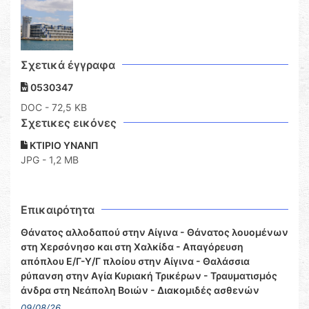
Σχετικά έγγραφα
0530347
DOC
- 72,5 KB
Σχετικες εικόνες
ΚΤΙΡΙΟ ΥΝΑΝΠ
JPG - 1,2 MB
Επικαιρότητα
Θάνατος αλλοδαπού στην Αίγινα - Θάνατος λουομένων
στη Χερσόνησο και στη Χαλκίδα - Απαγόρευση
απόπλου Ε/Γ-Υ/Γ πλοίου στην Αίγινα - Θαλάσσια
ρύπανση στην Αγία Κυριακή Τρικέρων - Τραυματισμός
άνδρα στη Νεάπολη Βοιών - Διακομιδές ασθενών
09/08/26