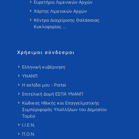
Ευρετήριο Λιμενικών Αρχών
Χάρτης Λιμενικών Αρχών
Κέντρα Διαχείρισης Θαλάσσιας
Κυκλοφορίας …
Χρήσιμοι σύνδεσμοι
Ελληνική κυβέρνηση
ΥΝΑΝΠ
Η σελίδα μου - Portal
Επιτελική Δομή ΕΣΠΑ ΥΝΑΝΠ
Κώδικας Ηθικής και Επαγγελματικής
Συμπεριφοράς Υπαλλήλων του Δημοσίου
Τομέα
Ι.Ι.Ε.Ν.
Π.Ο.Ν.