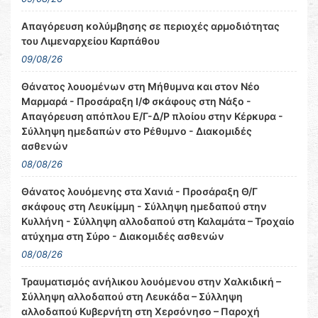
Απαγόρευση κολύμβησης σε περιοχές αρμοδιότητας
του Λιμεναρχείου Καρπάθου
09/08/26
Θάνατος λουομένων στη Μήθυμνα και στον Νέο
Μαρμαρά - Προσάραξη Ι/Φ σκάφους στη Νάξο -
Απαγόρευση απόπλου Ε/Γ-Δ/Ρ πλοίου στην Κέρκυρα -
Σύλληψη ημεδαπών στο Ρέθυμνο - Διακομιδές
ασθενών
08/08/26
Θάνατος λουόμενης στα Χανιά - Προσάραξη Θ/Γ
σκάφους στη Λευκίμμη - Σύλληψη ημεδαπού στην
Κυλλήνη - Σύλληψη αλλοδαπού στη Καλαμάτα – Τροχαίο
ατύχημα στη Σύρο - Διακομιδές ασθενών
08/08/26
Τραυματισμός ανήλικου λουόμενου στην Χαλκιδική –
Σύλληψη αλλοδαπού στη Λευκάδα – Σύλληψη
αλλοδαπού Κυβερνήτη στη Χερσόνησο – Παροχή