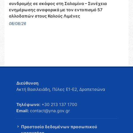
συνδρομής σε σκάφος στη Σαλαμίνα – Συνέχεια
ενημέρωσης αναφορικά με τον εντοπισμό 57
αλλοδαπών στους Καλούς Λιμένες
08/08/26
Διεύθυνση
Ακτή Βασιλειάδη, Πύλες Ε1-Ε2, Δραπετσώνα
Τηλέφωνο:
+30 213 137 1700
Email:
contact@yna.gov.gr
Προστασία δεδομένων προσωπικού
χαρακτήρα