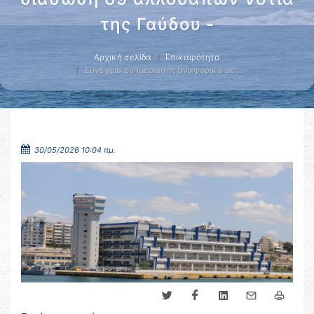
της Γαύδου -
Αρχική σελίδα
Επικαιρότητα
Συνέχεια ενημέρωσης αναφορικά με …
30/05/2026 10:04 πμ.