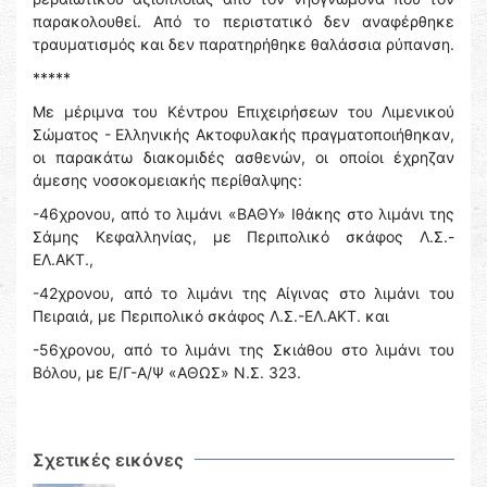
παρακολουθεί. Από το περιστατικό δεν αναφέρθηκε
τραυματισμός και δεν παρατηρήθηκε θαλάσσια ρύπανση.
*****
Με μέριμνα του Κέντρου Επιχειρήσεων του Λιμενικού
Σώματος - Ελληνικής Ακτοφυλακής πραγματοποιήθηκαν,
οι παρακάτω διακομιδές ασθενών, οι οποίοι έχρηζαν
άμεσης νοσοκομειακής περίθαλψης:
-46χρονου, από το λιμάνι «ΒΑΘΥ» Ιθάκης στο λιμάνι της
Σάμης Κεφαλληνίας, με Περιπολικό σκάφος Λ.Σ.-
ΕΛ.ΑΚΤ.,
-42χρονου, από το λιμάνι της Αίγινας στο λιμάνι του
Πειραιά, με Περιπολικό σκάφος Λ.Σ.-ΕΛ.ΑΚΤ. και
-56χρονου, από το λιμάνι της Σκιάθου στο λιμάνι του
Βόλου, με Ε/Γ-Α/Ψ «ΑΘΩΣ» Ν.Σ. 323.
Σχετικές εικόνες