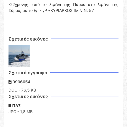
-22χρονης, από το λιμάνι της Πάρου στο λιμάνι της
Σύρου, με το Ε/Γ-Τ/Ρ «ΚΥΡΙΑΡΧΟΣ ΙΙ» Ν.Ν. 57
Σχετικές εικόνες
Σχετικά έγγραφα
0906654
DOC
- 76,5 KB
Σχετικες εικόνες
ΠΛΣ
JPG - 1,8 MB