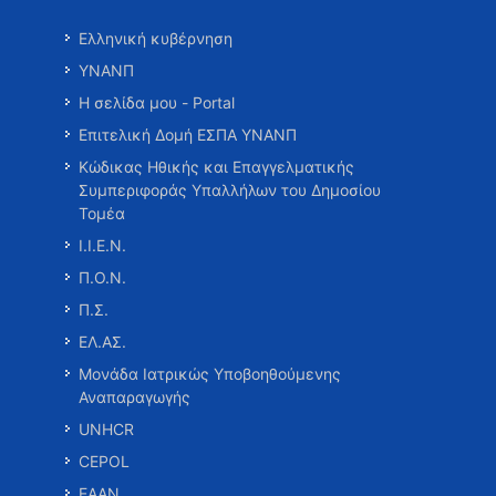
Ελληνική κυβέρνηση
ΥΝΑΝΠ
Η σελίδα μου - Portal
Επιτελική Δομή ΕΣΠΑ ΥΝΑΝΠ
Κώδικας Ηθικής και Επαγγελματικής
Συμπεριφοράς Υπαλλήλων του Δημοσίου
Τομέα
Ι.Ι.Ε.Ν.
Π.Ο.Ν.
Π.Σ.
ΕΛ.ΑΣ.
Μονάδα Ιατρικώς Υποβοηθούμενης
Αναπαραγωγής
UNHCR
CEPOL
ΕΑΑΝ