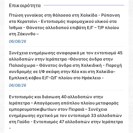
Επικαιρότητα
Πτώση γυναίκας στη θάλασσα στη Χαλκίδα - Ρύπανση
στο Κερατσίνι - Εντοπισμός πυρομαχικού υλικού στα
Ίσθμια - Θάνατος αλλοδαπού επιβάτη Ε/Γ – Τ/Ρ πλοίου
στη Ζάκυνθο –
06/08/26
Συνέχεια ενημέρωσης αναφορικά με τον εντοπισμό 45
αλλοδαπών στην Ιεράπετρα –Θάνατος άνδρα στην
Παλαιόχωρα – Θάνατος άνδρα στη Χαλκιδική - Παροχή
συνδρομής σε Ι/Φ σκάφη στην Κέα και στη Χαλκίδα–
Εμπλοκή κάβου Ε/Γ-Ο/Γ πλοίου στο Ηράκλειο -
06/08/26
Εντοπισμός και διάσωση 40 αλλοδαπών στην
Ιεράπετρα – Απαγόρευση απόπλου πλοίου μεταφοράς
εμπορευματοκιβωτίων στον Πειραιά – Συνέχεια
ενημέρωσης σχετικά με τον εντοπισμό 33 αλλοδαπών
στη Γαύδο - Εντοπισμός 47 αλλοδαπών στην Ιεράπετρα
-