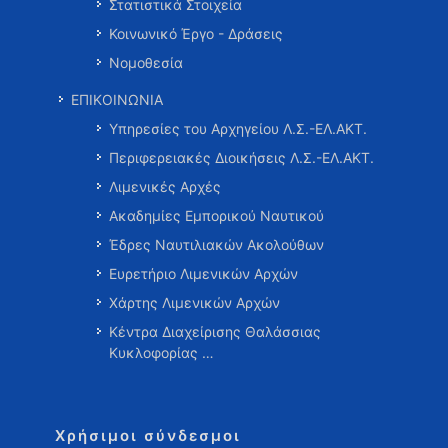
Στατιστικά Στοιχεία
Κοινωνικό Έργο - Δράσεις
Νομοθεσία
ΕΠΙΚΟΙΝΩΝΙΑ
Υπηρεσίες του Αρχηγείου Λ.Σ.-ΕΛ.ΑΚΤ.
Περιφερειακές Διοικήσεις Λ.Σ.-ΕΛ.ΑΚΤ.
Λιμενικές Αρχές
Ακαδημίες Εμπορικού Ναυτικού
Έδρες Ναυτιλιακών Ακολούθων
Ευρετήριο Λιμενικών Αρχών
Χάρτης Λιμενικών Αρχών
Κέντρα Διαχείρισης Θαλάσσιας
Κυκλοφορίας …
Χρήσιμοι σύνδεσμοι