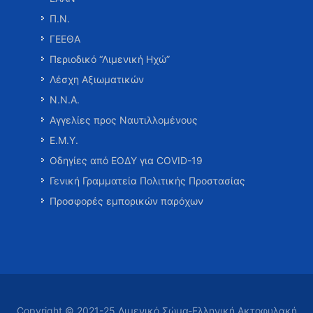
Π.Ν.
ΓΕΕΘΑ
Περιοδικό “Λιμενική Ηχώ”
Λέσχη Αξιωματικών
Ν.Ν.Α.
Αγγελίες προς Ναυτιλλομένους
Ε.Μ.Υ.
Οδηγίες από ΕΟΔΥ για COVID-19
Γενική Γραμματεία Πολιτικής Προστασίας
Προσφορές εμπορικών παρόχων
Copyright © 2021-25 Λιμενικό Σώμα-Ελληνική Ακτοφυλακή