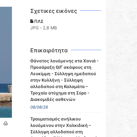
Σχετικες εικόνες
ΠΛΣ
JPG - 2,8 MB
Επικαιρότητα
Θάνατος λουόμενης στα Χανιά -
Προσάραξη Θ/Γ σκάφους στη
Λευκίμμη - Σύλληψη ημεδαπού
στην Κυλλήνη - Σύλληψη
αλλοδαπού στη Καλαμάτα –
Τροχαίο ατύχημα στη Σύρο -
Διακομιδές ασθενών
08/08/26
Τραυματισμός ανήλικου
λουόμενου στην Χαλκιδική –
Σύλληψη αλλοδαπού στη