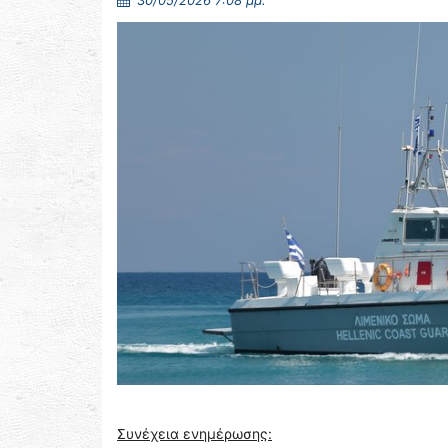
30/05/2026 7:08 μμ.
Συνέχεια ενημέρωσης: