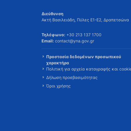
Διεύθυνση
Ακτή Βασιλειάδη, Πύλες Ε1-Ε2, Δραπετσώνα
Τηλέφωνο:
+30 213 137 1700
Email:
contact@yna.gov.gr
Προστασία δεδομένων προσωπικού
χαρακτήρα
Πολιτική για αρχεία καταγραφής και cooki
Δήλωση προσβασιμότητας
Όροι χρήσης