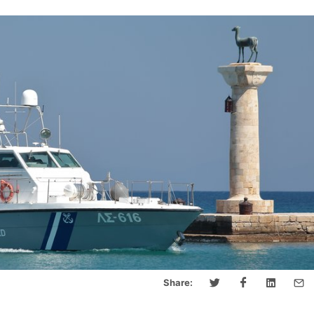
Share: