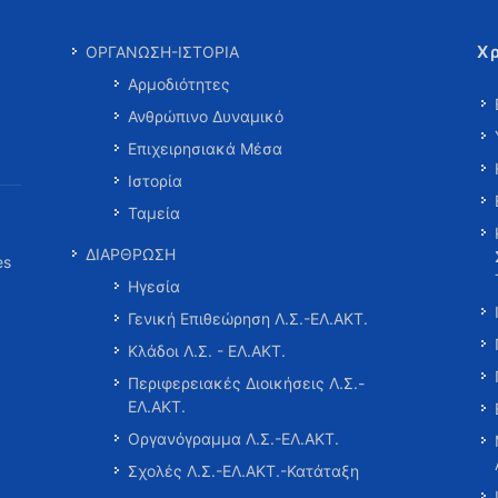
Χ
ΟΡΓΑΝΩΣΗ-ΙΣΤΟΡΙΑ
Αρμοδιότητες
Ανθρώπινο Δυναμικό
Επιχειρησιακά Μέσα
Ιστορία
Ταμεία
ΔΙΑΡΘΡΩΣΗ
es
Ηγεσία
Γενική Επιθεώρηση Λ.Σ.-ΕΛ.ΑΚΤ.
Κλάδοι Λ.Σ. - ΕΛ.ΑΚΤ.
Περιφερειακές Διοικήσεις Λ.Σ.-
ΕΛ.ΑΚΤ.
Οργανόγραμμα Λ.Σ.-ΕΛ.ΑΚΤ.
Σχολές Λ.Σ.-ΕΛ.ΑΚΤ.-Κατάταξη