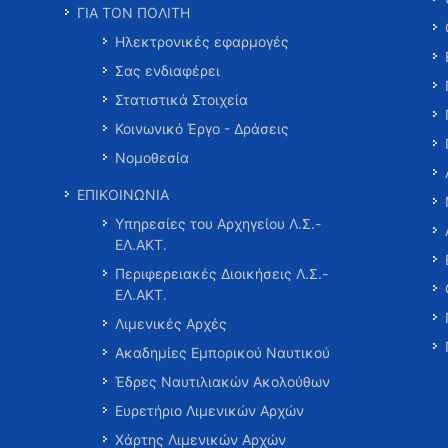
ΓΙΑ ΤΟΝ ΠΟΛΙΤΗ
Ηλεκτρονικές εφαρμογές
Σας ενδιαφέρει
Στατιστικά Στοιχεία
Κοινωνικό Έργο - Δράσεις
Νομοθεσία
ΕΠΙΚΟΙΝΩΝΙΑ
Υπηρεσίες του Αρχηγείου Λ.Σ.-
ΕΛ.ΑΚΤ.
Περιφερειακές Διοικήσεις Λ.Σ.-
ΕΛ.ΑΚΤ.
Λιμενικές Αρχές
Ακαδημίες Εμπορικού Ναυτικού
Έδρες Ναυτιλιακών Ακολούθων
Ευρετήριο Λιμενικών Αρχών
Χάρτης Λιμενικών Αρχών