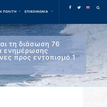
Ν ΠΟΛΙΤΗ
ΕΠΙΚΟΙΝΩΝΙΑ
αι τη διάσωση 76
ια ενημέρωσης
νες προς εντοπισμό 1