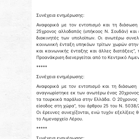
Συνέχεια ενημέρωσης:
Αναφορικά με τον εντοπισμό και τη διάσωση
25χρονος αλλοδαπός (υπήκοος Ν. Σουδάν) και
διακινητές των υπολοίπων. Οι ανωτέρω συνελ
κοινωνική ένταξη υπηκόων τρίτων χωρών στην 
και κοινωνικής ένταξης και άλλες διατάξεις”,
Προανάκριση διενεργείται από το Κεντρικό Λιμε
*****
Συνέχεια ενημέρωσης:
Αναφορικά με τον εντοπισμό και τη διάσωση 
αναγνωρίστηκε εκ των ανωτέρω ένας 20χρονος 
τα τουρκικά παράλια στην Ελλάδα. O 20χρονος
είσοδος στη χώρα”, του άρθρου 25 του Ν. 5038/
Οι έρευνες συνεχίζονται, ενώ τυχόν εξελίξεις 
το Λιμεναρχείο Λέρου.
*****
Συνέχεια ενημέρωσης: