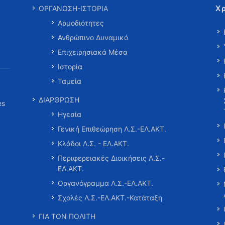
Χ
ΟΡΓΑΝΩΣΗ-ΙΣΤΟΡΙΑ
Αρμοδιότητες
Ανθρώπινο Δυναμικό
Επιχειρησιακά Μέσα
Ιστορία
Ταμεία
ΔΙΑΡΘΡΩΣΗ
es
Ηγεσία
Γενική Επιθεώρηση Λ.Σ.-ΕΛ.ΑΚΤ.
Κλάδοι Λ.Σ. - ΕΛ.ΑΚΤ.
Περιφερειακές Διοικήσεις Λ.Σ.-
ΕΛ.ΑΚΤ.
Οργανόγραμμα Λ.Σ.-ΕΛ.ΑΚΤ.
Σχολές Λ.Σ.-ΕΛ.ΑΚΤ.-Κατάταξη
ΓΙΑ ΤΟΝ ΠΟΛΙΤΗ