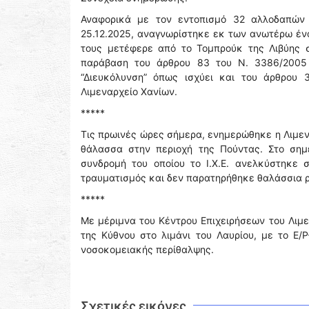
Αναφορικά με τον εντοπισμό 32 αλλοδαπών 
25.12.2025, αναγνωρίστηκε εκ των ανωτέρω έν
τους μετέφερε από το Τομπρούκ της Λιβύης σ
παράβαση του άρθρου 83 του Ν. 3386/2005 
“Διευκόλυνση” όπως ισχύει και του άρθρου 3
Λιμεναρχείο Χανίων.
*****
Τις πρωινές ώρες σήμερα, ενημερώθηκε η Λιμενι
θάλασσα στην περιοχή της Πούντας. Στο σημε
συνδρομή του οποίου το Ι.Χ.Ε. ανελκύστηκε
τραυματισμός και δεν παρατηρήθηκε θαλάσσια 
*****
Με μέριμνα του Κέντρου Επιχειρήσεων του Λιμε
της Κύθνου στο λιμάνι του Λαυρίου, με το Ε/
νοσοκομειακής περίθαλψης.
Σχετικές εικόνες