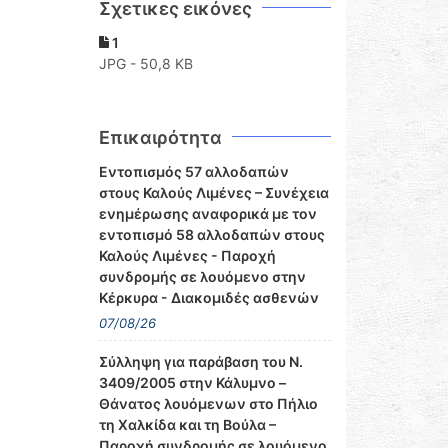
Σχετικες εικόνες
1
JPG - 50,8 KB
Επικαιρότητα
Εντοπισμός 57 αλλοδαπών
στους Καλούς Λιμένες – Συνέχεια
ενημέρωσης αναφορικά με τον
εντοπισμό 58 αλλοδαπών στους
Καλούς Λιμένες - Παροχή
συνδρομής σε λουόμενο στην
Κέρκυρα - Διακομιδές ασθενών
07/08/26
Σύλληψη για παράβαση του Ν.
3409/2005 στην Κάλυμνο –
Θάνατος λουόμενων στο Πήλιο
τη Χαλκίδα και τη Βούλα –
Παροχή συνδρομής σε λουόμενο