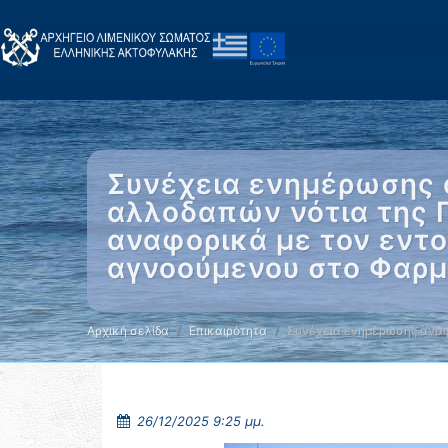
Συνέχεια ενημέρωσης 
αλλοδαπών νότια της 
αναφορικά με τον εντ
αγνοούμενου στο Φαρμ
Αρχική σελίδα
Επικαιρότητα
Συνέχεια ενημέρωσης αναφ
26/12/2025 9:25 μμ.