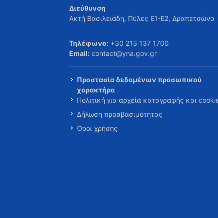
Διεύθυνση
Ακτή Βασιλειάδη, Πύλες Ε1-Ε2, Δραπετσώνα
Τηλέφωνο:
+30 213 137 1700
Email:
contact@yna.gov.gr
Προστασία δεδομένων προσωπικού
χαρακτήρα
Πολιτική για αρχεία καταγραφής και cooki
Δήλωση προσβασιμότητας
Όροι χρήσης