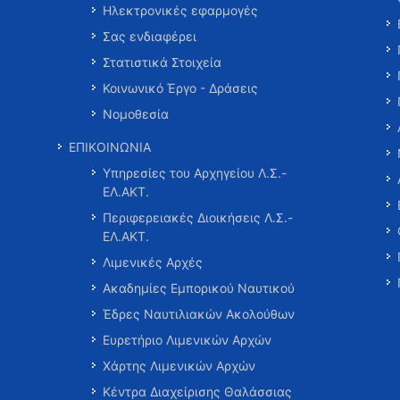
Ηλεκτρονικές εφαρμογές
Σας ενδιαφέρει
Στατιστικά Στοιχεία
Κοινωνικό Έργο - Δράσεις
Νομοθεσία
ΕΠΙΚΟΙΝΩΝΙΑ
Υπηρεσίες του Αρχηγείου Λ.Σ.-
ΕΛ.ΑΚΤ.
Περιφερειακές Διοικήσεις Λ.Σ.-
ΕΛ.ΑΚΤ.
Λιμενικές Αρχές
Ακαδημίες Εμπορικού Ναυτικού
Έδρες Ναυτιλιακών Ακολούθων
Ευρετήριο Λιμενικών Αρχών
Χάρτης Λιμενικών Αρχών
Κέντρα Διαχείρισης Θαλάσσιας