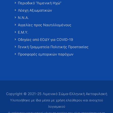
Περιοδικό “Λιμενική Ηχώ”
Λέσχη Αξιωματικών
Ν.Ν.Α.
Αγγελίες προς Ναυτιλλομένους
Ε.Μ.Υ.
Οδηγίες από ΕΟΔΥ για COVID-19
Γενική Γραμματεία Πολιτικής Προστασίας
Προσφορές εμπορικών παρόχων
Copyright © 2021-25 Λιμενικό Σώμα-Ελληνική Ακτοφυλακή
Υλοποιήθηκε με ίδια μέσα με χρήση ελεύθερου και ανοιχτού
λογισμικού