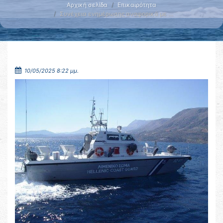
Αρχική σελίδα
Επικαιρότητα
Συνέχεια ενημέρωσης αναφορικά με …
10/05/2025 8:22 μμ.