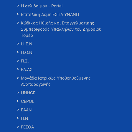
Η σελίδα μου - Portal
Επιτελική Δομή ΕΣΠΑ ΥΝΑΝΠ
Κώδικας Ηθικής και Επαγγελματικής
Συμπεριφοράς Υπαλλήλων του Δημοσίου
Τομέα
Ι.Ι.Ε.Ν.
Π.Ο.Ν.
Π.Σ.
ΕΛ.ΑΣ.
Μονάδα Ιατρικώς Υποβοηθούμενης
Αναπαραγωγής
UNHCR
CEPOL
ΕΑΑΝ
Π.Ν.
ΓΕΕΘΑ