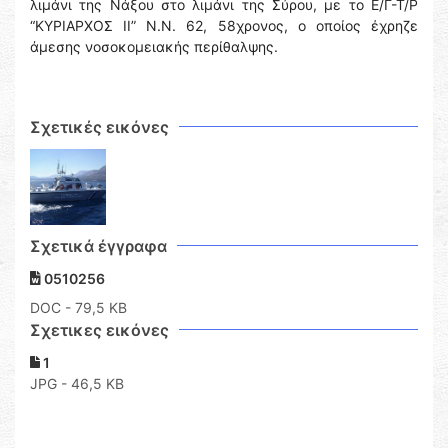
λιμάνι της Νάξου στο λιμάνι της Σύρου, με το Ε/Γ-Τ/Ρ
“ΚΥΡΙΑΡΧΟΣ ΙΙ” Ν.Ν. 62, 58χρονος, ο οποίος έχρηζε
άμεσης νοσοκομειακής περίθαλψης.
Σχετικές εικόνες
Σχετικά έγγραφα
0510256
DOC
- 79,5 KB
Σχετικες εικόνες
1
JPG - 46,5 KB