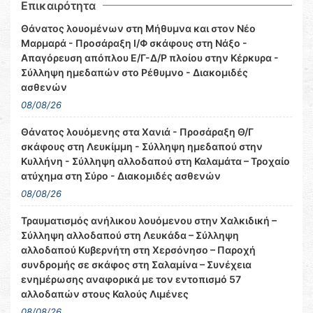
Επικαιρότητα
Θάνατος λουομένων στη Μήθυμνα και στον Νέο
Μαρμαρά - Προσάραξη Ι/Φ σκάφους στη Νάξο -
Απαγόρευση απόπλου Ε/Γ-Δ/Ρ πλοίου στην Κέρκυρα -
Σύλληψη ημεδαπών στο Ρέθυμνο - Διακομιδές
ασθενών
08/08/26
Θάνατος λουόμενης στα Χανιά - Προσάραξη Θ/Γ
σκάφους στη Λευκίμμη - Σύλληψη ημεδαπού στην
Κυλλήνη - Σύλληψη αλλοδαπού στη Καλαμάτα – Τροχαίο
ατύχημα στη Σύρο - Διακομιδές ασθενών
08/08/26
Τραυματισμός ανήλικου λουόμενου στην Χαλκιδική –
Σύλληψη αλλοδαπού στη Λευκάδα – Σύλληψη
αλλοδαπού Κυβερνήτη στη Χερσόνησο – Παροχή
συνδρομής σε σκάφος στη Σαλαμίνα – Συνέχεια
ενημέρωσης αναφορικά με τον εντοπισμό 57
αλλοδαπών στους Καλούς Λιμένες
08/08/26