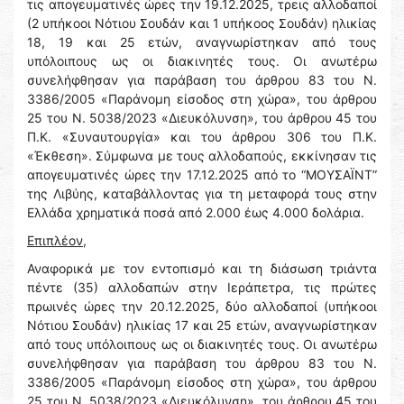
τις απογευματινές ώρες την 19.12.2025, τρεις αλλοδαποί
(2 υπήκοοι Νότιου Σουδάν και 1 υπήκοος Σουδάν) ηλικίας
18, 19 και 25 ετών, αναγνωρίστηκαν από τους
υπόλοιπους ως οι διακινητές τους. Οι ανωτέρω
συνελήφθησαν για παράβαση του άρθρου 83 του Ν.
3386/2005 «Παράνομη είσοδος στη χώρα», του άρθρου
25 του Ν. 5038/2023 «Διευκόλυνση», του άρθρου 45 του
Π.Κ. «Συναυτουργία» και του άρθρου 306 του Π.Κ.
«Έκθεση». Σύμφωνα με τους αλλοδαπούς, εκκίνησαν τις
απογευματινές ώρες την 17.12.2025 από το “ΜΟΥΣΑΪΝΤ”
της Λιβύης, καταβάλλοντας για τη μεταφορά τους στην
Ελλάδα χρηματικά ποσά από 2.000 έως 4.000 δολάρια.
Επιπλέον,
Αναφορικά με τον εντοπισμό και τη διάσωση τριάντα
πέντε (35) αλλοδαπών στην Ιεράπετρα, τις πρώτες
πρωινές ώρες την 20.12.2025, δύο αλλοδαποί (υπήκοοι
Νότιου Σουδάν) ηλικίας 17 και 25 ετών, αναγνωρίστηκαν
από τους υπόλοιπους ως οι διακινητές τους. Οι ανωτέρω
συνελήφθησαν για παράβαση του άρθρου 83 του Ν.
3386/2005 «Παράνομη είσοδος στη χώρα», του άρθρου
25 του Ν. 5038/2023 «Διευκόλυνση», του άρθρου 45 του