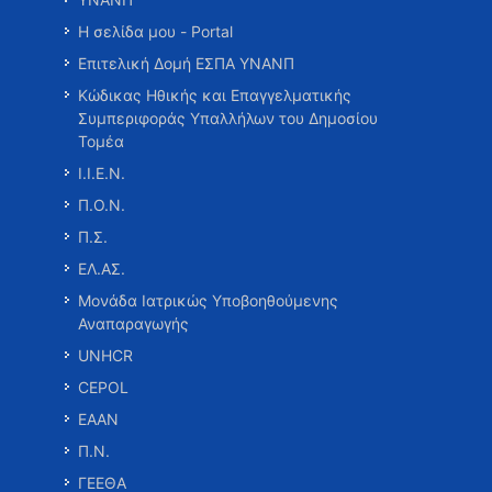
Η σελίδα μου - Portal
Επιτελική Δομή ΕΣΠΑ ΥΝΑΝΠ
Κώδικας Ηθικής και Επαγγελματικής
Συμπεριφοράς Υπαλλήλων του Δημοσίου
Τομέα
Ι.Ι.Ε.Ν.
Π.Ο.Ν.
Π.Σ.
ΕΛ.ΑΣ.
Μονάδα Ιατρικώς Υποβοηθούμενης
Αναπαραγωγής
UNHCR
CEPOL
ΕΑΑΝ
Π.Ν.
ΓΕΕΘΑ