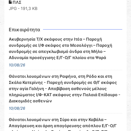
ΠΛΣ
JPG - 191,3 KB
Επικαιρότητα
Ακυβερνησία Τ/Χ σκάφους στην Ιτέα – Παροχή
συνδρομής σε Ι/Φ σκάφος στο Μεσολόγγι – Παροχή
συνδρομής σε απεγκλωβισμό άνδρα στη Μήλο –
Αδυναμία προσέγγισης Ε/Γ-Ο/Γ πλοίου στα Ψαρά
10/08/26
Θάνατοι λουομένων στη Ραφήνα, στη Ρόδο και στη
Σκάλα Κατερίνης - Παροχή συνδρομής σε Θ/Γ σκάφος
στην αγία Γαλήνη - Αποβίβαση ασθενούς μέλους
πληρώματος Ι/Φ-ΚΑΤ σκάφους στην Παλαιά Επίδαυρο -
Διακομιδές ασθενών
10/08/26
Θάνατοι λουομένων στη Σύρο και στην Καβάλα –
Απαγόρευση και άρση απαγόρευσης απόπλου Ε/Γ-Ο/Γ