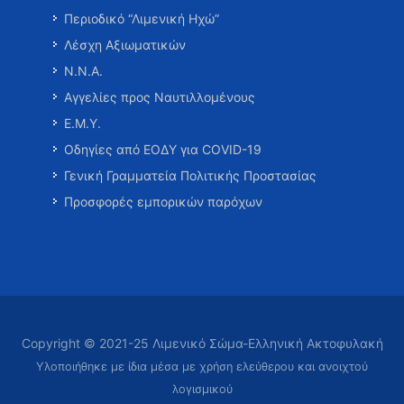
Περιοδικό “Λιμενική Ηχώ”
Λέσχη Αξιωματικών
Ν.Ν.Α.
Αγγελίες προς Ναυτιλλομένους
Ε.Μ.Υ.
Οδηγίες από ΕΟΔΥ για COVID-19
Γενική Γραμματεία Πολιτικής Προστασίας
Προσφορές εμπορικών παρόχων
Copyright © 2021-25 Λιμενικό Σώμα-Ελληνική Ακτοφυλακή
Υλοποιήθηκε με ίδια μέσα με χρήση ελεύθερου και ανοιχτού
λογισμικού