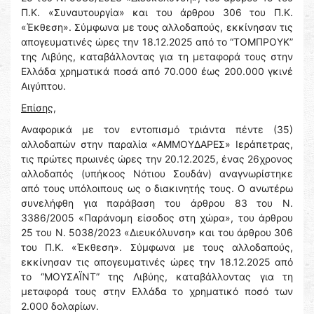
Π.Κ. «Συναυτουργία» και του άρθρου 306 του Π.Κ.
«Έκθεση». Σύμφωνα με τους αλλοδαπούς, εκκίνησαν τις
απογευματινές ώρες την 18.12.2025 από το “ΤΟΜΠΡΟΥΚ”
της Λιβύης, καταβάλλοντας για τη μεταφορά τους στην
Ελλάδα χρηματικά ποσά από 70.000 έως 200.000 γκινέ
Αιγύπτου.
Επίσης,
Αναφορικά με τον εντοπισμό τριάντα πέντε (35)
αλλοδαπών στην παραλία «ΑΜΜΟΥΔΑΡΕΣ» Ιεράπετρας,
τις πρώτες πρωινές ώρες την 20.12.2025, ένας 26χρονος
αλλοδαπός (υπήκοος Νότιου Σουδάν) αναγνωρίστηκε
από τους υπόλοιπους ως ο διακινητής τους. Ο ανωτέρω
συνελήφθη για παράβαση του άρθρου 83 του Ν.
3386/2005 «Παράνομη είσοδος στη χώρα», του άρθρου
25 του Ν. 5038/2023 «Διευκόλυνση» και του άρθρου 306
του Π.Κ. «Έκθεση». Σύμφωνα με τους αλλοδαπούς,
εκκίνησαν τις απογευματινές ώρες την 18.12.2025 από
το “ΜΟΥΣΑΪΝΤ” της Λιβύης, καταβάλλοντας για τη
μεταφορά τους στην Ελλάδα το χρηματικό ποσό των
2.000 δολαρίων.