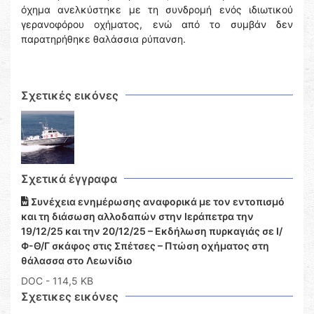
όχημα ανελκύστηκε με τη συνδρομή ενός ιδιωτικού
γερανοφόρου οχήματος, ενώ από το συμβάν δεν
παρατηρήθηκε θαλάσσια ρύπανση.
Σχετικές εικόνες
Σχετικά έγγραφα
Συνέχεια ενημέρωσης αναφορικά με τον εντοπισμό
και τη διάσωση αλλοδαπών στην Ιεράπετρα την
19/12/25 και την 20/12/25 – Εκδήλωση πυρκαγιάς σε Ι/
Φ-Θ/Γ σκάφος στις Σπέτσες – Πτώση οχήματος στη
θάλασσα στο Λεωνίδιο
DOC
- 114,5 KB
Σχετικες εικόνες