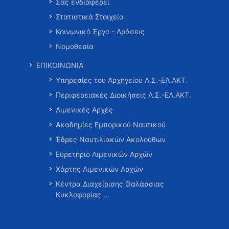
Σας ενδιαφέρει
Στατιστικά Στοιχεία
Κοινωνικό Έργο - Δράσεις
Νομοθεσία
ΕΠΙΚΟΙΝΩΝΙΑ
Υπηρεσίες του Αρχηγείου Λ.Σ.-ΕΛ.ΑΚΤ.
Περιφερειακές Διοικήσεις Λ.Σ.-ΕΛ.ΑΚΤ.
Λιμενικές Αρχές
Ακαδημίες Εμπορικού Ναυτικού
Έδρες Ναυτιλιακών Ακολούθων
Ευρετήριο Λιμενικών Αρχών
Χάρτης Λιμενικών Αρχών
Κέντρα Διαχείρισης Θαλάσσιας
Κυκλοφορίας …