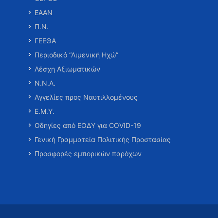
ΕΑΑΝ
Π.Ν.
ΓΕΕΘΑ
Περιοδικό “Λιμενική Ηχώ”
Λέσχη Αξιωματικών
Ν.Ν.Α.
Αγγελίες προς Ναυτιλλομένους
Ε.Μ.Υ.
Οδηγίες από ΕΟΔΥ για COVID-19
Γενική Γραμματεία Πολιτικής Προστασίας
Προσφορές εμπορικών παρόχων