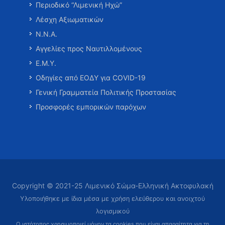
Περιοδικό “Λιμενική Ηχώ”
Λέσχη Αξιωματικών
Ν.Ν.Α.
Αγγελίες προς Ναυτιλλομένους
Ε.Μ.Υ.
Οδηγίες από ΕΟΔΥ για COVID-19
Γενική Γραμματεία Πολιτικής Προστασίας
Προσφορές εμπορικών παρόχων
Copyright © 2021-25 Λιμενικό Σώμα-Ελληνική Ακτοφυλακή
Υλοποιήθηκε με ίδια μέσα με χρήση ελεύθερου και ανοιχτού
λογισμικού
Ο ιστότοπος χρησιμοποιεί μόνον τα cookies που είναι απαραίτητα
για τη