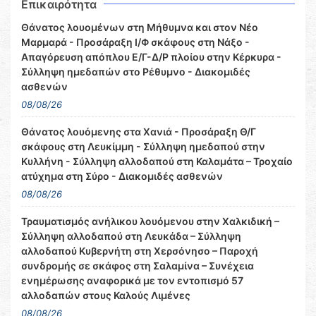
Επικαιρότητα
Θάνατος λουομένων στη Μήθυμνα και στον Νέο
Μαρμαρά - Προσάραξη Ι/Φ σκάφους στη Νάξο -
Απαγόρευση απόπλου Ε/Γ-Δ/Ρ πλοίου στην Κέρκυρα -
Σύλληψη ημεδαπών στο Ρέθυμνο - Διακομιδές
ασθενών
08/08/26
Θάνατος λουόμενης στα Χανιά - Προσάραξη Θ/Γ
σκάφους στη Λευκίμμη - Σύλληψη ημεδαπού στην
Κυλλήνη - Σύλληψη αλλοδαπού στη Καλαμάτα – Τροχαίο
ατύχημα στη Σύρο - Διακομιδές ασθενών
08/08/26
Τραυματισμός ανήλικου λουόμενου στην Χαλκιδική –
Σύλληψη αλλοδαπού στη Λευκάδα – Σύλληψη
αλλοδαπού Κυβερνήτη στη Χερσόνησο – Παροχή
συνδρομής σε σκάφος στη Σαλαμίνα – Συνέχεια
ενημέρωσης αναφορικά με τον εντοπισμό 57
αλλοδαπών στους Καλούς Λιμένες
08/08/26