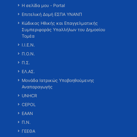
Η σελίδα μου - Portal
Επιτελική Δομή ΕΣΠΑ ΥΝΑΝΠ
Κώδικας Ηθικής και Επαγγελματικής
Συμπεριφοράς Υπαλλήλων του Δημοσίου
Τομέα
Ι.Ι.Ε.Ν.
Π.Ο.Ν.
Π.Σ.
ΕΛ.ΑΣ.
Μονάδα Ιατρικώς Υποβοηθούμενης
Αναπαραγωγής
UNHCR
CEPOL
ΕΑΑΝ
Π.Ν.
ΓΕΕΘΑ