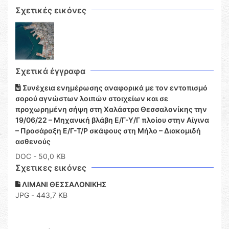
Σχετικές εικόνες
Σχετικά έγγραφα
Συνέχεια ενημέρωσης αναφορικά με τον εντοπισμό
σορού αγνώστων λοιπών στοιχείων και σε
προχωρημένη σήψη στη Χαλάστρα Θεσσαλονίκης την
19/06/22 – Μηχανική βλάβη Ε/Γ-Υ/Γ πλοίου στην Αίγινα
– Προσάραξη Ε/Γ-Τ/Ρ σκάφους στη Μήλο – Διακομιδή
ασθενούς
DOC
- 50,0 KB
Σχετικες εικόνες
ΛΙΜΑΝΙ ΘΕΣΣΑΛΟΝΙΚΗΣ
JPG - 443,7 KB