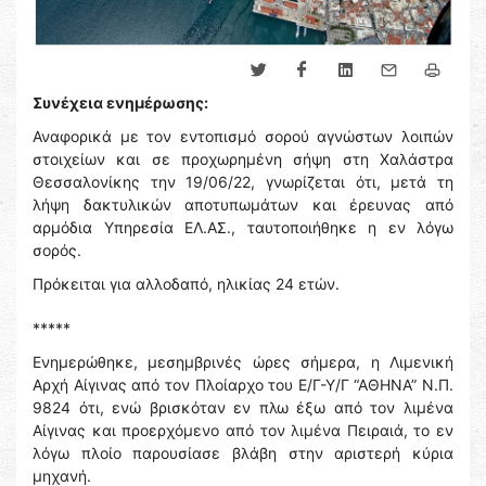
Συνέχεια ενημέρωσης:
Αναφορικά με τον εντοπισμό σορού αγνώστων λοιπών
στοιχείων και σε προχωρημένη σήψη στη Χαλάστρα
Θεσσαλονίκης την 19/06/22, γνωρίζεται ότι, μετά τη
λήψη δακτυλικών αποτυπωμάτων και έρευνας από
αρμόδια Υπηρεσία ΕΛ.ΑΣ., ταυτοποιήθηκε η εν λόγω
σορός.
Πρόκειται για αλλοδαπό, ηλικίας 24 ετών.
*****
Ενημερώθηκε, μεσημβρινές ώρες σήμερα, η Λιμενική
Αρχή Αίγινας από τον Πλοίαρχο του Ε/Γ-Υ/Γ “ΑΘΗΝΑ” Ν.Π.
9824 ότι, ενώ βρισκόταν εν πλω έξω από τον λιμένα
Αίγινας και προερχόμενο από τον λιμένα Πειραιά, το εν
λόγω πλοίο παρουσίασε βλάβη στην αριστερή κύρια
μηχανή.