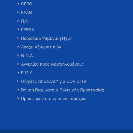
CEPOL
ΕΑΑΝ
Π.Ν.
ΓΕΕΘΑ
Περιοδικό “Λιμενική Ηχώ”
Λέσχη Αξιωματικών
Ν.Ν.Α.
Αγγελίες προς Ναυτιλλομένους
Ε.Μ.Υ.
Οδηγίες από ΕΟΔΥ για COVID-19
Γενική Γραμματεία Πολιτικής Προστασίας
Προσφορές εμπορικών παρόχων