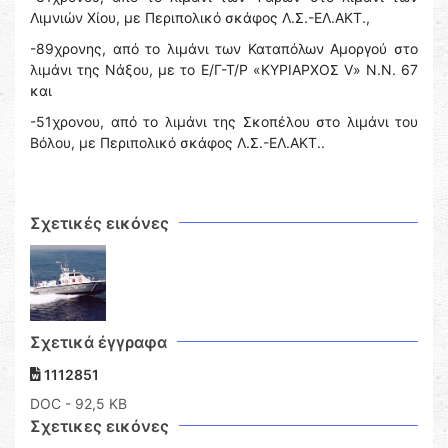
Λιμνιών Χίου, με Περιπολικό σκάφος Λ.Σ.-ΕΛ.ΑΚΤ.,
-89χρονης, από το λιμάνι των Καταπόλων Αμοργού στο
λιμάνι της Νάξου, με το Ε/Γ-Τ/Ρ «ΚΥΡΙΑΡΧΟΣ V» Ν.N. 67
και
-51χρονου, από το λιμάνι της Σκοπέλου στο λιμάνι του
Βόλου, με Περιπολικό σκάφος Λ.Σ.-ΕΛ.ΑΚΤ..
Σχετικές εικόνες
Σχετικά έγγραφα
1112851
DOC
- 92,5 KB
Σχετικες εικόνες