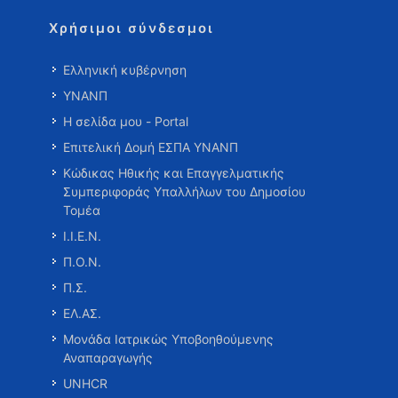
Χρήσιμοι σύνδεσμοι
Ελληνική κυβέρνηση
ΥΝΑΝΠ
Η σελίδα μου - Portal
Επιτελική Δομή ΕΣΠΑ ΥΝΑΝΠ
Κώδικας Ηθικής και Επαγγελματικής
Συμπεριφοράς Υπαλλήλων του Δημοσίου
Τομέα
Ι.Ι.Ε.Ν.
Π.Ο.Ν.
Π.Σ.
ΕΛ.ΑΣ.
Μονάδα Ιατρικώς Υποβοηθούμενης
Αναπαραγωγής
UNHCR