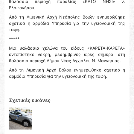
θαλάσσια περιοχή παραλίας «ΚΑΤΩ ΝΗΣΙ» ν.
Ελαφονήσου.
Από τη Λιμενική Αρχή Νεάπολης Βοιών ενημερώθηκε
σχετικά η αρμόδια Υπηρεσία για την υγειονομική της
ταφή.
*****
Μια θαλάσσια χελώνα του είδους «ΚΑΡΕΤΑ-ΚΑΡΕΤΑ»
εντοπίστηκε νεκρή, μεσημβρινές ώρες σήμερα, στη
θαλάσσια περιοχή Δήμου Νέας Αγχιάλου Ν. Μαγνησίας.
Από τη Λιμενική Αρχή Βόλου ενημερώθηκε σχετικά η
αρμόδια Υπηρεσία για την υγειονομική της ταφή.
Σχετικές εικόνες