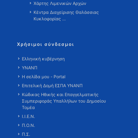
Χάρτης Λιμενικών Αρχών
Κέντρα Διαχείρισης Θαλάσσιας
Κυκλοφορίας …
Χρήσιμοι σύνδεσμοι
Ελληνική κυβέρνηση
ΥΝΑΝΠ
Η σελίδα μου - Portal
Επιτελική Δομή ΕΣΠΑ ΥΝΑΝΠ
Κώδικας Ηθικής και Επαγγελματικής
Συμπεριφοράς Υπαλλήλων του Δημοσίου
Τομέα
Ι.Ι.Ε.Ν.
Π.Ο.Ν.
Π.Σ.