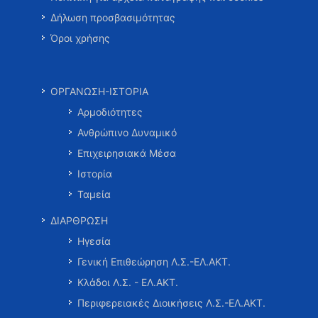
Δήλωση προσβασιμότητας
Όροι χρήσης
ΟΡΓΑΝΩΣΗ-ΙΣΤΟΡΙΑ
Αρμοδιότητες
Ανθρώπινο Δυναμικό
Επιχειρησιακά Μέσα
Ιστορία
Ταμεία
ΔΙΑΡΘΡΩΣΗ
Ηγεσία
Γενική Επιθεώρηση Λ.Σ.-ΕΛ.ΑΚΤ.
Κλάδοι Λ.Σ. - ΕΛ.ΑΚΤ.
Περιφερειακές Διοικήσεις Λ.Σ.-ΕΛ.ΑΚΤ.