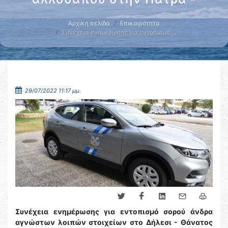
Αρχική σελίδα
Επικαιρότητα
Συνέχεια ενημέρωσης για εντοπισμό …
29/07/2022 11:17 μμ.
Συνέχεια ενημέρωσης για εντοπισμό σορού άνδρα
αγνώστων λοιπών στοιχείων στο Δήλεσι - Θάνατος