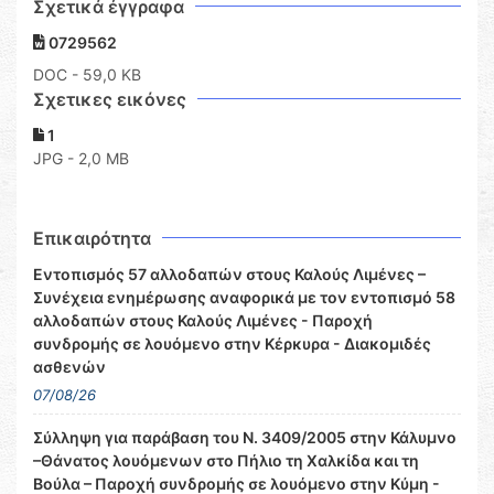
Σχετικά έγγραφα
0729562
DOC
- 59,0 KB
Σχετικες εικόνες
1
JPG - 2,0 MB
Επικαιρότητα
Εντοπισμός 57 αλλοδαπών στους Καλούς Λιμένες –
Συνέχεια ενημέρωσης αναφορικά με τον εντοπισμό 58
αλλοδαπών στους Καλούς Λιμένες - Παροχή
συνδρομής σε λουόμενο στην Κέρκυρα - Διακομιδές
ασθενών
07/08/26
Σύλληψη για παράβαση του Ν. 3409/2005 στην Κάλυμνο
–Θάνατος λουόμενων στο Πήλιο τη Χαλκίδα και τη
Βούλα – Παροχή συνδρομής σε λουόμενο στην Κύμη -