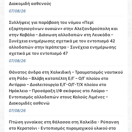
Διακομιδή ασθενούς
07/08/26
Συλλήψεις για παράβαση του νόμου «Περί
εξαρτησιογόνων ουσιών» στην Αλεξανδρούπολη και
στην Καβάλα – Διάσωση αλλοδαπών στη Λευκάδα –
Συνέχεια ενημέρωσης σχετικά με τον εντοπισμό 42
αλλοδαπών στην Ιεράπετρα - Συνέχεια ενημέρωσης
σχετικά με τον εντοπισμό 47
07/08/26
Θάνατος άνδρα στη Χαλκιδική – Τραυματισμός ναυτικού
στη Ρόδο – Βλάβη καταπέλτη Ε/Γ – Ο/Γ πλοίου στο
Αντίρριο – Δυσλειτουργία Ε/Γ-Ο/Γ-Τ/Χ πλοίου στο
Ηράκλειο – Προσάραξη Ι/Φ σκάφους στο Λαύριο –
Εντοπισμός αλλοδαπών στους Καλούς Λιμένες –
Διακομιδές ασθενώ
07/08/26
Πτώση γυναίκας στη θάλασσα στη Χαλκίδα - Ρύπανση
στο Κερατσίνι - Εντοπισμός πυρομαχικού υλικού στα