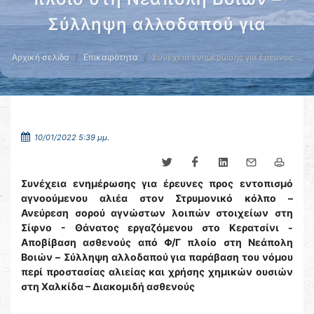
Σύλληψη αλλοδαπού για
Αρχική σελίδα
Επικαιρότητα
Συνέχεια ενημέρωσης για έρευνες …
10/01/2022 5:39 μμ.
Συνέχεια ενημέρωσης για έρευνες προς εντοπισμό
αγνοούμενου αλιέα στον Στρυμονικό κόλπο –
Ανεύρεση σορού αγνώστων λοιπών στοιχείων στη
Σίφνο - Θάνατος εργαζόμενου στο Κερατσίνι -
Αποβίβαση ασθενούς από Φ/Γ πλοίο στη Νεάπολη
Βοιών –
Σύλληψη αλλοδαπού για παράβαση του νόμου
περί προστασίας αλιείας και χρήσης χημικών ουσιών
στη Χαλκίδα – Διακομιδή ασθενούς