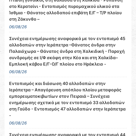
στο Κερατσίνι - Εντοπισμός πυρομαχικού υλικού στα
Ίσθμια - Θάνατος αλλοδαπού επιβάτη Ε/Γ – Τ/Ρ πλοίου
στη Ζάκυνθο –
06/08/26
Συνέχεια ενημέρωσης αναφορικά με τον εντοπισμό 45
αλλοδαπών στην Ιεράπετρα –Θάνατος άνδρα στην
Παλαιόχωρα – Θάνατος άνδρα στη Χαλκιδική - Παροχή
συνδρομής σε Ι/Φ σκάφη στην Κέα και στη Χαλκίδα–
Εμπλοκή κάβου Ε/Γ-Ο/Γ πλοίου στο Ηράκλειο -
06/08/26
Εντοπισμός και διάσωση 40 αλλοδαπών στην
Ιεράπετρα – Απαγόρευση απόπλου πλοίου μεταφοράς
εμπορευματοκιβωτίων στον Πειραιά – Συνέχεια
ενημέρωσης σχετικά με τον εντοπισμό 33 αλλοδαπών
στη Γαύδο - Εντοπισμός 47 αλλοδαπών στην Ιεράπετρα
-
06/08/26
Συνέχεια ενημέρωσης αναφορικά με τον εντοπισμό 44