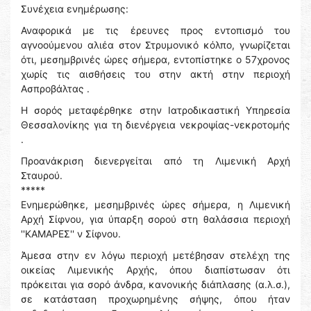
Συνέχεια ενημέρωσης:
Αναφορικά με τις έρευνες προς εντοπισμό του
αγνοούμενου αλιέα στον Στρυμονικό κόλπο, γνωρίζεται
ότι, μεσημβρινές ώρες σήμερα, εντοπίστηκε ο 57χρονος
χωρίς τις αισθήσεις του στην ακτή στην περιοχή
Ασπροβάλτας .
Η σορός μεταφέρθηκε στην Ιατροδικαστική Υπηρεσία
Θεσσαλονίκης για τη διενέργεια νεκροψίας-νεκροτομής
.
Προανάκριση διενεργείται από τη Λιμενική Αρχή
Σταυρού.
*****
Ενημερώθηκε, μεσημβρινές ώρες σήμερα, η Λιμενική
Αρχή Σίφνου, για ύπαρξη σορού στη θαλάσσια περιοχή
''ΚΑΜΑΡΕΣ'' ν Σίφνου.
Άμεσα στην εν λόγω περιοχή μετέβησαν στελέχη της
οικείας Λιμενικής Αρχής, όπου διαπίστωσαν ότι
πρόκειται για σορό άνδρα, κανονικής διάπλασης (α.λ.σ.),
σε κατάσταση προχωρημένης σήψης, όπου ήταν