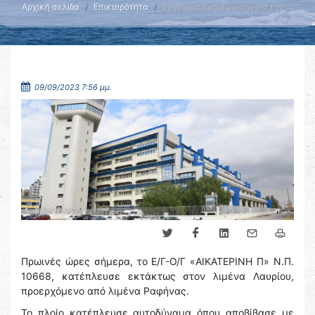
Αρχική σελίδα
Επικαιρότητα
Συνέχεια ενημέρωσης για την …
09/09/2023 7:56 μμ.
Πρωινές ώρες σήμερα, το Ε/Γ-Ο/Γ «ΑΙΚΑΤΕΡΙΝΗ Π» Ν.Π.
10668, κατέπλευσε εκτάκτως στον λιμένα Λαυρίου,
προερχόμενο από λιμένα Ραφήνας.
Το πλοίο κατέπλευσε αυτοδύναμα όπου αποβίβασε με