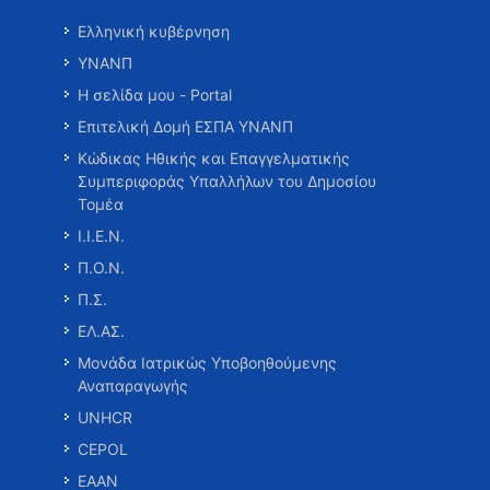
Ελληνική κυβέρνηση
ΥΝΑΝΠ
Η σελίδα μου - Portal
Επιτελική Δομή ΕΣΠΑ ΥΝΑΝΠ
Κώδικας Ηθικής και Επαγγελματικής
Συμπεριφοράς Υπαλλήλων του Δημοσίου
Τομέα
Ι.Ι.Ε.Ν.
Π.Ο.Ν.
Π.Σ.
ΕΛ.ΑΣ.
Μονάδα Ιατρικώς Υποβοηθούμενης
Αναπαραγωγής
UNHCR
CEPOL
ΕΑΑΝ