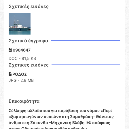
Σχετικές εικόνες
Σχετικά έγγραφα
0904647
DOC
- 81,5 KB
Σχετικες εικόνες
ΡΟΔΟΣ
JPG - 2,8 MB
Επικαιρότητα
Σύλληψη αλλοδαπού για παράβαση του νόμου «Περί
εξαρτησιογόνων ουσιών» στη Σαμοθράκη– Θάνατος
άνδρα στη Ζάκυνθο –Μηχανική Βλάβη Ι/Φ σκάφους
στους Οθωνούς – Διακομιδές ασθενών