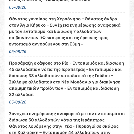
05/08/26
Θάνατος γυναίκας στη Χερσόνησο – Θάνατος άνδρα
στον Άγιο Κήρυκο – Συνέχεια ενημέρωσης αναφορικά
με τον εντοπισμό και διάσωση 7 αλλοδαπών
επιβαινόντων Ι/Φ σκάφους και τις έρευνες προς
εντοπισμό αγνοούμενου στη Σύμη –
05/08/26
Προσάραξη σκάφους στο Ρίο - Εντοπισμός και διάσωση
45 αλλοδαπών νότια της Ιεράπετρας - Εντοπισμός και
διάσωση 33 αλλοδαπών νοτιοδυτικά της Γαύδου –
Σύλληψη αλλοδαπού στα Νέα Μουδανιά για διακίνηση
απομιμητικών προϊόντων - Εντοπισμός και διάσωση
32 αλλοδαπ
05/08/26
Συνέχεια ενημέρωσης αναφορικά με τον εντοπισμό και
διάσωση 50 αλλοδαπών νότια της Ιεράπετρας –
Θάνατος λουόμενης στην Ιτέα - Πυρκαγιά σε σκάφος
στη Χαλκιδική – Εντοπισμός 44 αλλοδαπών στην