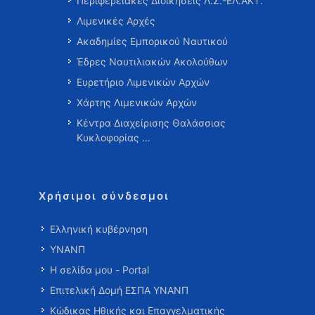
Περιφερειακές Διοικήσεις Λ.Σ.-ΕΛ.ΑΚΤ.
Λιμενικές Αρχές
Ακαδημίες Εμπορικού Ναυτικού
Έδρες Ναυτιλιακών Ακολούθων
Ευρετήριο Λιμενικών Αρχών
Χάρτης Λιμενικών Αρχών
Κέντρα Διαχείρισης Θαλάσσιας
Κυκλοφορίας …
Χρήσιμοι σύνδεσμοι
Ελληνική κυβέρνηση
ΥΝΑΝΠ
Η σελίδα μου - Portal
Επιτελική Δομή ΕΣΠΑ ΥΝΑΝΠ
Κώδικας Ηθικής και Επαγγελματικής