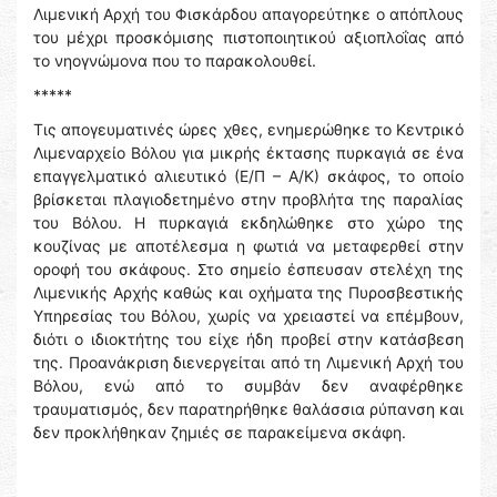
Λιμενική Αρχή του Φισκάρδου απαγορεύτηκε ο απόπλους
του μέχρι προσκόμισης πιστοποιητικού αξιοπλοΐας από
το νηογνώμονα που το παρακολουθεί.
*****
Τις απογευματινές ώρες χθες, ενημερώθηκε το Κεντρικό
Λιμεναρχείο Βόλου για μικρής έκτασης πυρκαγιά σε ένα
επαγγελματικό αλιευτικό (Ε/Π – Α/Κ) σκάφος, το οποίο
βρίσκεται πλαγιοδετημένο στην προβλήτα της παραλίας
του Βόλου. Η πυρκαγιά εκδηλώθηκε στο χώρο της
κουζίνας με αποτέλεσμα η φωτιά να μεταφερθεί στην
οροφή του σκάφους. Στο σημείο έσπευσαν στελέχη της
Λιμενικής Αρχής καθώς και οχήματα της Πυροσβεστικής
Υπηρεσίας του Βόλου, χωρίς να χρειαστεί να επέμβουν,
διότι ο ιδιοκτήτης του είχε ήδη προβεί στην κατάσβεση
της. Προανάκριση διενεργείται από τη Λιμενική Αρχή του
Βόλου, ενώ από το συμβάν δεν αναφέρθηκε
τραυματισμός, δεν παρατηρήθηκε θαλάσσια ρύπανση και
δεν προκλήθηκαν ζημιές σε παρακείμενα σκάφη.