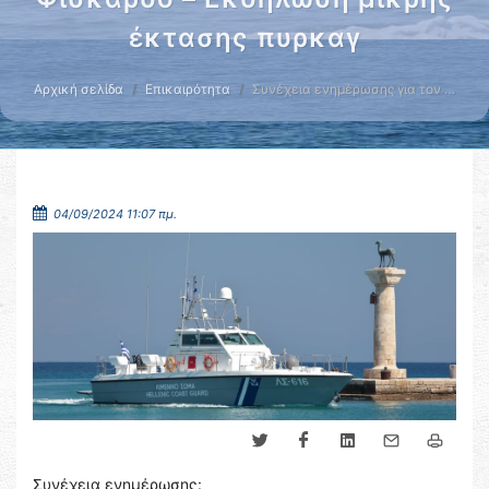
έκτασης πυρκαγ
Αρχική σελίδα
Επικαιρότητα
Συνέχεια ενημέρωσης για τον …
04/09/2024 11:07 πμ.
Συνέχεια ενημέρωσης: