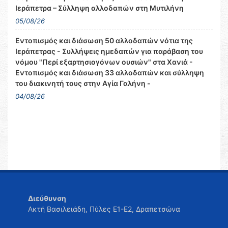
Ιεράπετρα – Σύλληψη αλλοδαπών στη Μυτιλήνη
05/08/26
Εντοπισμός και διάσωση 50 αλλοδαπών νότια της
Ιεράπετρας - Συλλήψεις ημεδαπών για παράβαση του
νόμου "Περί εξαρτησιογόνων ουσιών" στα Χανιά -
Εντοπισμός και διάσωση 33 αλλοδαπών και σύλληψη
του διακινητή τους στην Αγία Γαλήνη -
04/08/26
Διεύθυνση
Ακτή Βασιλειάδη, Πύλες Ε1-Ε2, Δραπετσώνα